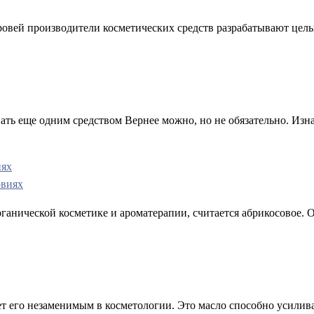
овей производители косметических средств разрабатывают целые
ть еще одним средством Вернее можно, но не обязательно. Изн
иях
нической косметике и ароматерапии, считается абрикосовое. Оно
ет его незаменимым в косметологии. Это масло способно усили