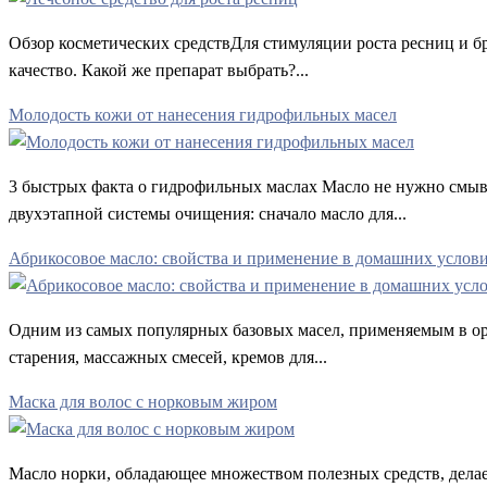
Обзор косметических средствДля стимуляции роста ресниц и бр
качество. Какой же препарат выбрать?...
Молодость кожи от нанесения гидрофильных масел
3 быстрых факта о гидрофильных маслах Масло не нужно смыва
двухэтапной системы очищения: сначало масло для...
Абрикосовое масло: свойства и применение в домашних услов
Одним из самых популярных базовых масел, применяемым в орга
старения, массажных смесей, кремов для...
Маска для волос с норковым жиром
Масло норки, обладающее множеством полезных средств, дела