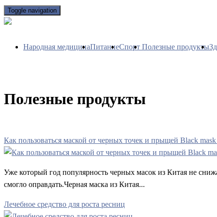
Toggle navigation
Народная медицина
Питание
Спорт
Полезные продукты
Зд
Полезные продукты
Как пользоваться маской от черных точек и прыщей Black mask
Уже который год популярность черных масок из Китая не снижае
смогло оправдать.Черная маска из Китая...
Лечебное средство для роста ресниц