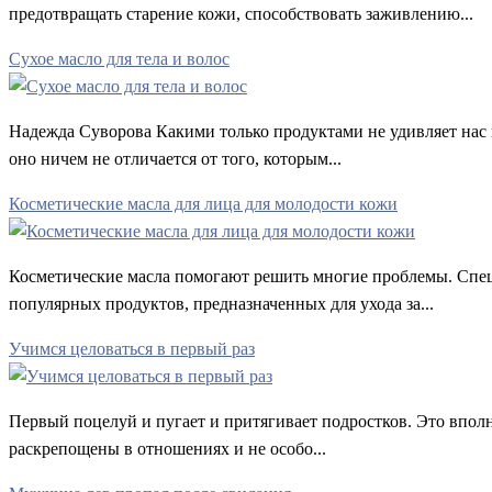
предотвращать старение кожи, способствовать заживлению...
Сухое масло для тела и волос
Надежда Суворова Какими только продуктами не удивляет нас 
оно ничем не отличается от того, которым...
Косметические масла для лица для молодости кожи
Косметические масла помогают решить многие проблемы. Спец
популярных продуктов, предназначенных для ухода за...
Учимся целоваться в первый раз
Первый поцелуй и пугает и притягивает подростков. Это вполн
раскрепощены в отношениях и не особо...