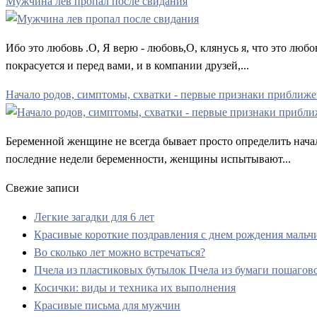
Мужчина лев пропал после свидания
Ибо это любовь .О, Я верю - любовь,О, клянусь я, что это люб
покрасуется и перед вами, и в компании друзей,...
Начало родов, симптомы, схватки - первые признаки приближе
Беременной женщине не всегда бывает просто определить нача
последние недели беременности, женщины испытывают...
Свежие записи
Легкие загадки для 6 лет
Красивые короткие поздравления с днем рождения мальч
Во сколько лет можно встречаться?
Пчела из пластиковых бутылок Пчела из бумаги пошагов
Косички: виды и техника их выполнения
Красивые письма для мужчин