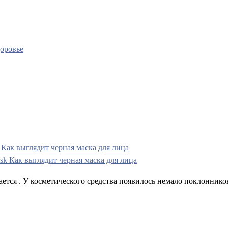
оровье
 Как выглядит черная маска для лица
тся . У косметического средства появилось немало поклонников 