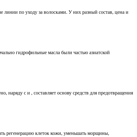
 линии по уходу за волосками. У них разный состав, цена и
ачально гидрофильные масла были частью азиатской
, наряду с и , составляет основу средств для предотвращения
вать регенерацию клеток кожи, уменьшать морщины,