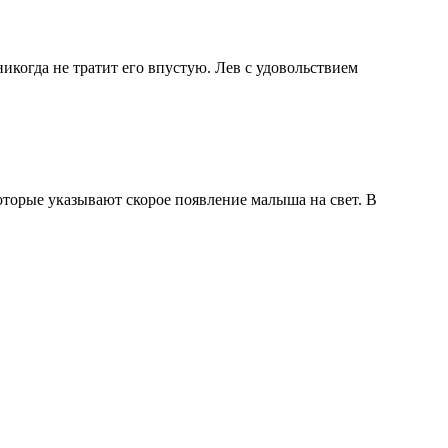
икогда не тратит его впустую. Лев с удовольствием
оторые указывают скорое появление малыша на свет. В