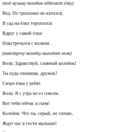
(под музыку колобок оббегает ёлку)
Вед: По тропинке он катился,
В сад на ёлку торопился.
Вдруг у самой ёлки
Повстречался с волком.
(навстречу колобку выходит волк)
Волк: Здравствуй, славный колобок!
Ты куда спешишь, дружок?
Скоро ёлка у ребят.
Волк: Я с утра не ел совсем.
Вот тебя сейчас я съем!
Колобок: Что ты, серый, не спеши,
Ждут нас в гости малыши!