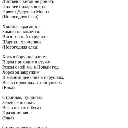
Листьев с веток не роняет.
Под неё подарков воз
Прячет Дедушка Мороз.
(Новогодняя ёлка)
Хвойная красавица
Зимою наряжается.
Висят на ней игрушки:
Шарики, хлопушки.
(Новогодняя елка)
Хоть в бору она растет,
В дом приходит в стужу.
Рядом с ней мы в Новый год
Хоровод закружим.
В зимний день она в игрушках,
Вся в гирляндах и хлопушках.
(Елка)
Стройная, пушистая,
Зеленые иголки.
Вся в шарах и бусах
Праздничная …
(ёлка)
Стоит, колючая, как еж,