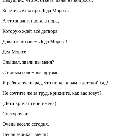
Ведущий.: Что ж, ответы даны на вопросы,
Знаете всё вы про Деда Мороза.
А это значит, настала пора,
Которую ждёт всё детвора.
Давайте позовём Деда Мороза!
Дед Мороз:
Слышал, звали вы меня?
С новым годом вас друзья!
Я ребята очень рад, что попал к вам в детский сад!
Не сочтите же за труд, крикните, как вас зовут?
(Дети кричат свои имена)
Снегурочка:
Очень весело сегодня,
Песня звонкая, звучи!