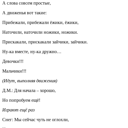
А слова совсем простые,
А движенья вот такие:
Прибежали, прибежали ёжики, ёжики,
Наточили, наточили ножики, ножики.
Прискакали, прискакали зайчики, зайчики.
Ну-ка вместе, ну-ка дружно…
Девочки!!!
Мальчики!!!
(Идут, выполняя движения)
Д.М.: Для начала – хорошо,
Но попробуем ещё!
Играют ещё раз
Снег: Мы сейчас чуть не оглохли,