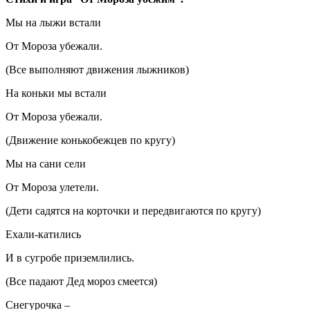
Мы на лыжи встали
От Мороза убежали.
(Все выполняют движения лыжников)
На коньки мы встали
От Мороза убежали.
(Движение конькобежцев по кругу)
Мы на сани сели
От Мороза улетели.
(Дети садятся на корточки и передвигаются по кругу)
Ехали-катились
И в сугробе приземлились.
(Все падают Дед мороз смеется)
Снегурочка –