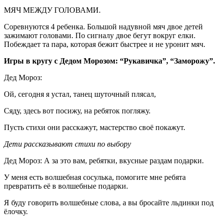
МЯЧ МЕЖДУ ГОЛОВАМИ.
Соревнуются 4 ребенка. Большой надувной мяч двое детей
зажимают головами. По сигналу двое бегут вокруг елки.
Побеждает та пара, которая бежит быстрее и не уронит мяч.
Игры в кругу с Дедом Морозом: “Рукавичка”, “Заморожу”.
Дед Мороз:
Ой, сегодня я устал, танец шуточный плясал,
Сяду, здесь вот посижу, на ребяток погляжу.
Пусть стихи они расскажут, мастерство своё покажут.
Дети рассказывают стихи по выбору
Дед Мороз: А за это вам, ребятки, вкусные раздам подарки.
У меня есть волшебная сосулька, помогите мне ребята
превратить её в волшебные подарки.
Я буду говорить волшебные слова, а вы бросайте льдинки под
ёлочку.