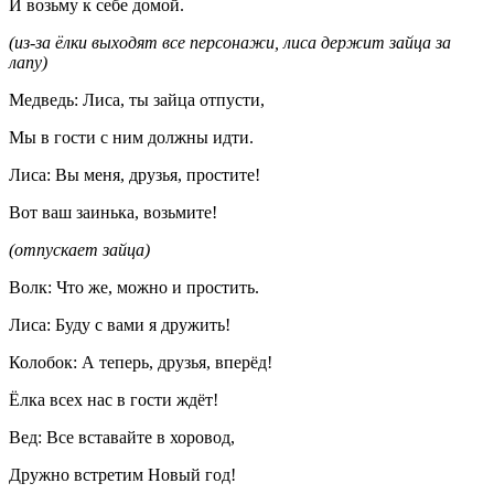
И возьму к себе домой.
(из-за ёлки выходят все персонажи, лиса держит зайца за
лапу)
Медведь: Лиса, ты зайца отпусти,
Мы в гости с ним должны идти.
Лиса: Вы меня, друзья, простите!
Вот ваш заинька, возьмите!
(отпускает зайца)
Волк: Что же, можно и простить.
Лиса: Буду с вами я дружить!
Колобок: А теперь, друзья, вперёд!
Ёлка всех нас в гости ждёт!
Вед: Все вставайте в хоровод,
Дружно встретим Новый год!