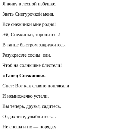
Я живу в лесной избушке.
Звать Снегурочкой меня,
Все снежинки мне родня!
Эй, Снежинки, торопитесь!
В танце быстром закружитесь.
Разукрасьте сосны, ели,
Чтоб на солнышке блестели!
«Танец Снежинок».
Снег: Вот как славно поплясали
И немножечко устали.
Вы теперь, друзья, садитесь,
Отдохните, улыбнитесь…
Не спеша и по — порядку