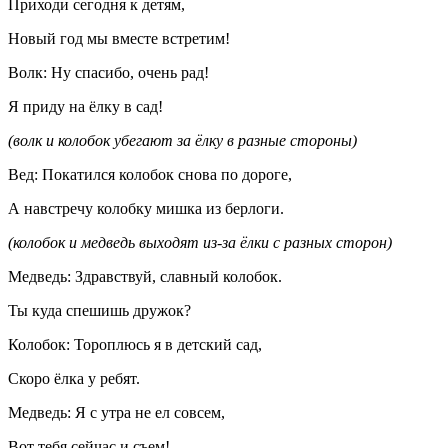
Приходи сегодня к детям,
Новый год мы вместе встретим!
Волк: Ну спасибо, очень рад!
Я приду на ёлку в сад!
(волк и колобок убегают за ёлку в разные стороны)
Вед: Покатился колобок снова по дороге,
А навстречу колобку мишка из берлоги.
(колобок и медведь выходят из-за ёлки с разных сторон)
Медведь: Здравствуй, славный колобок.
Ты куда спешишь дружок?
Колобок: Тороплюсь я в детский сад,
Скоро ёлка у ребят.
Медведь: Я с утра не ел совсем,
Вот тебя сейчас и съем!