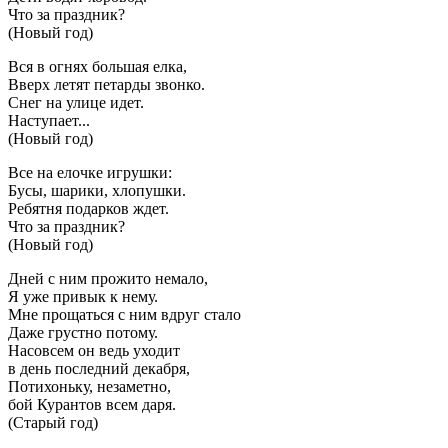
Что за праздник?
(Новый год)
Вся в огнях большая елка,
Вверх летят петарды звонко.
Снег на улице идет.
Наступает...
(Новый год)
Все на елочке игрушки:
Бусы, шарики, хлопушки.
Ребятня подарков ждет.
Что за праздник?
(Новый год)
Дней с ним прожито немало,
Я уже привык к нему.
Мне прощаться с ним вдруг стало
Даже грустно потому.
Насовсем он ведь уходит
в день последний декабря,
Потихоньку, незаметно,
бой Курантов всем даря.
(Старый год)