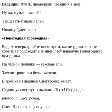
Ведущий:
Что ж, продолжим праздник в зале.
Ну-ка, музыка смелей!
Танцевать у нашей ёлки
Никому будет не лень!
«Новогодняя хороводная»
Вед: А теперь давайте посмотрим, какие удивительные
события происходят в зимнем лесу накануне Новогоднего
праздника.
На лесной полянке — вековые ели,
Замели тропинки белые метели.
В домике из льдинок Снегурочка живёт.
Скрипнул снег чуть слышно…Тсс-с! Сюда идёт.
(выходит Снегурочка)
Снег: На полянке у опушки