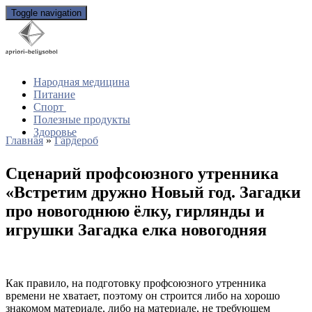
Toggle navigation
Народная медицина
Питание
Спорт
Полезные продукты
Здоровье
Главная
»
Гардероб
Сценарий профсоюзного утренника
«Встретим дружно Новый год. Загадки
про новогоднюю ёлку, гирлянды и
игрушки Загадка елка новогодняя
Как правило, на подготовку профсоюзного утренника
времени не хватает, поэтому он строится либо на хорошо
знакомом материале, либо на материале, не требующем