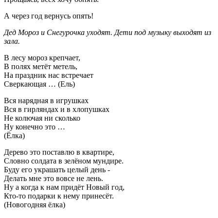
А через год вернусь опять!
Дед Мороз и Снегурочка уходят. Дети под музыку выходят из
зала.
В лесу мороз крепчает,
В полях метёт метель,
На праздник нас встречает
Сверкающая … (Ель)
Вся нарядная в игрушках
Вся в гирляндах и в хлопушках
Не колючая ни сколько
Ну конечно это …
(Ёлка)
Дерево это поставлю в квартире,
Словно солдата в зелёном мундире.
Буду его украшать целый день -
Делать мне это вовсе не лень.
Ну а когда к нам придёт Новый год,
Кто-то подарки к нему принесёт.
(Новогодняя ёлка)