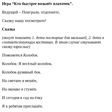
Игра “Кто быстрее возьмёт платочек”.
Ведущий – Поиграли, отдохните,
Сказку нашу посмотрите!
Сказка
(могут показать
1.
дети постарше для малышей,
2.
дети в
соответствующих костюмах. В этом случае озвучивают
сказку взрослые)
Появляется Колобок.
Колобок: Я весёлый колобок,
Колобок-румяный бок.
На сметане я мешён,
На окошке я стужён.
И сегодня в сад на ёлку
Я к ребятам приглашён.