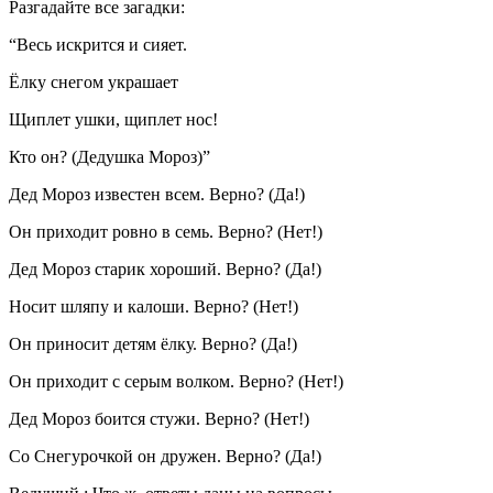
Разгадайте все загадки:
“Весь искрится и сияет.
Ёлку снегом украшает
Щиплет ушки, щиплет нос!
Кто он? (Дедушка Мороз)”
Дед Мороз известен всем. Верно? (Да!)
Он приходит ровно в семь. Верно? (Нет!)
Дед Мороз старик хороший. Верно? (Да!)
Носит шляпу и калоши. Верно? (Нет!)
Он приносит детям ёлку. Верно? (Да!)
Он приходит с серым волком. Верно? (Нет!)
Дед Мороз боится стужи. Верно? (Нет!)
Со Снегурочкой он дружен. Верно? (Да!)