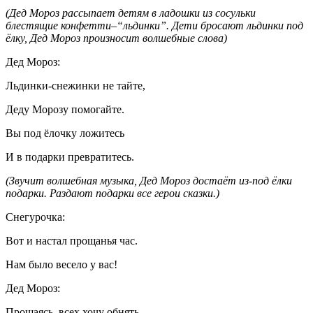
(Дед Мороз рассыпает детям в ладошки из сосульки
блестящие конфетти–“льдинки”. Дети бросают льдинки под
ёлку, Дед Мороз произносит волшебные слова)
Дед Мороз:
Льдинки-снежинки не тайте,
Деду Морозу помогайте.
Вы под ёлочку ложитесь
И в подарки превратитесь.
(Звучит волшебная музыка, Дед Мороз достаёт из-под ёлки
подарки. Раздают подарки все герои сказки.)
Снегурочка:
Вот и настал прощанья час.
Нам было весело у вас!
Дед Мороз:
Прощаясь, всех хочу обнять.