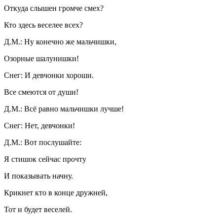
Откуда слышен громче смех?
Кто здесь веселее всех?
Д.М.: Ну конечно же мальчишки,
Озорные шалунишки!
Снег: И девчонки хороши.
Все смеются от души!
Д.М.: Всё равно мальчишки лучше!
Снег: Нет, девчонки!
Д.М.: Вот послушайте:
Я стишок сейчас прочту
И показывать начну.
Крикнет кто в конце дружней,
Тот и будет веселей.