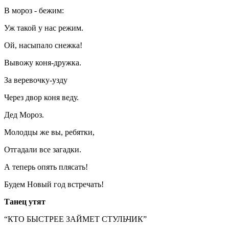
В мороз - бежим:
Уж такой у нас режим.
Ой, насыпало снежка!
Вывожу коня-дружка.
За веревочку-узду
Через двор коня веду.
Дед Мороз.
Молодцы же вы, ребятки,
Отгадали все загадки.
А теперь опять плясать!
Будем Новый год встречать!
Танец утят
“КТО БЫСТРЕЕ ЗАЙМЕТ СТУЛЬЧИК”