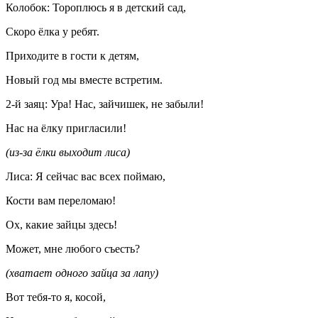
Колобок: Тороплюсь я в детский сад,
Скоро ёлка у ребят.
Приходите в гости к детям,
Новый год мы вместе встретим.
2-й заяц: Ура! Нас, зайчишек, не забыли!
Нас на ёлку пригласили!
(из-за ёлки выходит лиса)
Лиса: Я сейчас вас всех поймаю,
Кости вам переломаю!
Ох, какие зайцы здесь!
Может, мне любого съесть?
(хватает одного зайца за лапу)
Вот тебя-то я, косой,