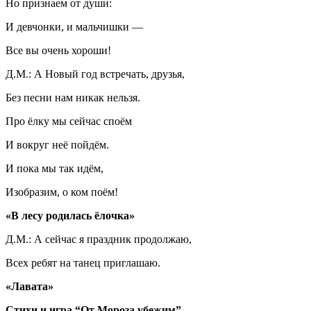
Но признаем от души:
И девчонки, и мальчишки —
Все вы очень хороши!
Д.М.: А Новый год встречать, друзья,
Без песни нам никак нельзя.
Про ёлку мы сейчас споём
И вокруг неё пойдём.
И пока мы так идём,
Изобразим, о ком поём!
«В лесу родилась ёлочка»
Д.М.: А сейчас я праздник продолжаю,
Всех ребят на танец приглашаю.
«Лавата»
Стихи и игра “От Мороза убежим”.