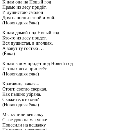
К нам она на Новый год
Прямо из лесу придёт.
И душистою смолой
Дом наполнит твой и мой.
(Новогодняя ёлка)
К нам домой под Новый год
Кто-то из лесу придет,
Вся пушистая, в иголках,
А зовут ту гостью …
(Ёлка)
К нам в дом придёт под Новый год
И запах леса принесёт.
(Новогодняя елка)
Красавица какая –
Стоит, светло сверкая.
Как пышно убрана,
Скажите, кто она?
(Новогодняя ёлка)
Мы купили вешалку
С звездою на макушке.
Повесили на вешалку