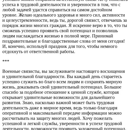
успеха в трудовой деятельности и уверенности в том, что с
любой задачей удастся справиться на самом достойном
уровне. Желаю идеального здоровья и много сил, активности
и целеустремленности, ведь ты, дорогой связист, отвечаешь за
порядок жизни многих граждан. Я искренне верю в то, что ты
сможешь успешно проявить свой потенциал и позволишь
людям наслаждаться жизнью в полной мере. Принимай
поздравительные и благодарственные слова от меня сегодня!
И, конечно, используй праздник для того, чтобы немного
отдохнуть от ответственной работы.
***
Военные связисты, вы заслуживаете настоящего восхищения
и удивительной благодарности. Вы каждый день стараетесь
успешно служить во благо всем людям и сохранять мирную
жизнь, доказывать свой удивительный потенциал. Большое
спасибо за подобное отношение к ценной службе, которая
открывает удивительные возможности для дальнейшего
развития. Знаю, насколько важной может быть трудовая
деятельность даже в мирное время, ведь только благодаря
оперативной и максимальной передаче информации можно
рассчитывать на защиту многих людей. Хочу пожелать
успешной и легкой службы, уверенности в успехе трудовой
деятельности, возможности проявить заложенный потенциал.