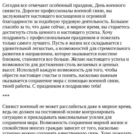
Сегодня все отмечают особенный праздник, День военного
связиста. Дорогие профессионалы военной связи, вы
заслуживаете настоящего восхищения и огромной
благодарности за подобную трудовую деятельность. Большое
спасибо за то, что даже сейчас, в мирное время, вы стараетесь
достигнуть столь ценного и настоящего успеха. Хочу
поздравить с профессиональным праздником и пожелать
только самого лучшего. Пусть в жизни все складывается с
удивительной легкостью, а возможностей для стремительного
развития в направлении, которое оказывается поистине
близким, становится все больше. Желаю настоящего успеха и
возможности для достижения столь желаемых и ценных
высот. Используй каждую возможность для того, чтобы
обрести настоящее счастье и понять, насколько важным
оказывается сохранение мира с помощью военной связи,
твоей работы. С праздником я поздравляю тебя!
***
Связист военный не может расслабиться даже в мирное время,
ведь он должен на постоянной основе контролировать
ситуацию и прикладывать максимальные усилия для
сохранения мира. Возможность сохранения мирной жизни и
спокойствия многих граждан зависит от того, насколько
успешно можно сохранять качественную связь. Хочу пожелать