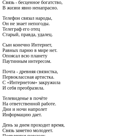
Связь - бесценное богатство,
В жизни явно ненапрасно.
Телефон связал народы,
Он не знает непогоды.
Телеграф его отец
Старый, правда, удалец.
Сын конечно Интернет,
Равных парню в мире нет.
Опоясал всю планету
Паутинным интересом.
Почта - древняя связистка,
Первоклассная артистка.
С «Интернетом» закружила
И себя преобразила.
Телевиденье в почёте
На ответственной работе.
Дни и ночи напролет
Информацию дает.
День за днем проходит время,
Связь заметно молодеет.
Появляется повсюду