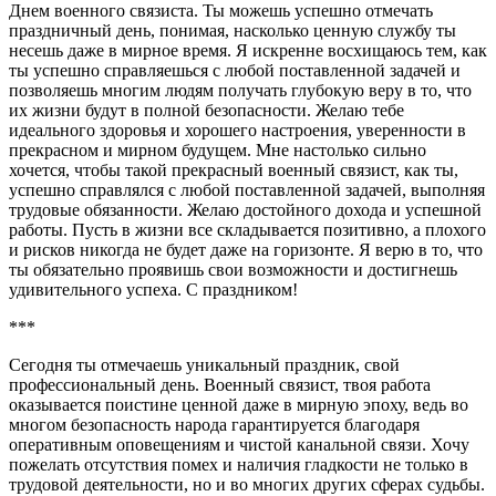
Днем военного связиста. Ты можешь успешно отмечать
праздничный день, понимая, насколько ценную службу ты
несешь даже в мирное время. Я искренне восхищаюсь тем, как
ты успешно справляешься с любой поставленной задачей и
позволяешь многим людям получать глубокую веру в то, что
их жизни будут в полной безопасности. Желаю тебе
идеального здоровья и хорошего настроения, уверенности в
прекрасном и мирном будущем. Мне настолько сильно
хочется, чтобы такой прекрасный военный связист, как ты,
успешно справлялся с любой поставленной задачей, выполняя
трудовые обязанности. Желаю достойного дохода и успешной
работы. Пусть в жизни все складывается позитивно, а плохого
и рисков никогда не будет даже на горизонте. Я верю в то, что
ты обязательно проявишь свои возможности и достигнешь
удивительного успеха. С праздником!
***
Сегодня ты отмечаешь уникальный праздник, свой
профессиональный день. Военный связист, твоя работа
оказывается поистине ценной даже в мирную эпоху, ведь во
многом безопасность народа гарантируется благодаря
оперативным оповещениям и чистой канальной связи. Хочу
пожелать отсутствия помех и наличия гладкости не только в
трудовой деятельности, но и во многих других сферах судьбы.