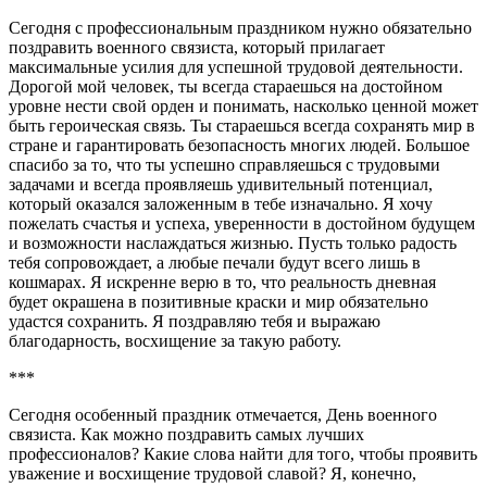
Сегодня с профессиональным праздником нужно обязательно
поздравить военного связиста, который прилагает
максимальные усилия для успешной трудовой деятельности.
Дорогой мой человек, ты всегда стараешься на достойном
уровне нести свой орден и понимать, насколько ценной может
быть героическая связь. Ты стараешься всегда сохранять мир в
стране и гарантировать безопасность многих людей. Большое
спасибо за то, что ты успешно справляешься с трудовыми
задачами и всегда проявляешь удивительный потенциал,
который оказался заложенным в тебе изначально. Я хочу
пожелать счастья и успеха, уверенности в достойном будущем
и возможности наслаждаться жизнью. Пусть только радость
тебя сопровождает, а любые печали будут всего лишь в
кошмарах. Я искренне верю в то, что реальность дневная
будет окрашена в позитивные краски и мир обязательно
удастся сохранить. Я поздравляю тебя и выражаю
благодарность, восхищение за такую работу.
***
Сегодня особенный праздник отмечается, День военного
связиста. Как можно поздравить самых лучших
профессионалов? Какие слова найти для того, чтобы проявить
уважение и восхищение трудовой славой? Я, конечно,