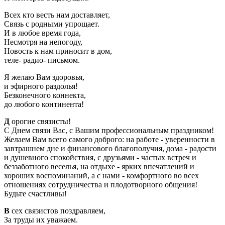
Всех кто весть нам доставляет,
Связь с родными упрощает.
И в любое время года,
Несмотря на непогоду,
Новость к нам приносит в дом,
теле- радио- письмом.
Я желаю Вам здоровья,
и эфирного раздолья!
Безконечного коннекта,
до любого континента!
Д
орогие связисты!
С Днем связи Вас, с Вашим профессиональным праздником!
Желаем Вам всего самого доброго: на работе - уверенности в
завтрашнем дне и финансового благополучия, дома - радости
и душевного спокойствия, с друзьями - частых встреч и
беззаботного веселья, на отдыхе - ярких впечатлений и
хороших воспоминаний, а с нами - комфортного во всех
отношениях сотрудничества и плодотворного общения!
Будьте счастливы!
В
сех связистов поздравляем,
За труды их уважаем.