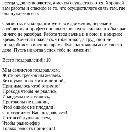
всегда удовлетворяются, а мечты осуществляются. Хорошей
вам работы и спасибо за то, что осуществляете связь там, где
она нужнее всего.
Связисты, вы координируете все движения, передаёте
сообщения и профессионально шифруете сигнал, чтобы враг
ничего не разобрал. Работа твоя важна и в бою, и в мирное
время. Хочется пожелать, чтобы никогда труд твой не
понадобился в военное время, будь настоящим асом своего
дела! Пусть никогда успех тебе не изменит!
Всего поздравлений:
10
М
ы связистов поздравляем,
Жить без тресков им желаем,
Без шумов в их жизни личной,
Принималось чтоб отлично!
Провода чтобы не рвались,
И модемы не ломались,
Протоколы не шалили,
Чтоб ошибок не плодили!
С праздником Вас поздравляем!
И от всей души желаем,
Чтобы радио-эфир
Только радость приносил!