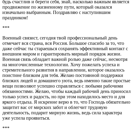
будь счастлив и береги себя, знай, насколько важным является
продвижение по жизненному пути, который оказался
изначально выбранным. Поздравляю с наступившим
праздником!
***
Военный связист, сегодня твой профессиональный день
отмечает вся страна, вся Россия. Большое спасибо за то, что
даже сейчас ты стараешься сохранять эффективный контакт с
внешним миром и гарантировать мирный порядок жизни.
Военная связь обладает важной ролью даже сейчас, несмотря
на многочисленные технологии. Хочу пожелать успеха и
стремительного развития в направлении, которое оказалось
поистине близким для тебя. Желаю постоянной поддержки
близких людей и домашнего уюта, ведь именно такие простые
вещи позволяют успешно справляться с любыми рабочими
обязанностями. Желаю, чтобы каждый рабочий день приносил
только успех и радость, но при этом находилось место и для
яркого отдыха. Я искренне верю в то, что Господь обязательно
защитит вас от мирских забот и облегчит трудовую
деятельность, подарит мирную жизнь, ведь сила характера
уже успела проявиться.
***