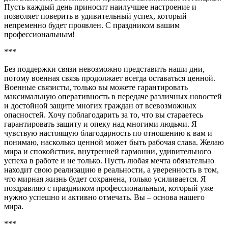
Пусть каждый день приносит наилучшее настроение и
позволяет поверить в удивительный успех, который
непременно будет проявлен. С праздником вашим
профессиональным!
***
Без поддержки связи невозможно представить наши дни,
потому военная связь продолжает всегда оставаться ценной.
Военные связисты, только вы можете гарантировать
максимальную оперативность в передаче различных новостей
и достойной защите многих граждан от всевозможных
опасностей. Хочу поблагодарить за то, что вы стараетесь
гарантировать защиту и опеку над многими людьми. Я
чувствую настоящую благодарность по отношению к вам и
понимаю, насколько ценной может быть рабочая слава. Желаю
мира и спокойствия, внутренней гармонии, удивительного
успеха в работе и не только. Пусть любая мечта обязательно
находит свою реализацию в реальности, а уверенность в том,
что мирная жизнь будет сохранена, только усиливается. Я
поздравляю с праздником профессиональным, который уже
нужно успешно и активно отмечать. Вы – основа нашего
мира.
***