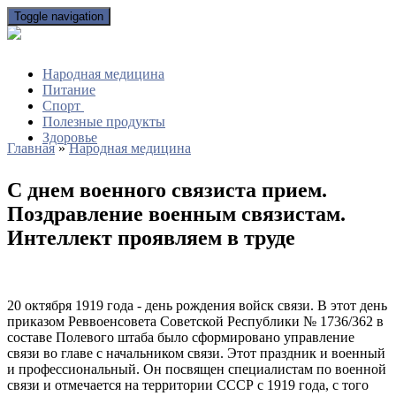
Toggle navigation
Народная медицина
Питание
Спорт
Полезные продукты
Здоровье
Главная
»
Народная медицина
С днем военного связиста прием.
Поздравление военным связистам.
Интеллект проявляем в труде
20 октября 1919 года - день рождения войск связи. В этот день
приказом Реввоенсовета Советской Республики № 1736/362 в
составе Полевого штаба было сформировано управление
связи во главе с начальником связи. Этот праздник и военный
и профессиональный. Он посвящен специалистам по военной
связи и отмечается на территории СССР с 1919 года, с того