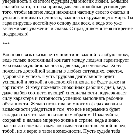
уверенность в светлом будущем для многих людей. Большое
спасибо за то, что ты прикладываешь подобные усилия для
того, чтобы многие люди находили частицу своего счастья и
учились понимать ценность, важность окружающего мира. Ты
гарантируешь достойную основу для всех, а ведь это уже
заслуживает уважения и славы. С праздником я тебя искренне
поздравляю!
***
Военная связь оказывается поистине важной в любую эпоху,
ведь только постоянный контакт между людьми гарантирует
максимальную безопасность для каждого человека. Хочу
пожелать достойной защиты в любых ситуациях, счастья,
здоровья и успеха. Пусть трудовая деятельность будет
успешной и легкой, а опасностей никогда не будет даже на
горизонте. Я хочу пожелать спокойных рабочих дней, ведь
даже выбор соответствующей специальности подчеркивает
силу характера и готовность успешно выполнять рабочие
обязанности. Желаю позитива во многих сферах жизни и
возможности убедиться в том, что все непременно будет
складываться только позитивным образом. Пожалуйста,
сохраняй и дальше мирную жизнь в стране, ведь я знаю,
насколько сложная задача оказывается поставленной перед
тобой, но я верю в твои возможности. Пусть судьба тебя