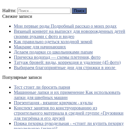
Найти:
Свежие записи
Мои первые роды Подробный рассказ о моих родах
Вязаный конверт на выписку для новорожденных детей
своими руками с фото и видео
Как правильно одеться холодной зимой
Макраме для начинающих
Делаем подарки со школьниками папам
Прическа водопад — схемы плетения, фото
Татуаж бровей: виды, коррекция и удаление (45 фото)
Выбираем благоприятные дни для стрижки в июле
Популярные записи
Тест стоит ли бросить парня
Машинные лапки и их применение Как использовать
лапки для швейных машин
Презентация - вязание крючком - куклы
Конспект занятия по конструированию из
строительного материала в средней группе «Грузовики
для тигрёнка и его друзей
Пряжа пехорка рукодельная - «стоит ли купить пехорку
рукодельную (акрил)?