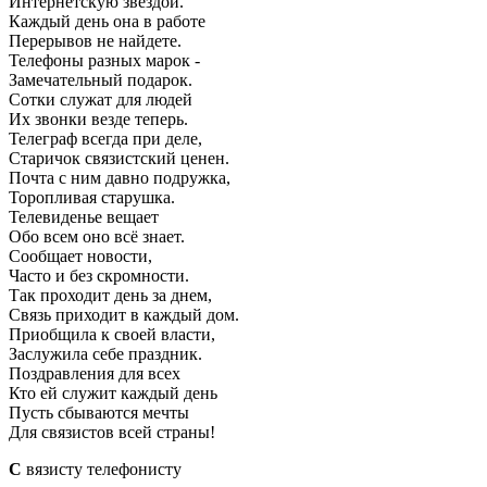
Интернетскую звездой.
Каждый день она в работе
Перерывов не найдете.
Телефоны разных марок -
Замечательный подарок.
Сотки служат для людей
Их звонки везде теперь.
Телеграф всегда при деле,
Старичок связистский ценен.
Почта с ним давно подружка,
Торопливая старушка.
Телевиденье вещает
Обо всем оно всё знает.
Сообщает новости,
Часто и без скромности.
Так проходит день за днем,
Связь приходит в каждый дом.
Приобщила к своей власти,
Заслужила себе праздник.
Поздравления для всех
Кто ей служит каждый день
Пусть сбываются мечты
Для связистов всей страны!
С
вязисту телефонисту