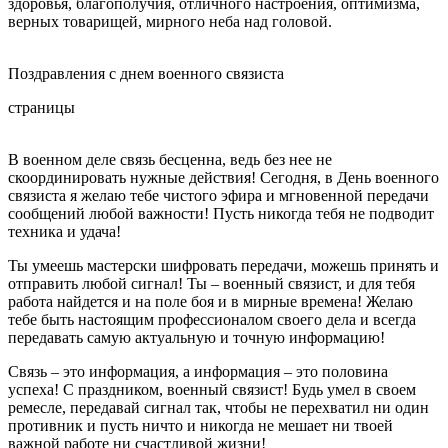
здоровья, благополучия, отличного настроения, оптимизма,
верных товарищей, мирного неба над головой.
Поздравления с днем военного связиста
страницы
В военном деле связь бесценна, ведь без нее не
скоординировать нужные действия! Сегодня, в День военного
связиста я желаю тебе чистого эфира и мгновенной передачи
сообщений любой важности! Пусть никогда тебя не подводит
техника и удача!
Ты умеешь мастерски шифровать передачи, можешь принять и
отправить любой сигнал! Ты – военный связист, и для тебя
работа найдется и на поле боя и в мирные времена! Желаю
тебе быть настоящим профессионалом своего дела и всегда
передавать самую актуальную и точную информацию!
Связь – это информация, а информация – это половина
успеха! С праздником, военный связист! Будь умел в своем
ремесле, передавай сигнал так, чтобы не перехватил ни один
противник и пусть ничто и никогда не мешает ни твоей
важной работе ни счастливой жизни!