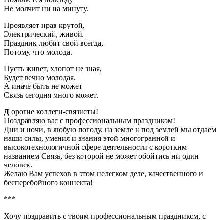
Не молчит ни на минуту.
Проявляет нрав крутой,
Электрический, живой.
Праздник любит свой всегда,
Потому, что молода.
Пусть живет, хлопот не зная,
Будет вечно молодая.
А иначе быть не может
Связь сегодня много может.
Д
орогие коллеги-связисты!
Поздравляю вас с профессиональным праздником!
Дни и ночи, в любую погоду, на земле и под землей мы отдаем
наши силы, умения и знания этой многогранной и
высокотехнологичной сфере деятельности с коротким
названием Связь, без которой не может обойтись ни один
человек.
Желаю Вам успехов в этом нелегком деле, качественного и
бесперебойного коннекта!
***
Хочу поздравить с твоим профессиональным праздником, с