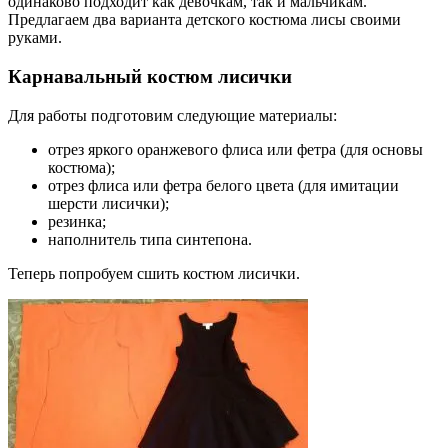
одинаково подходит как девочкам, так и мальчикам.
Предлагаем два варианта детского костюма лисы своими
руками.
Карнавальный костюм лисички
Для работы подготовим следующие материалы:
отрез яркого оранжевого флиса или фетра (для основы
костюма);
отрез флиса или фетра белого цвета (для имитации
шерсти лисички);
резинка;
наполнитель типа синтепона.
Теперь попробуем сшить костюм лисички.