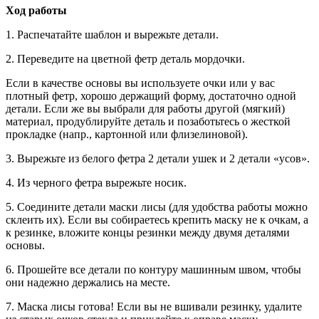
Ход работы
1. Распечатайте шаблон и вырежьте детали.
2. Переведите на цветной фетр деталь мордочки.
Если в качестве основы вы используете очки или у вас
плотный фетр, хорошо держащий форму, достаточно одной
детали. Если же вы выбрали для работы другой (мягкий)
материал, продублируйте деталь и позаботьтесь о жесткой
прокладке (напр., картонной или флизелиновой).
3. Вырежьте из белого фетра 2 детали ушек и 2 детали «усов».
4. Из черного фетра вырежьте носик.
5. Соедините детали маски лисы (для удобства работы можно
склеить их). Если вы собираетесь крепить маску не к очкам, а
к резинке, вложите концы резинки между двумя деталями
основы.
6. Прошейте все детали по контуру машинным швом, чтобы
они надежно держались на месте.
7. Маска лисы готова! Если вы не вшивали резинку, удалите