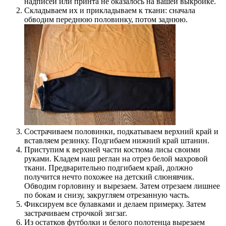
надписей или принта не оказалось на вашей выкройке.
Складываем их и прикладываем к ткани: сначала
обводим переднюю половинку, потом заднюю.
Сострачиваем половинки, подкатываем верхний край и
вставляем резинку. Подгибаем нижний край штанин.
Приступим к верхней части костюма лисы своими
руками. Кладем наш реглан на отрез белой махровой
ткани. Предварительно подгибаем край, должно
получится нечто похожее на детский слюнявчик.
Обводим горловину и вырезаем. Затем отрезаем лишнее
по бокам и снизу, закругляем отрезанную часть.
Фиксируем все булавками и делаем примерку. Затем
застрачиваем строчкой зигзаг.
Из остатков футболки и белого полотенца вырезаем