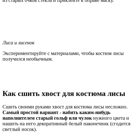
из старых очков стекла и приклейте к оправе маску.
Лиса и лисенок
Экспериментируйте с материалами, чтобы костюм лисы
получился необычным.
Как сшить хвост для костюма лисы
Сшить своими руками хвост для костюма лисы несложно.
Самый простой вариант - набить каким-нибудь
наполнителем старый гольф или чулок
нужного цвета и
нашить на него декоративный белый наконечник (сгодится
светлый носок).