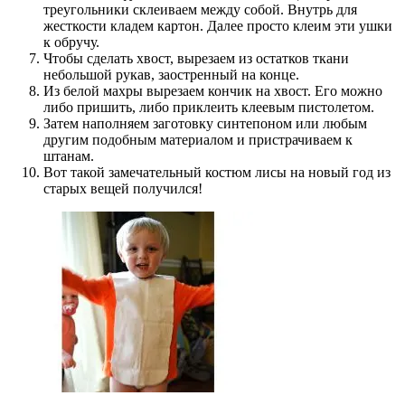
треугольники склеиваем между собой. Внутрь для
жесткости кладем картон. Далее просто клеим эти ушки
к обручу.
Чтобы сделать хвост, вырезаем из остатков ткани
небольшой рукав, заостренный на конце.
Из белой махры вырезаем кончик на хвост. Его можно
либо пришить, либо приклеить клеевым пистолетом.
Затем наполняем заготовку синтепоном или любым
другим подобным материалом и пристрачиваем к
штанам.
Вот такой замечательный костюм лисы на новый год из
старых вещей получился!