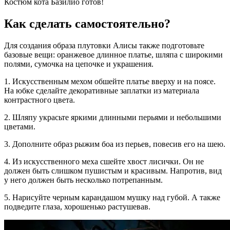
Костюм кота Базилио готов!
Как сделать самостоятельно?
Для создания образа плутовки Алисы также подготовьте
базовые вещи: оранжевое длинное платье, шляпа с широкими
полями, сумочка на цепочке и украшения.
1. Искусственным мехом обшейте платье вверху и на поясе.
На юбке сделайте декоративные заплатки из материала
контрастного цвета.
2. Шляпу украсьте яркими длинными перьями и небольшими
цветами.
3. Дополните образ рыжим боа из перьев, повесив его на шею.
4. Из искусственного меха сшейте хвост лисички. Он не
должен быть слишком пушистым и красивым. Напротив, вид
у него должен быть несколько потрепанным.
5. Нарисуйте черным карандашом мушку над губой. А также
подведите глаза, хорошенько растушевав.