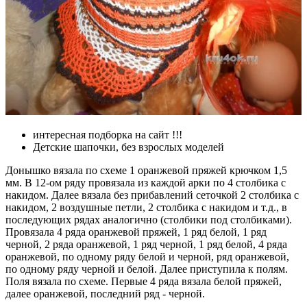
интересная подборка на сайт !!!
Детские шапочки, без взрослых моделей
Донышко вязала по схеме 1 оранжевой пряжей крючком 1,5
мм. В 12-ом ряду провязала из каждой арки по 4 столбика с
накидом. Далее вязала без прибавлений сеточкой 2 столбика с
накидом, 2 воздушные петли, 2 столбика с накидом и т.д., в
последующих рядах аналогично (столбики под столбиками).
Провязала 4 ряда оранжевой пряжей, 1 ряд белой, 1 ряд
черной, 2 ряда оранжевой, 1 ряд черной, 1 ряд белой, 4 ряда
оранжевой, по одному ряду белой и черной, ряд оранжевой,
по одному ряду черной и белой. Далее приступила к полям.
Поля вязала по схеме. Первые 4 ряда вязала белой пряжей,
далее оранжевой, последний ряд - черной.