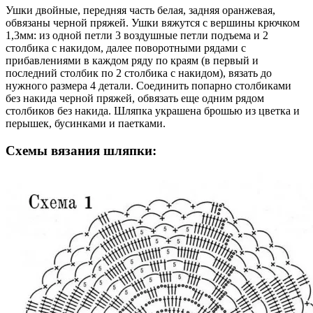
Ушки двойные, передняя часть белая, задняя оранжевая,
обвязаны черной пряжей. Ушки вяжутся с вершины крючком
1,3мм: из одной петли 3 воздушные петли подъема и 2
столбика с накидом, далее поворотными рядами с
прибавлениями в каждом ряду по краям (в первый и
последний столбик по 2 столбика с накидом), вязать до
нужного размера 4 детали. Соединить попарно столбиками
без накида черной пряжей, обвязать еще одним рядом
столбиков без накида. Шляпка украшена брошью из цветка и
перышек, бусинками и паетками.
Схемы вязания шляпки: