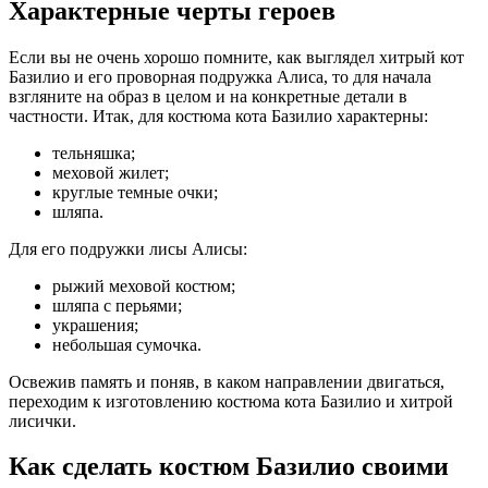
Характерные черты героев
Если вы не очень хорошо помните, как выглядел хитрый кот
Базилио и его проворная подружка Алиса, то для начала
взгляните на образ в целом и на конкретные детали в
частности. Итак, для костюма кота Базилио характерны:
тельняшка;
меховой жилет;
круглые темные очки;
шляпа.
Для его подружки лисы Алисы:
рыжий меховой костюм;
шляпа с перьями;
украшения;
небольшая сумочка.
Освежив память и поняв, в каком направлении двигаться,
переходим к изготовлению костюма кота Базилио и хитрой
лисички.
Как сделать костюм Базилио своими