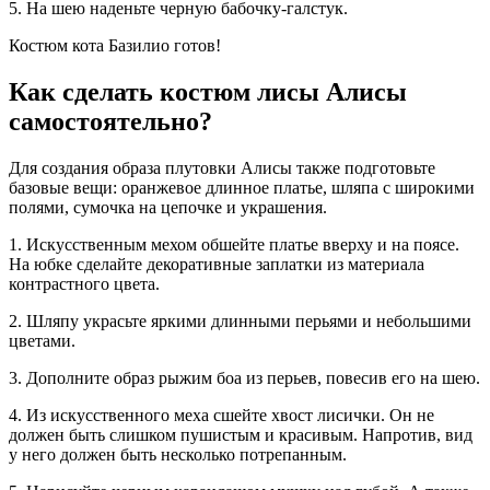
5. На шею наденьте черную бабочку-галстук.
Костюм кота Базилио готов!
Как сделать костюм лисы Алисы
самостоятельно?
Для создания образа плутовки Алисы также подготовьте
базовые вещи: оранжевое длинное платье, шляпа с широкими
полями, сумочка на цепочке и украшения.
1. Искусственным мехом обшейте платье вверху и на поясе.
На юбке сделайте декоративные заплатки из материала
контрастного цвета.
2. Шляпу украсьте яркими длинными перьями и небольшими
цветами.
3. Дополните образ рыжим боа из перьев, повесив его на шею.
4. Из искусственного меха сшейте хвост лисички. Он не
должен быть слишком пушистым и красивым. Напротив, вид
у него должен быть несколько потрепанным.