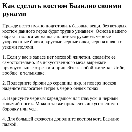
Как сделать костюм Базилио своими
руками
Прежде всего нужно подготовить базовые вещи, без которых
костюм данного героя будет трудно узнаваем. Основа нашего
образа - полосатая майка с длинным рукавом, черные
укороченные брюки, круглые черные очки, черная шляпа с
узкими полями.
1. Если у вас в запасе нет меховой жилетки, сделайте ее
самостоятельно. Из искусственного меха вырежьте
прямоугольные отрезки и пришейте к любой жилетке. Либо,
вообще, к тельняшке.
2. Подверните брюки до середины икр, и поверх носков
наденьте полосатые гетры в черно-белых тонах.
3. Нарисуйте черным карандашом для глаз усы и черный
кошачий носик. Можно также приклеить искусственную
бородку или усы.
4. Для большей схожести дополните костюм кота Базилио
палкой.