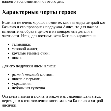
надолго воспоминания от этого дня.
Характерные черты героев
Если вы не очень хорошо помните, как выглядел хитрый кот
Базилио и его проворная подружка Алиса, то для начала
взгляните на образ в целом и на конкретные детали в
частности. Итак, для костюма кота Базилио характерны:
тельняшка;
меховой жилет;
круглые темные очки;
шляпа.
Для его подружки лисы Алисы:
рыжий меховой костюм;
шляпа с перьями;
украшения;
небольшая сумочка.
Освежив память и поняв, в каком направлении двигаться,
переходим к изготовлению костюма кота Базилио и хитрой
лисички.