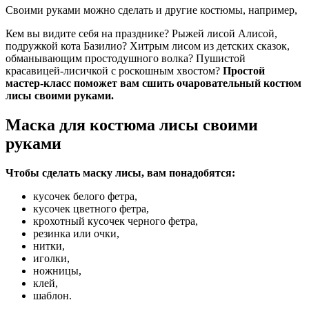
Своими руками можно сделать и другие костюмы, например,
Кем вы видите себя на празднике? Рыжей лисой Алисой,
подружкой кота Базилио? Хитрым лисом из детских сказок,
обманывающим простодушного волка? Пушистой
красавицей-лисичкой с роскошным хвостом?
Простой
мастер-класс поможет вам сшить очаровательный костюм
лисы своими руками.
Маска для костюма лисы своими
руками
Чтобы сделать маску лисы, вам понадобятся:
кусочек белого фетра,
кусочек цветного фетра,
крохотный кусочек черного фетра,
резинка или очки,
нитки,
иголки,
ножницы,
клей,
шаблон.