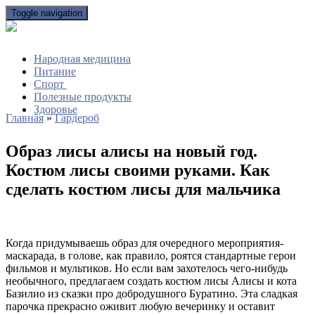
Toggle navigation
Народная медицина
Питание
Спорт
Полезные продукты
Здоровье
Главная
»
Гардероб
Образ лисы алисы на новый год.
Костюм лисы своими руками. Как
сделать костюм лисы для мальчика
Когда придумываешь образ для очередного мероприятия-
маскарада, в голове, как правило, роятся стандартные герои
фильмов и мультиков. Но если вам захотелось чего-нибудь
необычного, предлагаем создать костюм лисы Алисы и кота
Базилио из сказки про добродушного Буратино. Эта сладкая
парочка прекрасно оживит любую вечеринку и оставит