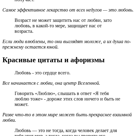
Самое эффективное лекарство от всех недугов — это любовь.
Возраст не может защитить нас от любви, зато
любовь, в какой-то мере, защищает нас от
возраста.
Если люди влюблены, то они выглядят моложе, а их душа по-
прежнему остается юной.
Красивые цитаты и афоризмы
Любовь - это сердце всего.
Все начинается с любви, она центр Вселенной.
Говорить «Люблю», слышать в ответ «Я тебя
люблю тоже» - дороже этих слов ничего и быть не
может.
Разве что-то в этом мире может быть прекраснее взаимной
любви.
Любовь — это не тогда, когда человек делает для
тебя этот мир, а тогда, когда вы творите его