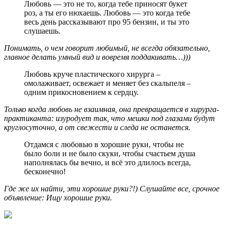
Любовь — это не то, когда тебе приносят букет
роз, а ты его нюхаешь. Любовь — это когда тебе
весь день рассказывают про 95 бензин, и ты это
слушаешь.
Понимать, о чем говорит любимый, не всегда обязательно,
главное делать умный вид и вовремя поддакивать…)))
Любовь круче пластического хирурга –
омолаживает, освежает и меняет без скальпеля –
одним прикосновением к сердцу.
Только когда любовь не взаимная, она превращается в хирурга-
практиканта: изуродует так, что мешки под глазами будут
круглосуточно, а от свежести и следа не останется.
Отдамся с любовью в хорошие руки, чтобы не
было боли и не было скуки, чтобы счастьем душа
наполнялась бы вечно, и всё это длилось всегда,
бесконечно!
Где же их найти, эти хорошие руки?!) Слушайте все, срочное
объявление: Ищу хорошие руки.