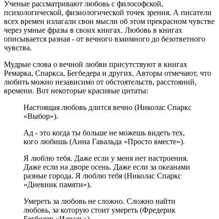
Ученые рассматривают любовь с философской,
психологической, физиологической точек зрения. А писатели
всех времен излагали свои мысли об этом прекрасном чувстве
через умные фразы в своих книгах. Любовь в книгах
описывается разная - от вечного взаимного до безответного
чувства.
Мудрые слова о вечной любви присутствуют в книгах
Ремарка, Спаркса, Бегбедера и других. Авторы отмечают, что
любить можно независимо от обстоятельств, расстояний,
времени. Вот некоторые красивые цитаты:
Настоящая любовь длится вечно (Николас Спаркс
«Выбор»).
Ад - это когда ты больше не можешь видеть тех,
кого любишь (Анна Гавальда «Просто вместе»).
Я люблю тебя. Даже если у меня нет настроения.
Даже если на дворе осень. Даже если за океанами
разные города. Я люблю тебя (Николас Спаркс
«Дневник памяти»).
Умереть за любовь не сложно. Сложно найти
любовь, за которую стоит умереть (Фредерик
Бегбедер «Идеаль»).