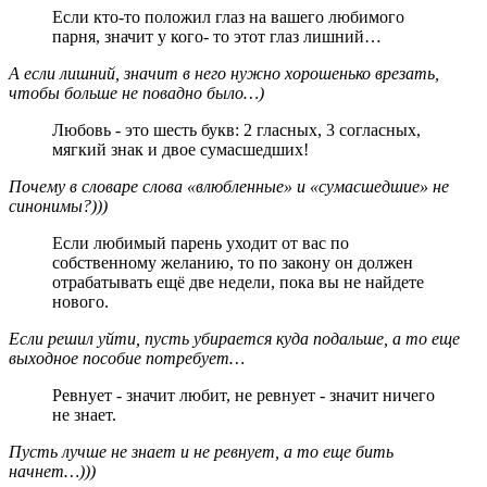
Если кто-то положил глаз на вашего любимого
парня, значит у кого- то этот глаз лишний…
А если лишний, значит в него нужно хорошенько врезать,
чтобы больше не повадно было…)
Любовь - это шесть букв: 2 гласных, 3 согласных,
мягкий знак и двое сумасшедших!
Почему в словаре слова «влюбленные» и «сумасшедшие» не
синонимы?)))
Если любимый парень уходит от вас по
собственному желанию, то по закону он должен
отрабатывать ещё две недели, пока вы не найдете
нового.
Если решил уйти, пусть убирается куда подальше, а то еще
выходное пособие потребует…
Ревнует - значит любит, не ревнует - значит ничего
не знает.
Пусть лучше не знает и не ревнует, а то еще бить
начнет…)))