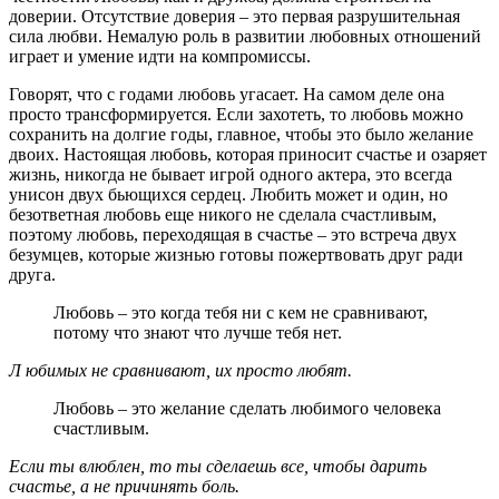
доверии. Отсутствие доверия – это первая разрушительная
сила любви. Немалую роль в развитии любовных отношений
играет и умение идти на компромиссы.
Говорят, что с годами любовь угасает. На самом деле она
просто трансформируется. Если захотеть, то любовь можно
сохранить на долгие годы, главное, чтобы это было желание
двоих. Настоящая любовь, которая приносит счастье и озаряет
жизнь, никогда не бывает игрой одного актера, это всегда
унисон двух бьющихся сердец. Любить может и один, но
безответная любовь еще никого не сделала счастливым,
поэтому любовь, переходящая в счастье – это встреча двух
безумцев, которые жизнью готовы пожертвовать друг ради
друга.
Любовь – это когда тебя ни с кем не сравнивают,
потому что знают что лучше тебя нет.
Л
юбимых не сравнивают, их просто любят.
Любовь – это желание сделать любимого человека
счастливым.
Если ты влюблен, то ты сделаешь все, чтобы дарить
счастье, а не причинять боль.