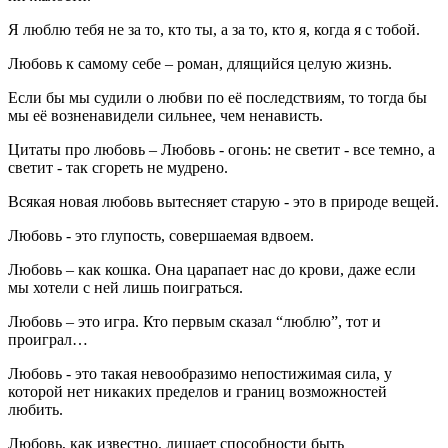
Я люблю тебя не за то, кто ты, а за то, кто я, когда я с тобой.
Любовь к самому себе – роман, длящийся целую жизнь.
Если бы мы судили о любви по её последствиям, то тогда бы
мы её возненавидели сильнее, чем ненависть.
Цитаты про любовь – Любовь - огонь: не светит - все темно, а
светит - так сгореть не мудрено.
Всякая новая любовь вытесняет старую - это в природе вещей.
Любовь - это глупость, совершаемая вдвоем.
Любовь – как кошка. Она царапает нас до крови, даже если
мы хотели с ней лишь поиграться.
Любовь – это игра. Кто первым сказал “люблю”, тот и
проиграл…
Любовь - это такая невообразимо непостижимая сила, у
которой нет никаких пределов и границ возможностей
любить.
Любовь, как известно, лишает способности быть