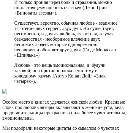
И только пройдя через боль и страдания, можно
по-настоящему оценить счастье» (Джон Грин
«Виноваты звезды»).
Существует, вероятно, обычная любовь - взаимное
тяготение двух сердец, двух душ. Но существует,
несомненно, и другая любовь, тягостная, жгучая,
безжалостная - необоримое влечение двух
несхожих людей, которые одновременно
ненавидят и обожают друг друга (Ги де Мопассан
«Шпилька»).
Любовь - это вещь эмоциональная, и, будучи
таковой, она противоположна чистому и
холодному разуму (Артур Конан Дойл «Знак
четырех»).
Особое место в книгах уделяется женской любви. Красивые
слова про любовь авторы вкладывают в женские уста, ведь
представительницы прекрасного пола более чувствительны,
эмоциональны.
Мы подобрали некоторые цитаты со смыслом о чувствах