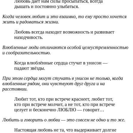
Любовь даёт нам силы просыпаться, всегда
дышать и постоянно улыбаться.
Когда человек любит и это взаимно, то ему просто хочется
жить и радоваться жизни.
Любовь всегда находит возможность и развивает
находчивость.
Влюбленные люди отличаются особой целеустремленностью
и сообразительностью.
Когда влюблённые сердца стучат в унисон —
падают звёзды.
При этом сердца могут стучать в унисон не только, когда
влюбленные рядом, они чувствуют друг друга и на
расстоянии.
Любит тот, кто при встрече краснеет, любит тот,
кто при встрече молчит, а не тот, кто при встрече
целует и бесконечно ЛЮБЛЮ — говорит…
Любить и говорить о любви — это совсем не одно и то же.
Настоящая любовь не та, что выдерживает долгие