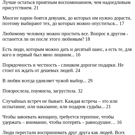
Лучше остаться приятным воспоминанием, чем надоедливым
присутствием.
21
Многие парни боятся девушек, до которых им нужно дорасти,
поэтому выбирают тех, до которых можно опуститься...
17
Любимому человеку можно простить все. Вопрос в другом -
останется ли он после этого любимым?
18
Есть люди, которым можно дать и десятый шанс, а есть те, для
кого и первый был явно лишним...
16
Порядочность и честность - слишком дорогие подарки. Не
стоит их ждать от дешевых людей.
24
В любви всегда удивляет чужой выбор...
29
Повзрослела, поумнела, загрустила.
32
Случайных встреч не бывает. Каждая встреча – это или
испытание, или наказание, или подарок судьбы...
21
Чтобы завоевать женщину, требуется терпение, чтобы
удержать – внимание, чтобы потерять – равнодушие…
16
Люди перестали воспринимать друг друга как людей. Всех