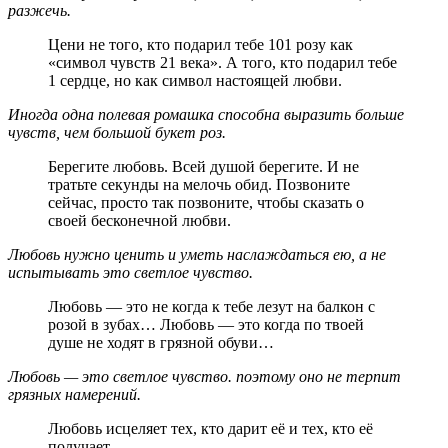
разжечь.
Цени не того, кто подарил тебе 101 розу как
«символ чувств 21 века». А того, кто подарил тебе
1 сердце, но как символ настоящей любви.
Иногда одна полевая ромашка способна выразить больше
чувств, чем большой букет роз.
Берегите любовь. Всей душой берегите. И не
тратьте секунды на мелочь обид. Позвоните
сейчас, просто так позвоните, чтобы сказать о
своей бесконечной любви.
Любовь нужно ценить и уметь наслаждаться ею, а не
испытывать это светлое чувство.
Любовь — это не когда к тебе лезут на балкон с
розой в зубах… Любовь — это когда по твоей
душе не ходят в грязной обуви…
Любовь — это светлое чувство. поэтому оно не терпит
грязных намерений.
Любовь исцеляет тех, кто дарит её и тех, кто её
получает.