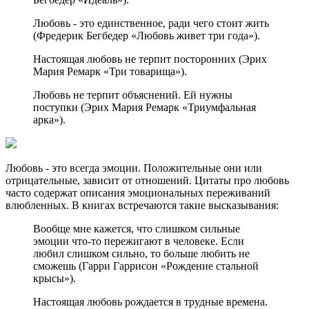
Любовь - это единственное, ради чего стоит жить
(Фредерик Бегбедер «Любовь живет три года»).
Настоящая любовь не терпит посторонних (Эрих
Мария Ремарк «Три товарища»).
Любовь не терпит объяснений. Ей нужны
поступки (Эрих Мария Ремарк «Триумфальная
арка»).
Любовь - это всегда эмоции. Положительные они или
отрицательные, зависит от отношений. Цитаты про любовь
часто содержат описания эмоциональных переживаний
влюбленных. В книгах встречаются такие высказывания:
Вообще мне кажется, что слишком сильные
эмоции что-то пережигают в человеке. Если
любил слишком сильно, то больше любить не
сможешь (Гарри Гаррисон «Рождение стальной
крысы»).
Настоящая любовь рождается в трудные времена.