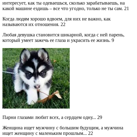
интересует, как ты одеваешься, сколько зарабатываешь, на
какой машине ездишь – все что угодно, только не ты сам.
21
Когда людям хорошо вдвоем, для них не важно, как
называются их отношения.
22
Любая девушка становится шикарной, когда с ней парень,
который умеет зажечь ее глаза и украсить ее жизнь.
9
Парни глазами любит всех, а сердцем одну...
29
Женщина ищет мужчину с большим будущим, а мужчина
ищет женщину с маленьким прошлым...
22