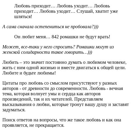
Любовь приходит… Любовь уходит… Любовь
приходит… Любовь уходит… Слушай, хватит уже
шляться!
А сама сначала остепениться не пробовала?)))
Он любит меня… 842 ромашки не будут врать!
Может, все-таки у него спросить? Ромашки могут из
женской солидарности такое говорить…)))
Любить – это значит постоянно думать о любимом человеке,
жить с ним одной жизнью и вместе двигаться к общей цели.
Любите и будьте любимы!
Цитаты про любовь со смыслом присутствуют у разных
авторов - от древности до современности. Любовь - вечная
тема, которая волнует умы и сердца как авторов
произведений, так и их читателей. Представляем
высказывания о любви, которые тронут вашу душу и заставят
задуматься.
Поиск ответов на вопросы, что же такое любовь и как она
проявляется, не прекращается.