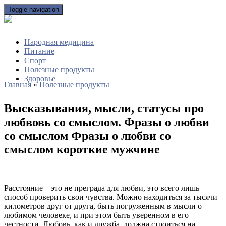
Toggle navigation
Народная медицина
Питание
Спорт
Полезные продукты
Здоровье
Главная
»
Полезные продукты
Высказывания, мысли, статусы про
любвовь со смыслом. Фразы о любви
со смыслом Фразы о любви со
смыслом короткие мужчине
Расстояние – это не преграда для любви, это всего лишь
способ проверить свои чувства. Можно находиться за тысячи
километров друг от друга, быть погруженным в мысли о
любимом человеке, и при этом быть уверенном в его
честности. Любовь, как и дружба, должна строиться на