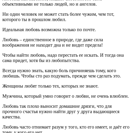
объективными не только людей, но и ангелов.
Ни один человек не может стать более чужим, чем тот,
которого ты в прошлом любил.
Идеальная любовь возможна только по почте.
Любовь – единственное в природе, где даже сила
воображения не находит дна и не видит предела!
Чтобы найти любовь, надо перестать ее искать. И тогда она
сама придет, хотя бы из любопытства.
Всегда нужно знать, какую боль причиняешь тому, кого
любишь. Чтобы сто раз подумать, прежде чем сделать это.
Женщины любят только тех, которых не знают.
Мужчина, который умно говорит о любви, не очень влюблен.
Любовь так плохо выносит домашние дрязги, что для
прочного счастья нужно найти друг у друга выдающиеся
качества.
Любовь часто отнимает разум у того, кто его имеет, и даёт его
тому, у кого его нет.