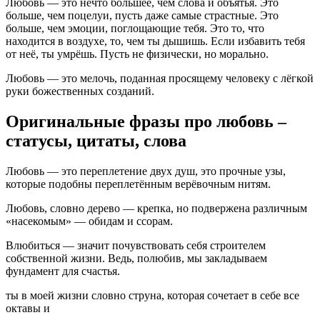
Любовь — это нечто большее, чем слова и объятья. Это
больше, чем поцелуи, пусть даже самые страстные. Это
больше, чем эмоции, поглощающие тебя. Это то, что
находится в воздухе, то, чем ты дышишь. Если избавить тебя
от неё, ты умрёшь. Пусть не физически, но морально.
Любовь — это мелочь, поданная просящему человеку с лёгкой
руки божественных созданий.
Оригинальные фразы про любовь –
статусы, цитаты, слова
Любовь — это переплетение двух душ, это прочные узы,
которые подобны переплетённым верёвочным нитям.
Любовь, словно дерево — крепка, но подвержена различным
«насекомым» — обидам и ссорам.
Влюбиться — значит почувствовать себя строителем
собственной жизни. Ведь, полюбив, мы закладываем
фундамент для счастья.
ты в моей жизни словно струна, которая сочетает в себе все
октавы и