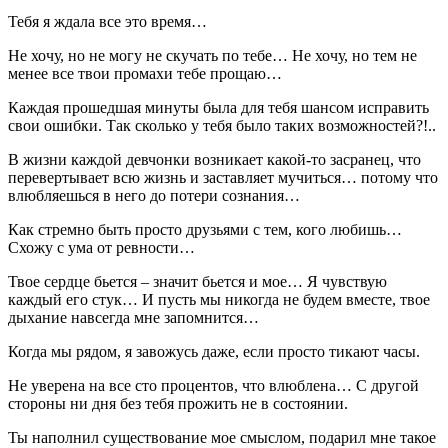
Тебя я ждала все это время…
Не хочу, но не могу не скучать по тебе… Не хочу, но тем не
менее все твои промахи тебе прощаю…
Каждая прошедшая минуты была для тебя шансом исправить
свои ошибки. Так сколько у тебя было таких возможностей?!..
В жизни каждой девчонки возникает какой-то засранец, что
перевертывает всю жизнь и заставляет мучиться… потому что
влюбляешься в него до потери сознания…
Как стремно быть просто друзьями с тем, кого любишь…
Схожу с ума от ревности…
Твое сердце бьется – значит бьется и мое… Я чувствую
каждый его стук… И пусть мы никогда не будем вместе, твое
дыхание навсегда мне запомнится…
Когда мы рядом, я завожусь даже, если просто тикают часы.
Не уверена на все сто процентов, что влюблена… С другой
стороны ни дня без тебя прожить не в состоянии.
Ты наполнил существование мое смыслом, подарил мне такое