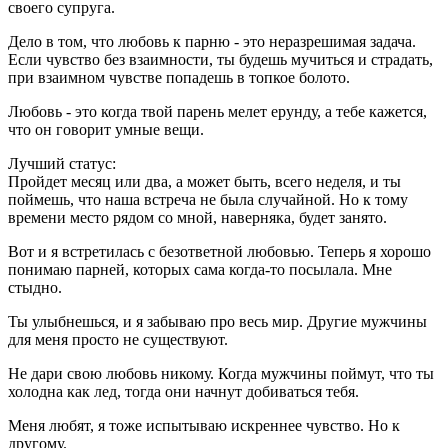
своего супруга.
Дело в том, что любовь к парню - это неразрешимая задача.
Если чувство без взаимности, ты будешь мучиться и страдать,
при взаимном чувстве попадешь в топкое болото.
Любовь - это когда твой парень мелет ерунду, а тебе кажется,
что он говорит умные вещи.
Лучший статус:
Пройдет месяц или два, а может быть, всего неделя, и ты
поймешь, что наша встреча не была случайной. Но к тому
времени место рядом со мной, наверняка, будет занято.
Вот и я встретилась с безответной любовью. Теперь я хорошо
понимаю парней, которых сама когда-то посылала. Мне
стыдно.
Ты улыбнешься, и я забываю про весь мир. Другие мужчины
для меня просто не существуют.
Не дари свою любовь никому. Когда мужчины поймут, что ты
холодна как лед, тогда они начнут добиваться тебя.
Меня любят, я тоже испытываю искреннее чувство. Но к
другому.