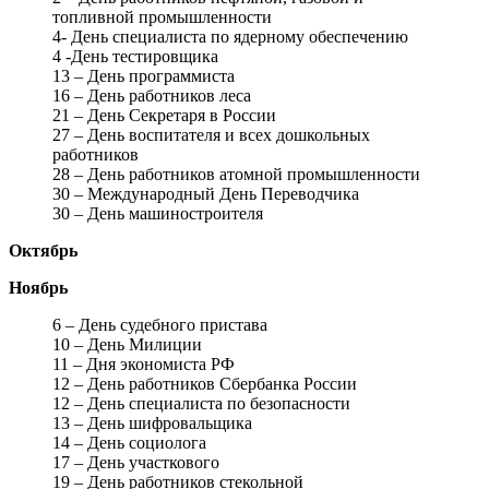
топливной промышленности
4- День специалиста по ядерному обеспечению
4 -День тестировщика
13 – День программиста
16 – День работников леса
21 – День Секретаря в России
27 – День воспитателя и всех дошкольных
работников
28 – День работников атомной промышленности
30 – Международный День Переводчика
30 – День машиностроителя
Октябрь
Ноябрь
6 – День судебного пристава
10 – День Милиции
11 – Дня экономиста РФ
12 – День работников Сбербанка России
12 – День специалиста по безопасности
13 – День шифровальщика
14 – День социолога
17 – День участкового
19 – День работников стекольной