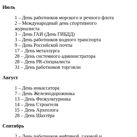
Июль
1 – День работников морского и речного флота
2 – Международный день спортивного
журналиста
3 – День ГАИ (День ГИБДД)
3 – День работников водного транспорта
9 – День Российской почты
17 – День металлурга
28 – День системного администратора
28 – День PR-специалиста
31 – День работников торговли
Август
1 – День инкассатора
7 – День Железнодорожника
13 – День Физкультурника
14 – День Строителя
15 – День Археолога
28 – День Шахтёра
Сентябрь
2 – День работников нефтяной, газовой и