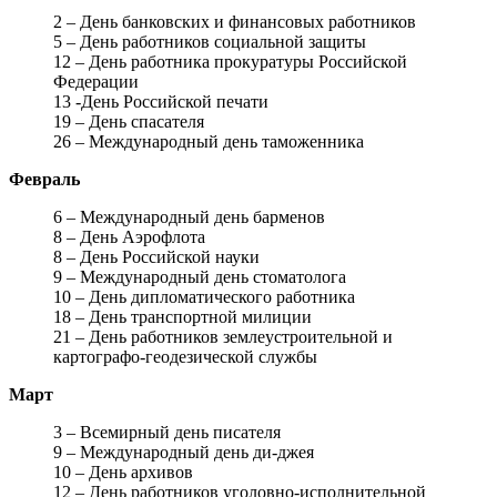
2 – День банковских и финансовых работников
5 – День работников социальной защиты
12 – День работника прокуратуры Российской
Федерации
13 -День Российской печати
19 – День спасателя
26 – Международный день таможенника
Февраль
6 – Международный день барменов
8 – День Аэрофлота
8 – День Российской науки
9 – Международный день стоматолога
10 – День дипломатического работника
18 – День транспортной милиции
21 – День работников землеустроительной и
картографо-геодезической службы
Март
3 – Всемирный день писателя
9 – Международный день ди-джея
10 – День архивов
12 – День работников уголовно-исполнительной