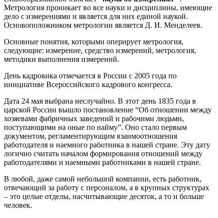
Метрология проникает во все науки и дисциплины, имеющие
дело с измерениями и является для них единой наукой.
Основоположником метрологии является Д. И. Менделеев.
Основные понятия, которыми оперирует метрология,
следующие: измерение, средство измерений, метрология,
методики выполнения измерений.
День кадровика отмечается в России с 2005 года по
инициативе Всероссийского кадрового конгресса.
Дата 24 мая выбрана неслучайно. В этот день 1835 года в
царской России вышло постановление “Об отношении между
хозяевами фабричных заведений и рабочими людьми,
поступающими на оные по найму”. Оно стало первым
документом, регламентирующим взаимоотношения
работодателя и наемного работника в нашей стране. Эту дату
логично считать началом формирования отношений между
работодателями и наемными работниками в нашей стране.
В любой, даже самой небольшой компании, есть работник,
отвечающий за работу с персоналом, а в крупных структурах
– это целые отделы, насчитывающие десяток, а то и больше
человек.