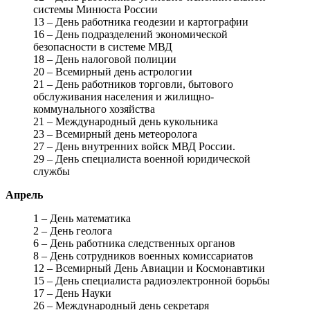
системы Минюста России
13 – День работника геодезии и картографии
16 – День подразделений экономической
безопасности в системе МВД
18 – День налоговой полиции
20 – Всемирный день астрологии
21 – День работников торговли, бытового
обслуживания населения и жилищно-
коммунального хозяйства
21 – Международный день кукольника
23 – Всемирный день метеоролога
27 – День внутренних войск МВД России.
29 – День специалиста военной юридической
службы
Апрель
1 – День математика
2 – День геолога
6 – День работника следственных органов
8 – День сотрудников военных комиссариатов
12 – Всемирный День Авиации и Космонавтики
15 – День специалиста радиоэлектронной борьбы
17 – День Науки
26 – Международный день секретаря