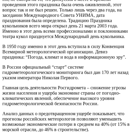
проведения этого праздника была очень оживленной, этот
вопрос так и не был решен. Только лишь через два года, на
заседании Международного Совета УНИМА, дата
празднования была определена. Традицию Праздника
кукольников всего мира открыл день 21 марта 2003 года.
Именно в этот день всеми профессионалами и поклонниками
театра кукол празднуется Международный день кукольника.
В 1950 году именно в этот день вступила в силу Конвенция
Всемирной метеорологической организации. Девиз
праздника: “Погода, климат и вода в информационную эру”.
В России официальный “старт” системе
гидрометеорологического мониторинга был дан 170 лет назад
указом императора Николая Первого.
Главная цель деятельности Росгидромета – снижение угрозы
жизни населения и ущерба экономике страны от погодно-
климатических явлений, обеспечение высокого уровня
гидрометеорологической безопасности России.
Анализ данных о предотвращенном ущербе показывает, что
прогнозы российских метеорологов позволяют уменьшить
возможные экономические потери в среднем на 40% (от 15% в
морской отрасли, до 46% в строительстве).