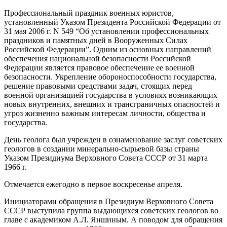
Профессиональный праздник военных юристов,
установленный Указом Президента Российской Федерации от
31 мая 2006 г. N 549 “Об установлении профессиональных
праздников и памятных дней в Вооруженных Силах
Российской Федерации”. Одним из основных направлений
обеспечения национальной безопасности Российской
Федерации является правовое обеспечение ее военной
безопасности. Укрепление обороноспособности государства,
решение правовыми средствами задач, стоящих перед
военной организацией государства в условиях возникающих
новых внутренних, внешних и трансграничных опасностей и
угроз жизненно важным интересам личности, общества и
государства.
День геолога был учрежден в ознаменование заслуг советских
геологов в создании минерально-сырьевой базы страны
Указом Президиума Верховного Совета СССР от 31 марта
1966 г.
Отмечается ежегодно в первое воскресенье апреля.
Инициаторами обращения в Президиум Верховного Совета
СССР выступила группа выдающихся советских геологов во
главе с академиком А.Л. Яншиным. А поводом для обращения