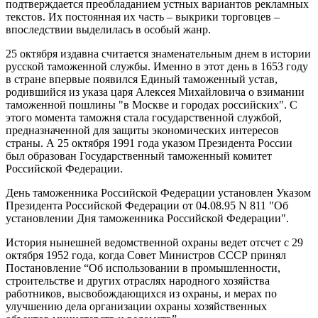
подтверждается преобладанием устных вариантов рекламных
текстов. Их постоянная их часть – выкрики торговцев –
впоследствии выделилась в особый жанр.
25 октября издавна считается знаменательным днем в истории
русской таможенной службы. Именно в этот день в 1653 году
в стране впервые появился Единый таможенный устав,
родившийся из указа царя Алексея Михайловича о взимании
таможенной пошлины "в Москве и городах российских". С
этого момента таможня стала государственной службой,
предназначенной для защиты экономических интересов
страны. А 25 октября 1991 года указом Президента России
был образован Государственный таможенный комитет
Российской Федерации.
День таможенника Российской Федерации установлен Указом
Президента Российской Федерации от 04.08.95 N 811 "Об
установлении Дня таможенника Российской Федерации".
История нынешней ведомственной охраны ведет отсчет с 29
октября 1952 года, когда Совет Министров СССР принял
Постановление “Об использовании в промышленности,
строительстве и других отраслях народного хозяйства
работников, высвобождающихся из охраны, и мерах по
улучшению дела организации охраны хозяйственных