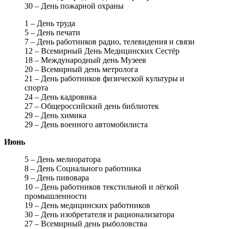
30 – День пожарной охраны
1 – День труда
5 – День печати
7 – День работников радио, телевидения и связи
12 – Всемирный День Медицинских Сестёр
18 – Международный день Музеев
20 – Всемирный день метролога
21 – День работников физической культуры и
спорта
24 – День кадровика
27 – Общероссийский день библиотек
29 – День химика
29 – День военного автомобилиста
Июнь
5 – День мелиоратора
8 – День Социального работника
9 – День пивовара
10 – День работников текстильной и лёгкой
промышленности
19 – День медицинских работников
30 – День изобретателя и рационализатора
27 – Всемирный день рыболовства