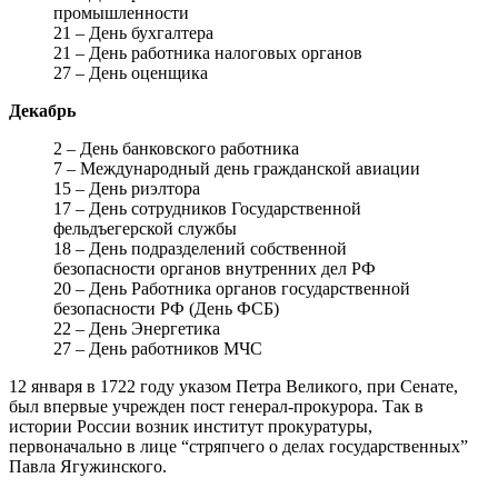
промышленности
21 – День бухгалтера
21 – День работника налоговых органов
27 – День оценщика
Декабрь
2 – День банковского работника
7 – Международный день гражданской авиации
15 – День риэлтора
17 – День сотрудников Государственной
фельдъегерской службы
18 – День подразделений собственной
безопасности органов внутренних дел РФ
20 – День Работника органов государственной
безопасности РФ (День ФСБ)
22 – День Энергетика
27 – День работников МЧС
12 января в 1722 году указом Петра Великого, при Сенате,
был впервые учрежден пост генерал-прокурора. Так в
истории России возник институт прокуратуры,
первоначально в лице “стряпчего о делах государственных”
Павла Ягужинского.