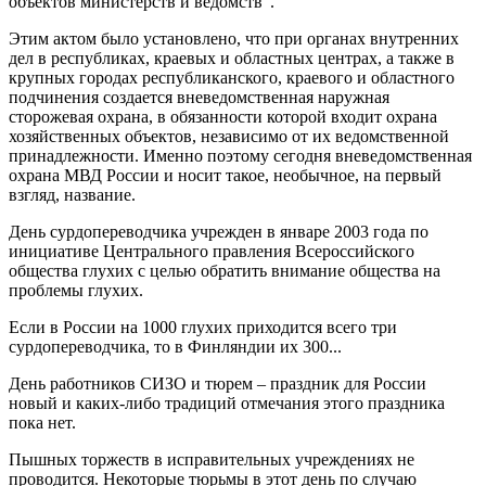
объектов министерств и ведомств”.
Этим актом было установлено, что при органах внутренних
дел в республиках, краевых и областных центрах, а также в
крупных городах республиканского, краевого и областного
подчинения создается вневедомственная наружная
сторожевая охрана, в обязанности которой входит охрана
хозяйственных объектов, независимо от их ведомственной
принадлежности. Именно поэтому сегодня вневедомственная
охрана МВД России и носит такое, необычное, на первый
взгляд, название.
День сурдопереводчика учрежден в январе 2003 года по
инициативе Центрального правления Всероссийского
общества глухих с целью обратить внимание общества на
проблемы глухих.
Если в России на 1000 глухих приходится всего три
сурдопереводчика, то в Финляндии их 300...
День работников СИЗО и тюрем – праздник для России
новый и каких-либо традиций отмечания этого праздника
пока нет.
Пышных торжеств в исправительных учреждениях не
проводится. Некоторые тюрьмы в этот день по случаю