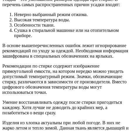
перечень самых распространенных причин усадки входят:
Неверно выбранный режим отжима.
Высокая температура воды.
Особенности ткани.
Сушка в стиральной машинке или на отопительном
приборе.
В основе вышеперечисленных ошибок лежит игнорирование
рекомендаций по уходу за одеждой. Необходимая информация
зашифрована в специальных обозначениях на ярлыках.
Рекомендации по стирке содержит изображение
прямоугольной емкости, на котором нередко можно увидеть
допустимый температурный режим. Значки, обозначающие
стирку, различаются в зависимости от производителя. Вместо
цифрового обозначения температуры воды могут
использоваться точки.
Умение восстанавливать одежду после стирки пригодиться
каждому. Хотя лучше не доводить до крайних мер, а
позаботиться о вещи сразу.
Изделия из хлопка актуальны при любой погоде. В них не
жарко летом и тепло зимой. Данная ткань является дышащей и