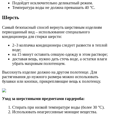
Подойдет исключительно деликатный режим.
Температура воды не должна превышать 40 °С.
Шерсть
Самый безопасный способ вернуть шерстяным изделиям
первозданный вид – использование специального
кондиционера для стирки шерсти:
2–3 колпачка кондиционера следует развести в теплой
воде;
на 15 минут оставить севшую одежду в этом растворе;
доставая вещь, нужно дать стечь воде, а остатки влаги
убрать махровым полотенцем.
Высохнуть изделие должно на другом полотенце. Для
растягивания до нужного размера можно использовать
булавки или кнопки, прикрепляющие вещь к полотенцу.
Уход за шерстяными предметами гардероба:
Стирать при низкой температуре воды (более 30 °С).
Использовать неагрессивные моющие вещества.