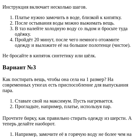
Инструкция включает несколько шагов.
Платье нужно замочить в воде, близкой к кипятку.
После остывания воды можно выжимать вещь.
В таз налейте холодную воду со льдом и бросьте туда
одёжку.
Пройдёт 20 минут, после чего немного отожмите
одежду и выложите её на большое полотенце (чистое).
Не бросайте в кипяток синтетику или шёлк.
Вариант №3
Как постирать вещь, чтобы она села на 1 размер? На
современных утюгах есть приспособление для выпускания
пара.
Ставьте свой на максимум. Пусть нагревается.
Прогладьте, например, платье, используя пар.
Прочтите бирку, как правильно стирать одежду из шерсти. А
теперь делайте наоборот.
Например, замочите её в горячую воду не более чем на