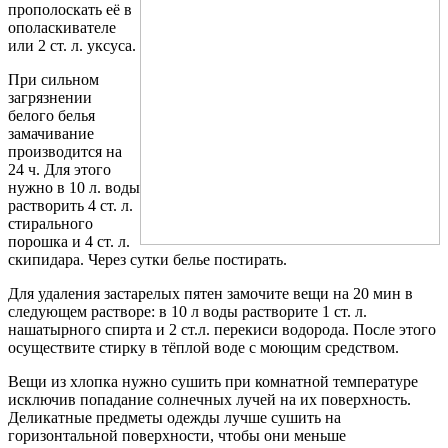
прополоскать её в
ополаскивателе
или 2 ст. л. уксуса.
При сильном
загрязнении
белого белья
замачивание
производится на
24 ч. Для этого
нужно в 10 л. воды
растворить 4 ст. л.
стирального
порошка и 4 ст. л.
скипидара. Через сутки белье постирать.
Для удаления застарелых пятен замочите вещи на 20 мин в
следующем растворе: в 10 л воды растворите 1 ст. л.
нашатырного спирта и 2 ст.л. перекиси водорода. После этого
осуществите стирку в тёплой воде с моющим средством.
Вещи из хлопка нужно сушить при комнатной температуре
исключив попадание солнечных лучей на их поверхность.
Деликатные предметы одежды лучше сушить на
горизонтальной поверхности, чтобы они меньше