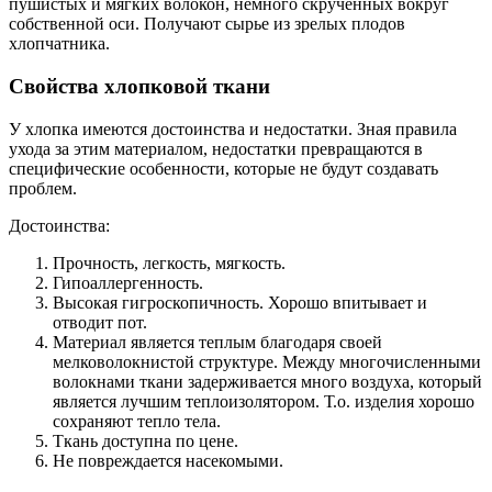
пушистых и мягких волокон, немного скрученных вокруг
собственной оси. Получают сырье из зрелых плодов
хлопчатника.
Свойства хлопковой ткани
У хлопка имеются достоинства и недостатки. Зная правила
ухода за этим материалом, недостатки превращаются в
специфические особенности, которые не будут создавать
проблем.
Достоинства:
Прочность, легкость, мягкость.
Гипоаллергенность.
Высокая гигроскопичность. Хорошо впитывает и
отводит пот.
Материал является теплым благодаря своей
мелковолокнистой структуре. Между многочисленными
волокнами ткани задерживается много воздуха, который
является лучшим теплоизолятором. Т.о. изделия хорошо
сохраняют тепло тела.
Ткань доступна по цене.
Не повреждается насекомыми.