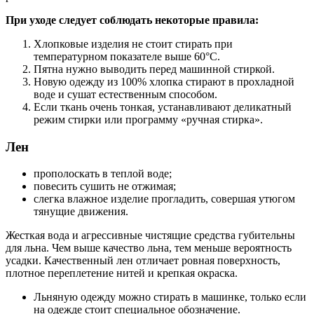
При уходе следует соблюдать некоторые правила:
Хлопковые изделия не стоит стирать при
температурном показателе выше 60°C.
Пятна нужно выводить перед машинной стиркой.
Новую одежду из 100% хлопка стирают в прохладной
воде и сушат естественным способом.
Если ткань очень тонкая, устанавливают деликатный
режим стирки или программу «ручная стирка».
Лен
прополоскать в теплой воде;
повесить сушить не отжимая;
слегка влажное изделие прогладить, совершая утюгом
тянущие движения.
Жесткая вода и агрессивные чистящие средства губительны
для льна. Чем выше качество льна, тем меньше вероятность
усадки. Качественный лен отличает ровная поверхность,
плотное переплетение нитей и крепкая окраска.
Льняную одежду можно стирать в машинке, только если
на одежде стоит специальное обозначение.