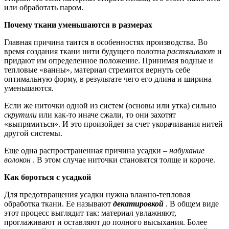
или обработать паром.
Почему ткани уменьшаются в размерах
Главная причина таится в особенностях производства. Во
время создания ткани нити будущего полотна
растягивают
и
придают им определенное положение. Принимая водные и
тепловые «ванны», материал стремится вернуть себе
оптимальную форму, в результате чего его длина и ширина
уменьшаются.
Если же ниточки одной из систем (основы или утка) сильно
скрутили
или как-то иначе сжали, то они захотят
«выпрямиться». И это произойдет за счет укорачивания нитей
другой системы.
Еще одна распространенная причина усадки –
набухание
волокон
. В этом случае ниточки становятся толще и короче.
Как бороться с усадкой
Для предотвращения усадки нужна влажно-тепловая
обработка ткани. Ее называют
декатировкой
. В общем виде
этот процесс выглядит так: материал увлажняют,
проглаживают и оставляют до полного высыхания. Более