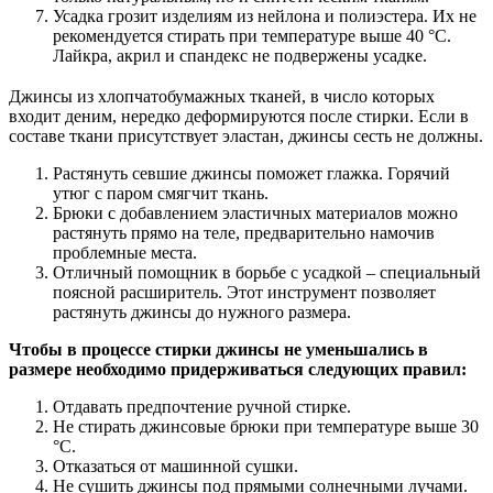
Усадка грозит изделиям из нейлона и полиэстера. Их не
рекомендуется стирать при температуре выше 40 °С.
Лайкра, акрил и спандекс не подвержены усадке.
Джинсы из хлопчатобумажных тканей, в число которых
входит деним, нередко деформируются после стирки. Если в
составе ткани присутствует эластан, джинсы сесть не должны.
Растянуть севшие джинсы поможет глажка. Горячий
утюг с паром смягчит ткань.
Брюки с добавлением эластичных материалов можно
растянуть прямо на теле, предварительно намочив
проблемные места.
Отличный помощник в борьбе с усадкой – специальный
поясной расширитель. Этот инструмент позволяет
растянуть джинсы до нужного размера.
Чтобы в процессе стирки джинсы не уменьшались в
размере необходимо придерживаться следующих правил:
Отдавать предпочтение ручной стирке.
Не стирать джинсовые брюки при температуре выше 30
°С.
Отказаться от машинной сушки.
Не сушить джинсы под прямыми солнечными лучами.