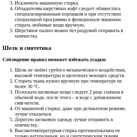
Исключить машинную стирку.
Обладателям шерстяных кофт следует обзавестись
специализированным порошком и при отсутствии
специальной программы в функционале машинки
стирать любимые вещи вручную.
Шерстяное пальто можно без раздумий отправить в
химчистку.
Шелк и синтетика
Соблюдение правил поможет избежать усадки:
Шелк не любит грубого механического воздействия,
высокой температуры и щелочных моющих средств.
Стирать ткань нужно вручную при температуре не
более 30 °С.
Полоскать шелковые вещи следует 2 раза: сначала в
обычной воде, после этого – в воде с добавлением
смягчителя.
От машинной стирки, даже при деликатном режиме,
лучше отказаться.
Дорогую шелковую одежду лучше отправить в
химчистку.
Высокотемпературная стирка противопоказана не
только натуральным, но и синтетическим тканям.