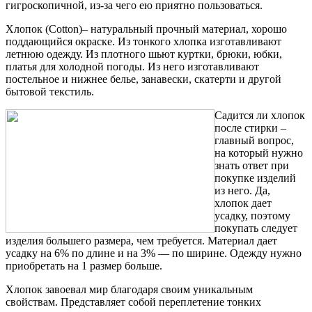
гигроскопичной, из-за чего ею приятно пользоваться.
Хлопок (Cotton)– натуральный прочный материал, хорошо
поддающийся окраске. Из тонкого хлопка изготавливают
летнюю одежду. Из плотного шьют куртки, брюки, юбки,
платья для холодной погоды. Из него изготавливают
постельное и нижнее белье, занавески, скатерти и другой
бытовой текстиль.
Садится ли хлопок
после стирки –
главный вопрос,
на который нужно
знать ответ при
покупке изделий
из него. Да,
хлопок дает
усадку, поэтому
покупать следует
изделия большего размера, чем требуется. Материал дает
усадку на 6% по длине и на 3% — по ширине. Одежду нужно
приобретать на 1 размер больше.
Хлопок завоевал мир благодаря своим уникальным
свойствам. Представляет собой переплетение тонких