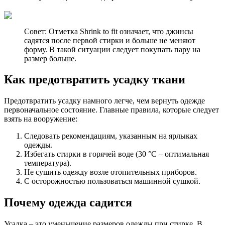
Совет: Отметка Shrink to fit означает, что джинсы
садятся после первой стирки и больше не меняют
форму. В такой ситуации следует покупать пару на
размер больше.
Как предотвратить усадку ткани
Предотвратить усадку намного легче, чем вернуть одежде
первоначальное состояние. Главные правила, которые следует
взять на вооружение:
Следовать рекомендациям, указанным на ярлыках
одежды.
Избегать стирки в горячей воде (30 °С – оптимальная
температура).
Не сушить одежду возле отопительных приборов.
С осторожностью пользоваться машинной сушкой.
Почему одежда садится
Усадка – это уменьшение размеров одежды при стирке. В