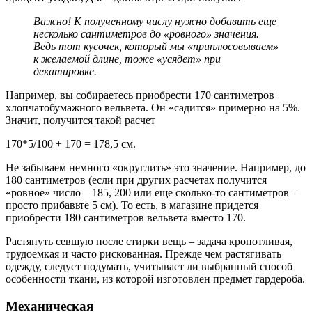
Важно!
К полученному числу нужно добавить еще
несколько сантиметров до «ровного» значения.
Ведь тот кусочек, который мы «приплюсовываем»
к желаемой длине, тоже «усядет» при
декатировке.
Например, вы собираетесь приобрести 170 сантиметров
хлопчатобумажного вельвета. Он «садится» примерно на 5%.
Значит, получится такой расчет
170*5/100 + 170 = 178,5 см.
Не забываем немного «округлить» это значение. Например, до
180 сантиметров (если при других расчетах получится
«ровное» число – 185, 200 или еще сколько-то сантиметров –
просто прибавьте 5 см). То есть, в магазине придется
приобрести 180 сантиметров вельвета вместо 170.
Растянуть севшую после стирки вещь – задача кропотливая,
трудоемкая и часто рискованная. Прежде чем растягивать
одежду, следует подумать, учитывает ли выбранный способ
особенности ткани, из которой изготовлен предмет гардероба.
Механическая