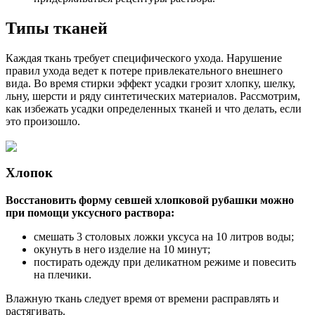
Типы тканей
Каждая ткань требует специфического ухода. Нарушение
правил ухода ведет к потере привлекательного внешнего
вида. Во время стирки эффект усадки грозит хлопку, шелку,
льну, шерсти и ряду синтетических материалов. Рассмотрим,
как избежать усадки определенных тканей и что делать, если
это произошло.
Хлопок
Восстановить форму севшей хлопковой рубашки можно
при помощи уксусного раствора:
смешать 3 столовых ложки уксуса на 10 литров воды;
окунуть в него изделие на 10 минут;
постирать одежду при деликатном режиме и повесить
на плечики.
Влажную ткань следует время от времени расправлять и
растягивать.