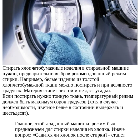
Стирать хлопчатобумажные изделия в стиральной машине
нужно, предварительно выбрав рекомендованный режим
стирки. Например, белые изделия из толстой
хлопчатобумажной ткани можно постирать и при девяносто
градусах. Материя станет чистой и не даст усадки.
Если постирать нужно тонкую ткань, температурный режим
должен быть максимум сорок градусов (хотя в случае
необходимости, цветное бельё в состоянии выдержать и
шестьдесят).
Главное, чтобы заданный машинке режим был
предназначен для стирки изделия из хлопка. Иначе
вопрос: «Садится ли хлопок после стирки?» станет