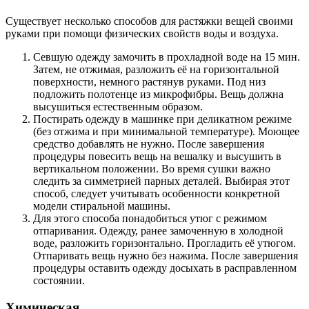
Существует несколько способов для растяжки вещей своими
руками при помощи физических свойств воды и воздуха.
Севшую одежду замочить в прохладной воде на 15 мин.
Затем, не отжимая, разложить её на горизонтальной
поверхности, немного растянув руками. Под низ
подложить полотенце из микрофибры. Вещь должна
высушиться естественным образом.
Постирать одежду в машинке при деликатном режиме
(без отжима и при минимальной температуре). Моющее
средство добавлять не нужно. После завершения
процедуры повесить вещь на вешалку и высушить в
вертикальном положении. Во время сушки важно
следить за симметрией парных деталей. Выбирая этот
способ, следует учитывать особенности конкретной
модели стиральной машины.
Для этого способа понадобиться утюг с режимом
отпаривания. Одежду, ранее замоченную в холодной
воде, разложить горизонтально. Прогладить её утюгом.
Отпаривать вещь нужно без нажима. После завершения
процедуры оставить одежду досыхать в расправленном
состоянии.
Химическая