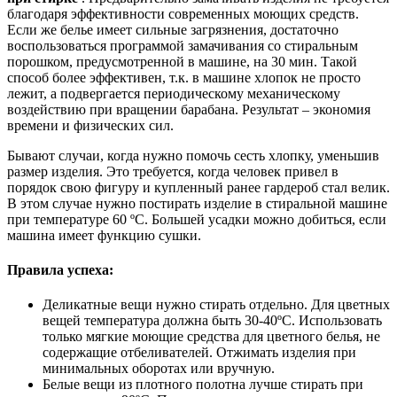
благодаря эффективности современных моющих средств.
Если же белье имеет сильные загрязнения, достаточно
воспользоваться программой замачивания со стиральным
порошком, предусмотренной в машине, на 30 мин. Такой
способ более эффективен, т.к. в машине хлопок не просто
лежит, а подвергается периодическому механическому
воздействию при вращении барабана. Результат – экономия
времени и физических сил.
Бывают случаи, когда нужно помочь сесть хлопку, уменьшив
размер изделия. Это требуется, когда человек привел в
порядок свою фигуру и купленный ранее гардероб стал велик.
В этом случае нужно постирать изделие в стиральной машине
при температуре 60 ºС. Большей усадки можно добиться, если
машина имеет функцию сушки.
Правила успеха:
Деликатные вещи нужно стирать отдельно. Для цветных
вещей температура должна быть 30-40ºС. Использовать
только мягкие моющие средства для цветного белья, не
содержащие отбеливателей. Отжимать изделия при
минимальных оборотах или вручную.
Белые вещи из плотного полотна лучше стирать при