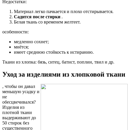
Недостатки:
Материал легко пачкается и плохо отстирывается.
Садится после стирки
.
Белая ткань со временем желтеет.
особенности:
медленно сохнет;
мнётся;
имеет среднюю стойкость к истиранию.
Ткани из хлопка: бязь, ситец, батист, поплин, твил и др.
Уход за изделиями из хлопковой ткани
, чтобы он давал
меньшую усадку и
не
обесцвечивался?
Изделия из
плотной ткани
выдерживают до
50 стирок без
существенного