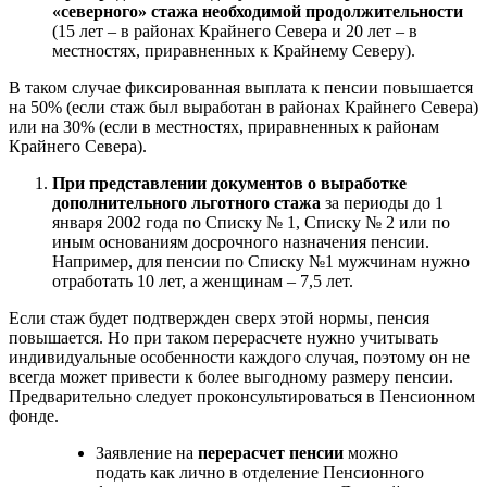
«северного» стажа необходимой продолжительности
(15 лет – в районах Крайнего Севера и 20 лет – в
местностях, приравненных к Крайнему Северу).
В таком случае фиксированная выплата к пенсии повышается
на 50% (если стаж был выработан в районах Крайнего Севера)
или на 30% (если в местностях, приравненных к районам
Крайнего Севера).
При представлении документов о выработке
дополнительного льготного стажа
за периоды до 1
января 2002 года по Списку № 1, Списку № 2 или по
иным основаниям досрочного назначения пенсии.
Например, для пенсии по Списку №1 мужчинам нужно
отработать 10 лет, а женщинам – 7,5 лет.
Если стаж будет подтвержден сверх этой нормы, пенсия
повышается. Но при таком перерасчете нужно учитывать
индивидуальные особенности каждого случая, поэтому он не
всегда может привести к более выгодному размеру пенсии.
Предварительно следует проконсультироваться в Пенсионном
фонде.
Заявление на
перерасчет пенсии
можно
подать как лично в отделение Пенсионного