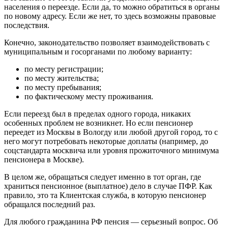
населения о переезде. Если да, то можно обратиться в органы
по новому адресу. Если же нет, то здесь возможны правовые
последствия.
Конечно, законодательство позволяет взаимодействовать с
муниципальным и госорганами по любому варианту:
по месту регистрации;
по месту жительства;
по месту пребывания;
по фактическому месту проживания.
Если переезд был в пределах одного города, никаких
особенных проблем не возникнет. Но если пенсионер
переедет из Москвы в Вологду или любой другой город, то с
него могут потребовать некоторые доплаты (например, до
соцстандарта москвича или уровня прожиточного минимума
пенсионера в Москве).
В целом же, обращаться следует именно в тот орган, где
храниться пенсионное (выплатное) дело в случае ПФР. Как
правило, это та Клиентская служба, в которую пенсионер
обращался последний раз.
Для любого гражданина РФ пенсия — серьезный вопрос. Об