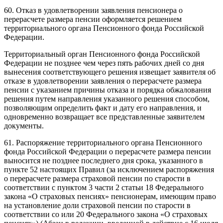
60. Отказ в удовлетворении заявления пенсионера о
перерасчете размера пенсии оформляется решением
территориального органа Пенсионного фонда Российской
Федерации.
Территориальный орган Пенсионного фонда Российской
Федерации не позднее чем через пять рабочих дней со дня
вынесения соответствующего решения извещает заявителя об
отказе в удовлетворении заявления о перерасчете размера
пенсии с указанием причины отказа и порядка обжалования
решения путем направления указанного решения способом,
позволяющим определить факт и дату его направления, и
одновременно возвращает все представленные заявителем
документы.
61. Распоряжение территориального органа Пенсионного
фонда Российской Федерации о перерасчете размера пенсии
выносится не позднее последнего дня срока, указанного в
пункте 52 настоящих Правил (за исключением распоряжения
о перерасчете размера страховой пенсии по старости в
соответствии с пунктом 3 части 2 статьи 18 Федерального
закона «О страховых пенсиях» пенсионерам, имеющим право
на установление доли страховой пенсии по старости в
соответствии со или 20 Федерального закона «О страховых