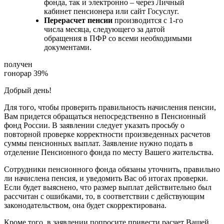
фонда, так и электронно – через Личный
кабинет пенсионера или сайт Госуслуг.
Перерасчет пенсии
производится с 1-го
числа месяца, следующего за датой
обращения в ПФР со всеми необходимыми
документами.
получен
гонорар 39%
Добрый день!
Для того, чтобы проверить правильность начисления пенсии,
Вам придется обращаться непосредственно в Пенсионный
фонд России. В заявлении следует указать просьбу о
повторной проверке корректности произведенных расчетов
суммы пенсионных выплат. Заявление нужно подать в
отделение Пенсионного фонда по месту Вашего жительства.
Сотрудники пенсионного фонда обязаны уточнить, правильно
ли начислена пенсия, и уведомить Вас об итогах проверки.
Если будет выяснено, что размер выплат действительно был
рассчитан с ошибками, то, в соответствии с действующим
законодательством, она будет скорректирована.
Кроме того, в заявлении попросите привести расчет Вашей