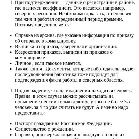
При подтверждении — данные о регистрации в районе,
где назначен коэффициент. Это касается, например,
северных регионов. Необходимо доказать, что человек
там жил и работал определенный период времени.
Поэтому предоставляется:
Справка из архива, где указана информация по приказу
об отправке в командировку.
Выписка из приказа, заверенная в организации.
Ксерокопия приказов, выписки из приказов о
командировке.
Личное , если таковое имеется.
Также копия . Документы, которые работодатель выдает
после увольнения работника тоже подойдут для
подтверждения факта работы в северных областях.
Подтверждение, что на иждивении находится человек.
Правда, в этом случае можно рассчитывать на
повышение пенсии только для тех, у кого не более 3-х
человек, за 4-го уже считать не будут. А именно надо
предоставить:
Паспорт гражданина Российской Федерации.
Свидетельство о рождении.
Справка, подтверждающая инвалидную степень из