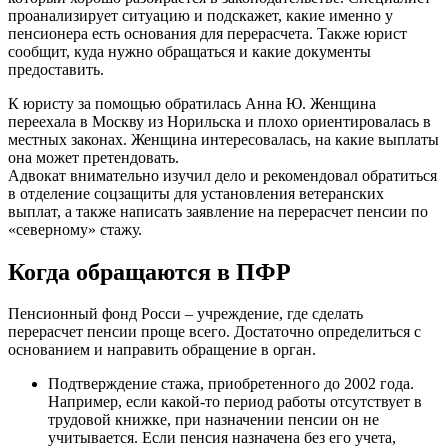
проанализирует ситуацию и подскажет, какие именно у
пенсионера есть основания для перерасчета. Также юрист
сообщит, куда нужно обращаться и какие документы
предоставить.
К юристу за помощью обратилась Анна Ю. Женщина
переехала в Москву из Норильска и плохо ориентировалась в
местных законах. Женщина интересовалась, на какие выплаты
она может претендовать.
Адвокат внимательно изучил дело и рекомендовал обратиться
в отделение соцзащиты для установления ветеранских
выплат, а также написать заявление на перерасчет пенсии по
«северному» стажу.
Когда обращаются в ПФР
Пенсионный фонд Росси – учреждение, где сделать
перерасчет пенсии проще всего. Достаточно определиться с
основанием и направить обращение в орган.
Подтверждение стажа, приобретенного до 2002 года.
Например, если какой-то период работы отсутствует в
трудовой книжке, при назначении пенсии он не
учитывается. Если пенсия назначена без его учета,