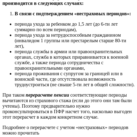
производится в следующих случаях:
В связи с подтверждением «нестраховых периодов»:
периода ухода за ребенком до 1,5 лет (до 6-ти лет
суммарно по всем периодам),
периода ухода за нетрудоспособным гражданином
(инвалидом 1 группы или престарелым старше 80-ти
лет),
периода службы в армии или правоохранительных
органах, служба в которых приравнивается к военной
службе, а также периода сотрудничества с
правоохранительными органами,
периода проживания с супругом за границей или в
воинской части, где отсутствовала возможность
трудоустроиться (не свыше 5-ти лет в общей сложности).
При таком
перерасчете пенсии
соответствующие периоды
вычитаются из страхового стажа (если до этого они там были
учтены). Поэтому предварительно нужно
проконсультироваться в ПФР насчет того, насколько выгоден
этот перерасчет в каждом конкретном случае.
Подробнее о перерасчете с учетом «нестраховых» периодов
можно прочитать