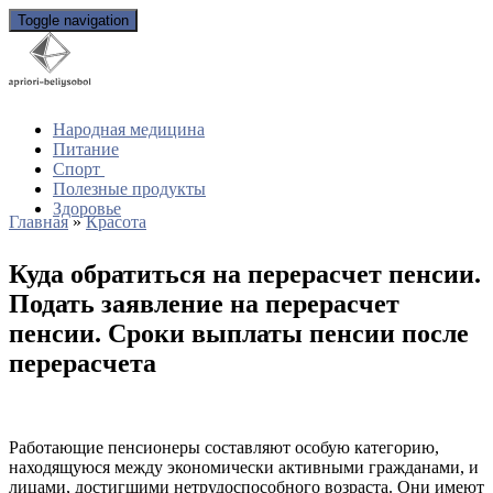
Toggle navigation
Народная медицина
Питание
Спорт
Полезные продукты
Здоровье
Главная
»
Красота
Куда обратиться на перерасчет пенсии.
Подать заявление на перерасчет
пенсии. Сроки выплаты пенсии после
перерасчета
Работающие пенсионеры составляют особую категорию,
находящуюся между экономически активными гражданами, и
лицами, достигшими нетрудоспособного возраста. Они имеют