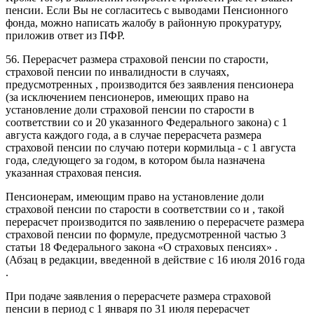
пенсии. Если Вы не согласитесь с выводами Пенсионного
фонда, можно написать жалобу в районную прокуратуру,
приложив ответ из ПФР.
56. Перерасчет размера страховой пенсии по старости,
страховой пенсии по инвалидности в случаях,
предусмотренных , производится без заявления пенсионера
(за исключением пенсионеров, имеющих право на
установление доли страховой пенсии по старости в
соответствии со и 20 указанного Федерального закона) с 1
августа каждого года, а в случае перерасчета размера
страховой пенсии по случаю потери кормильца - с 1 августа
года, следующего за годом, в котором была назначена
указанная страховая пенсия.
Пенсионерам, имеющим право на установление доли
страховой пенсии по старости в соответствии со и , такой
перерасчет производится по заявлению о перерасчете размера
страховой пенсии по формуле, предусмотренной частью 3
статьи 18 Федерального закона «О страховых пенсиях» .
(Абзац в редакции, введенной в действие с 16 июля 2016 года
.
При подаче заявления о перерасчете размера страховой
пенсии в период с 1 января по 31 июля перерасчет