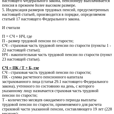
настоящего Федерального закона, пенсионеру выплачивается
пенсия в прежнем более высоком размере.
5. Индексация размеров трудовых пенсий, предусмотренных
настоящей статьей, производится в порядке, определяемом
статьей 17 настоящего Федерального закона.
И считали
П = СЧ + НЧ, где
П - размер трудовой пенсии по старости;
СЧ - страховая часть трудовой пенсии по старости (пункты 1 -
22 настоящей статьи);
НЧ - накопительная часть трудовой пенсии по старости (пункт
23 настоящей статьи).
СЧ = ПК / Т + Б, где
СЧ - страховая часть трудовой пенсии по старости;
ПК - сумма расчетного пенсионного капитала
застрахованного лица (статья 29.1 настоящего Федерального
закона), учтенного по состоянию на день, с которого
указанному лицу назначается страховая часть трудовой
пенсии по старости;
Т - количество месяцев ожидаемого периода выплаты
трудовой пенсии по старости, применяемого для расчета
страховой части указанной пенсии, составляющего 19 лет (228
месяцев);