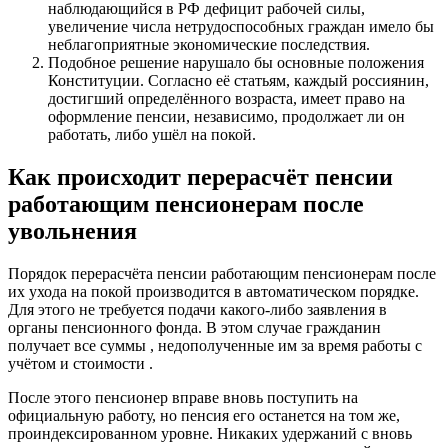
наблюдающийся в РФ дефицит рабочей силы,
увеличение числа нетрудоспособных граждан имело бы
неблагоприятные экономические последствия.
Подобное решение нарушало бы основные положения
Конституции. Согласно её статьям, каждый россиянин,
достигший определённого возраста, имеет право на
оформление пенсии, независимо, продолжает ли он
работать, либо ушёл на покой.
Как происходит перерасчёт пенсии
работающим пенсионерам после
увольнения
Порядок перерасчёта пенсии работающим пенсионерам после
их ухода на покой производится в автоматическом порядке.
Для этого не требуется подачи какого-либо заявления в
органы пенсионного фонда. В этом случае гражданин
получает все суммы , недополученные им за время работы с
учётом и стоимости .
После этого пенсионер вправе вновь поступить на
официальную работу, но пенсия его останется на том же,
проиндексированном уровне. Никаких удержаний с вновь