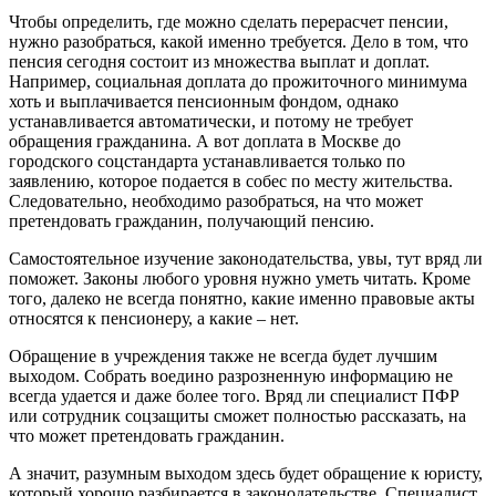
Чтобы определить, где можно сделать перерасчет пенсии,
нужно разобраться, какой именно требуется. Дело в том, что
пенсия сегодня состоит из множества выплат и доплат.
Например, социальная доплата до прожиточного минимума
хоть и выплачивается пенсионным фондом, однако
устанавливается автоматически, и потому не требует
обращения гражданина. А вот доплата в Москве до
городского соцстандарта устанавливается только по
заявлению, которое подается в собес по месту жительства.
Следовательно, необходимо разобраться, на что может
претендовать гражданин, получающий пенсию.
Самостоятельное изучение законодательства, увы, тут вряд ли
поможет. Законы любого уровня нужно уметь читать. Кроме
того, далеко не всегда понятно, какие именно правовые акты
относятся к пенсионеру, а какие – нет.
Обращение в учреждения также не всегда будет лучшим
выходом. Собрать воедино разрозненную информацию не
всегда удается и даже более того. Вряд ли специалист ПФР
или сотрудник соцзащиты сможет полностью рассказать, на
что может претендовать гражданин.
А значит, разумным выходом здесь будет обращение к юристу,
который хорошо разбирается в законодательстве. Специалист