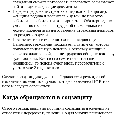
гражданин сможет потребовать перерасчет, если сможет
найти подтверждающие документы.
Перераспределение страховых периодов. Например,
женщина родила и воспитала 2 детей, но при этом
работала на работе с низкой зарплатой. Оба периода по
умолчанию включены в трудовой стаж, однако их
можно исключить из него, заменив страховым периодов
по рождению детей.
Появление или изменение состава иждивенцев.
Например, гражданин проживает с супругой, которая
получает социальную пенсию. Поскольку женщина
является иждивенкой, т.к. не трудоспособна, пенсионеру
будет доплата. Если в его семье появится еще
иждивенец, то пенсия будет вновь перерасчитана с
учетом уже 2 иждивенцев.
Случаи всегда индивидуальны. Однако если речь идет об
изменении именно той суммы, которая назначена ПФР, то в
него и следует обращаться.
Когда обращаются в соцзащиту
Строго говоря, выплаты по линии соцзащиты населения не
относятся к перерасчету пенсии. Но для многих пенсионеров