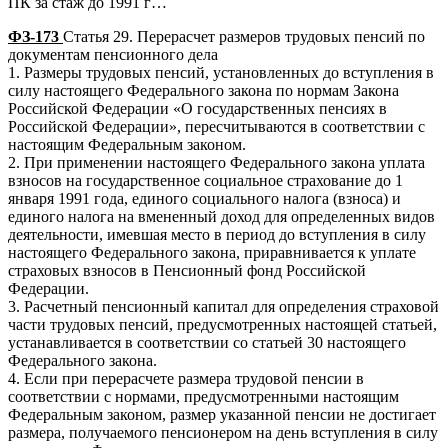
ПК за стаж до 1991 г…
ФЗ-173
Статья 29. Перерасчет размеров трудовых пенсий по
документам пенсионного дела
1. Размеры трудовых пенсий, установленных до вступления в
силу настоящего Федерального закона по нормам Закона
Российской Федерации «О государственных пенсиях в
Российской Федерации», пересчитываются в соответствии с
настоящим Федеральным законом.
2. При применении настоящего Федерального закона уплата
взносов на государственное социальное страхование до 1
января 1991 года, единого социального налога (взноса) и
единого налога на вмененный доход для определенных видов
деятельности, имевшая место в период до вступления в силу
настоящего Федерального закона, приравнивается к уплате
страховых взносов в Пенсионный фонд Российской
Федерации.
3. Расчетный пенсионный капитал для определения страховой
части трудовых пенсий, предусмотренных настоящей статьей,
устанавливается в соответствии со статьей 30 настоящего
Федерального закона.
4. Если при перерасчете размера трудовой пенсии в
соответствии с нормами, предусмотренными настоящим
Федеральным законом, размер указанной пенсии не достигает
размера, получаемого пенсионером на день вступления в силу