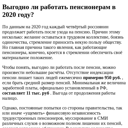
Выгодно ли работать пенсионерам в
2020 году?
По данным на 2020 год каждый четвёртый россиянин
продолжает работать после ухода на пенсию. Причин этому
несколько: желание оставаться в трудовом коллективе, боязнь
одиночества, стремление приносить некую пользу обществу.
Но главная причина такого явления, как работающие
пенсионеры, конечно, кроется в стремлении обеспечить своё
материальное положение.
Чтобы понять, выгодно ли работать после пенсии, можно
произвести небольшие расчёты. Отсутствие индексации
пенсии лишает таких людей ежемесячно
примерно 950 руб.
,
если брать средний размер пенсий. Минимальная же величина
заработной платы, официально установленный в РФ,
составляет 11 тыс. руб
. Выгода от продолжения работы
налицо.
Однако, постоянные попытки со стороны правительства, так
или иначе «ущемить» финансовую независимость
трудоустроенных пенсионеров, муссирование в СМИ
различных слухов о возможном полном лишении их пенсий,