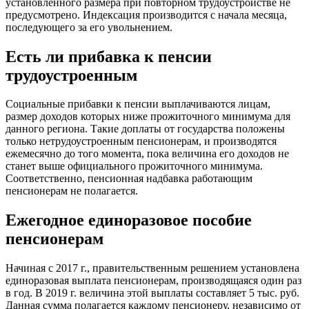
установленного размера при повторном трудоустройстве не
предусмотрено. Индексация производится с начала месяца,
последующего за его увольнением.
Есть ли прибавка к пенсии
трудоустроенным
Социальные прибавки к пенсии выплачиваются лицам,
размер доходов которых ниже прожиточного минимума для
данного региона. Такие доплаты от государства положены
только нетрудоустроенным пенсионерам, и производятся
ежемесячно до того момента, пока величина его доходов не
станет выше официального прожиточного минимума.
Соответственно, пенсионная надбавка работающим
пенсионерам не полагается.
Ежегодное единоразовое пособие
пенсионерам
Начиная с 2017 г., правительственным решением установлена
единоразовая выплата пенсионерам, производящаяся один раз
в год. В 2019 г. величина этой выплаты составляет 5 тыс. руб.
Данная сумма полагается каждому пенсионеру, независимо от