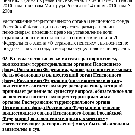
пенсиях»).(Абзац в редакции, введенной в действие с 16 июля
2016 года приказом Минтруда России от 14 июня 2016 года N
290н .
Распоряжение территориального органа Пенсионного фонда
Российской Федерации о перерасчете размера пенсии
пенсионерам, имеющим право на установление доли
страховой пенсии по старости в соответствии со или 20
Федерального закона «О страховых пенсиях» , выносится не
позднее 1 августа года, в котором осуществляется перерасчет.
62. В случае несогласия заявителя с распоряжением,
вынесенным территориальным органом Пенсионного
фонда Российской Федерации, данное распоряжение может
быть обжаловано в вышестоящий орган Пенсионного
фонда Российской Федерации (по отношению к органу,
вынесшему соответствующее распоряжение), который
принимает решение по существу вопроса, обязательное для
исполнения соответствующим территориальным
органом.Распоряжение территориального органа
Пенсионного фонда Российской Федерации и решение
вышестоящего органа Пенсионного фонда Российской
Федерации (по отношению к органу, вынесшему
соответствующее распоряжение) могут быть обжалованы
заявителем в суд.