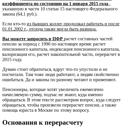
коэффициента по состоянию на 1 января 2015 года
,
указанную в части 10 статьи 15 настоящего Федерального
закона (64,1 руб.).
Если кто-то
из бывших коллег продолжал работать и после
01.01.2002 г., отсюда также могла быть разница.
Вы можете запросить в ПФР
расчет составных частей
пенсии за период с 1990 по настоящее время: расчет
пенсионного капитала, индексация пенсионного капитала,
валоризация его, расчет накопительной части, перерасчет в
2015 году.
Думаю стоит обратиться, вдруг что-то упустили и не
посчитали. Там тоже люди работают, а людям свойственно
ошибаться. Да и законы по разному читают и применяют.
Пенсионеры, которые хотят увеличить ежемесячно
начисляемую сумму, подчас не знают, куда именно
обращаться. В этом тексте рассмотрим вопрос, куда следует
обращаться, чтобы произвели перерасчет пенсии, а также
помощь юриста в Москве по этому вопросу.
Основания к перерасчету