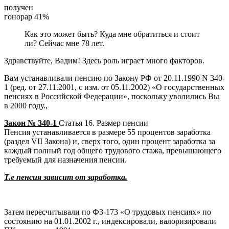
получен
гонорар 41%
Как это может быть? Куда мне обратиться и стоит
ли? Сейчас мне 78 лет.
Здравствуйте, Вадим! Здесь роль играет много факторов.
Вам устанавливали пенсию по Закону РФ от 20.11.1990 N 340-
1 (ред. от 27.11.2001, с изм. от 05.11.2002) «О государственных
пенсиях в Российской Федерации», поскольку уволились Вы
в 2000 году.,
Закон № 340-1
Статья 16. Размер пенсии
Пенсия устанавливается в размере 55 процентов заработка
(раздел VII Закона) и, сверх того, один процент заработка за
каждый полный год общего трудового стажа, превышающего
требуемый для назначения пенсии.
Т.е пенсия зависит от заработка.
Затем пересчитывали по ФЗ-173 «О трудовых пенсиях» по
состоянию на 01.01.2002 г., индексировали, валоризировали