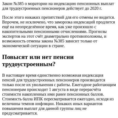
Закон №385 о моратории на индексацию пенсионных выплат
для трудоустроенных пенсионеров действует до 2020 г.
После этого никаких препятствий для его отмены не видится.
Впрочем, не исключено, что заморозка индексаций продлится
ещё на неопределённое время, как уже произошло с
накопительными пенсионными отчислениями. Прогнозы
экспертов на этот счёт диаметрально противоположны, и
возможность отмены закона №385 зависит только от
экономической ситуации в стране.
Повысят или нет пенсии
трудоустроенным?
В настоящее время единственно возможная индексация
пенсий для трудоустроенных пенсионеров производится
только после их увольнения с работы. Ежегодное работающим
пенсионерам происходит 1 августа в виде перерасчёта
стоимости накопленных ими ранее пенсионных баллов.
Стоимость балла ИПК пересматривается ежегодно, исходя из
величины темпов инфляции. Никаких иных вариантов
повышения выплат для данной группы лиц не
предусматривается.