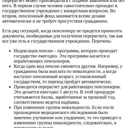
Перерасчет может производиться с подачей заявления или без
него. В первом случае человек самостоятельно приходит в
государственное учреждение с конкретным вопросом. Во
втором, пенсионный фонд занимается всеми делами
автоматически и не требует присутствия гражданина.
Есть ряд ситуаций, когда пенсионеру не придется приносить
документы, необходимые для получения перерасчета, так как
все уже есть в государственном учреждении. Перечень:
Индексация пенсии – программа, которую проводит
государство ежегодно. Эта программа касается и
неработающих пенсионеров.
Когда один вид пенсии сменяется другим. Например, у
гражданина была выплата по инвалидности, а когда
наступит пенсионный возраст, установленный
государством, то переход пройдет автоматически.
Проводится перерасчет для работающих пенсионеров.
Это делается ежегодно 1 августа. В этой процедуре
учитываются баллы, заработанные за прошлый год,
соответственно ведется надбавка.
При изменении группы инвалидности. Если после
прохождения медицинского обследования было
замечено улучшение или ухудшение, то это приведет к
изменению группы инвалидности, следовательно, и
перерасчету выплат.