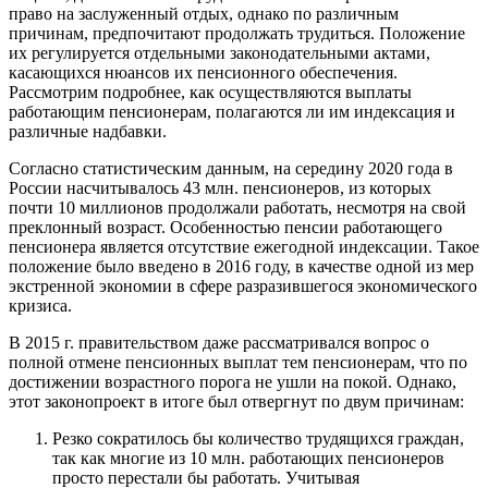
право на заслуженный отдых, однако по различным
причинам, предпочитают продолжать трудиться. Положение
их регулируется отдельными законодательными актами,
касающихся нюансов их пенсионного обеспечения.
Рассмотрим подробнее, как осуществляются выплаты
работающим пенсионерам, полагаются ли им индексация и
различные надбавки.
Согласно статистическим данным, на середину 2020 года в
России насчитывалось 43 млн. пенсионеров, из которых
почти 10 миллионов продолжали работать, несмотря на свой
преклонный возраст. Особенностью пенсии работающего
пенсионера является отсутствие ежегодной индексации. Такое
положение было введено в 2016 году, в качестве одной из мер
экстренной экономии в сфере разразившегося экономического
кризиса.
В 2015 г. правительством даже рассматривался вопрос о
полной отмене пенсионных выплат тем пенсионерам, что по
достижении возрастного порога не ушли на покой. Однако,
этот законопроект в итоге был отвергнут по двум причинам:
Резко сократилось бы количество трудящихся граждан,
так как многие из 10 млн. работающих пенсионеров
просто перестали бы работать. Учитывая