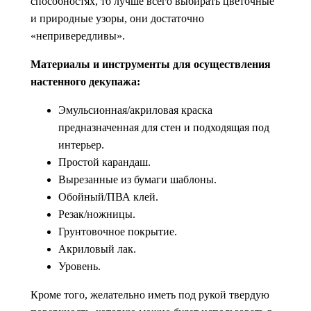
способностях, то лучше всего выбирать цветочные
и природные узоры, они достаточно
«непривередливы».
Материалы и инструменты для осуществления
настенного декупажа:
Эмульсионная/акриловая краска
предназначенная для стен и подходящая под
интерьер.
Простой карандаш.
Вырезанные из бумаги шаблоны.
Обойный/ПВА клей.
Резак/ножницы.
Грунтовочное покрытие.
Акриловый лак.
Уровень.
Кроме того, желательно иметь под рукой твердую