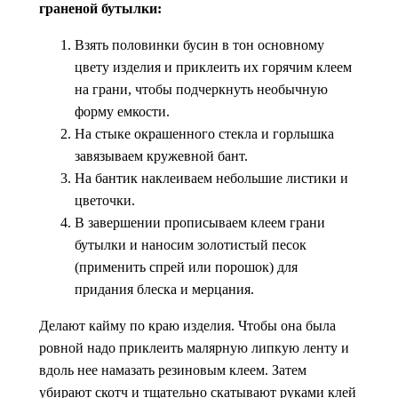
граненой бутылки:
Взять половинки бусин в тон основному
цвету изделия и приклеить их горячим клеем
на грани, чтобы подчеркнуть необычную
форму емкости.
На стыке окрашенного стекла и горлышка
завязываем кружевной бант.
На бантик наклеиваем небольшие листики и
цветочки.
В завершении прописываем клеем грани
бутылки и наносим золотистый песок
(применить спрей или порошок) для
придания блеска и мерцания.
Делают кайму по краю изделия. Чтобы она была
ровной надо приклеить малярную липкую ленту и
вдоль нее намазать резиновым клеем. Затем
убирают скотч и тщательно скатывают руками клей