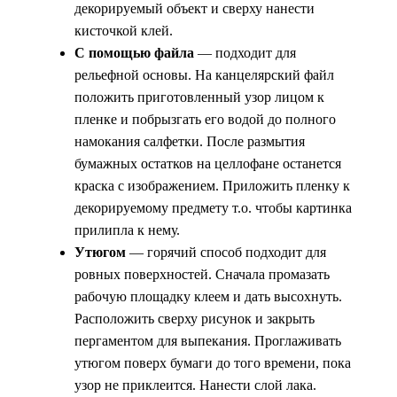
декорируемый объект и сверху нанести
кисточкой клей.
С помощью файла
— подходит для
рельефной основы. На канцелярский файл
положить приготовленный узор лицом к
пленке и побрызгать его водой до полного
намокания салфетки. После размытия
бумажных остатков на целлофане останется
краска с изображением. Приложить пленку к
декорируемому предмету т.о. чтобы картинка
прилипла к нему.
Утюгом
— горячий способ подходит для
ровных поверхностей. Сначала промазать
рабочую площадку клеем и дать высохнуть.
Расположить сверху рисунок и закрыть
пергаментом для выпекания. Проглаживать
утюгом поверх бумаги до того времени, пока
узор не приклеится. Нанести слой лака.