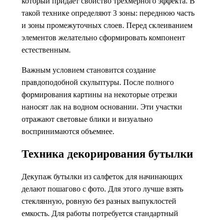
который придает свойство трехмерного эффекта. В
такой технике определяют 3 зоны: переднюю часть
и зоны промежуточных слоев. Перед склеиванием
элементов желательно сформировать компонент
естественным.
Важным условием становится создание
правдоподобной скульптуры. После полного
формирования картины на некоторые отрезки
наносят лак на водном основании. Эти участки
отражают световые блики и визуально
воспринимаются объемнее.
Техника декорирования бутылки
Декупаж бутылки из салфеток для начинающих
делают пошагово с фото. Для этого лучше взять
стеклянную, ровную без разных выпуклостей
емкость. Для работы потребуется стандартный