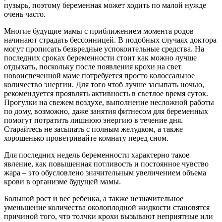
пузырь, поэтому беременная может ходить по малой нужде
очень часто.
Многие будущие мамы с приближением момента родов
начинают страдать бессонницей. В подобных случаях доктора
могут прописать безвредные успокоительные средства. На
последних сроках беременности стоит как можно лучше
отдыхать, поскольку после появления крохи на свет
новоиспеченной маме потребуется просто колоссальное
количество энергии. Для того чтоб лучше засыпать ночью,
рекомендуется проявлять активность в светлое время суток.
Прогулки на свежем воздухе, выполнение несложной работы
по дому, возможно, даже занятия фитнесом для беременных
помогут потратить лишнюю энергию в течение дня.
Старайтесь не засыпать с полным желудком, а также
хорошенько проветривайте комнату перед сном.
Для последних недель беременности характерно такое
явление, как повышенная потливость и постоянное чувство
жара – это обусловлено значительным увеличением объема
крови в организме будущей мамы.
Большой рост и вес ребенка, а также незначительное
уменьшение количества околоплодной жидкости становятся
причиной того, что толчки крохи вызывают неприятные или