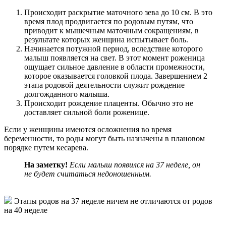
Происходит раскрытие маточного зева до 10 см. В это
время плод продвигается по родовым путям, что
приводит к мышечным маточным сокращениям, в
результате которых женщина испытывает боль.
Начинается потужной период, вследствие которого
малыш появляется на свет. В этот момент роженица
ощущает сильное давление в области промежности,
которое оказывается головкой плода. Завершением 2
этапа родовой деятельности служит рождение
долгожданного малыша.
Происходит рождение плаценты. Обычно это не
доставляет сильной боли роженице.
Если у женщины имеются осложнения во время
беременности, то роды могут быть назначены в плановом
порядке путем кесарева.
На заметку!
Если малыш появился на 37 неделе, он
не будет считаться недоношенным.
Этапы родов на 37 неделе ничем не отличаются от родов
на 40 неделе