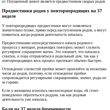
Опущенный живот является предвестником скорых родов
Предвестники родов у повторнородящих на 37
неделе
У повторнородящих предвестники могут появляться
значительно позже, прямо перед наступлением родов, а могут
появиться, когда родовая деятельность началась.
Предвестниками непосредственного начала родового
процесса у женщин, рожающих повторно, может служить
регулярное сокращение матки. Это означает, что начались
схватки, и пора отправляться в родильный дом, так как у
повторнородящих весь процесс протекает обычно быстрее.
Отхождение слизистой пробки может произойти за несколько
часов до родов, поэтому, если отхождение пробки
сопровождается регулярными сокращениями, значит, роды не
за горами.
Если у женщины излились околоплодные воды, ей стоит
немедленно обратиться в роддом, так как родовая
деятельность уже началась.
Боли на 37 неделе беременности