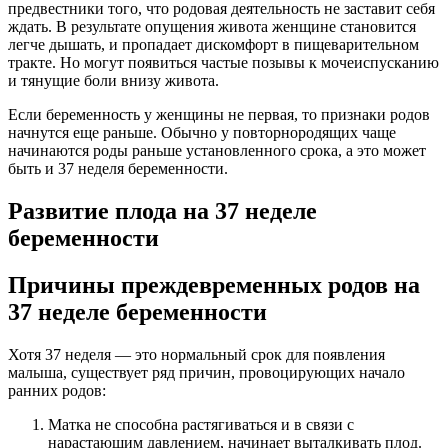
предвестники того, что родовая деятельность не заставит себя
ждать. В результате опущения живота женщине становится
легче дышать, и пропадает дискомфорт в пищеварительном
тракте. Но могут появиться частые позывы к мочеиспусканию
и тянущие боли внизу живота.
Если беременность у женщины не первая, то признаки родов
начнутся еще раньше. Обычно у повторнородящих чаще
начинаются роды раньше установленного срока, а это может
быть и 37 неделя беременности.
Развитие плода на 37 неделе
беременности
Причины преждевременных родов на
37 неделе беременности
Хотя 37 неделя — это нормальный срок для появления
малыша, существует ряд причин, провоцирующих начало
ранних родов:
Матка не способна растягиваться и в связи с
нарастающим давлением, начинает выталкивать плод.