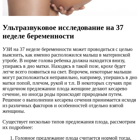
Ультразвуковое исследование на 37
неделе беременности
УЗИ на 37 неделе беременности может проводиться с целью
выяснить, как именно расположился малыш в материнской
утробе. В норме голова ребенка должна находится внизу,
упираясь в дно матки. Находясь в такой позе, крохе будет
легче всего появиться на свет. Впрочем, некоторые малыши
могут расположиться неправильно, например, упершись в дно
матки попой, плечом, рукой и т.п. В некоторых случаях при
ягодичном предлежании плода женщине делают кесарево
сечение, но иногда роды происходят природным путем.
Решение о выполнении кесарева сечения принимается исходя
из различных факторов и особенностей отдельно взятой
женщины.
Существует несколько типов предлежания плода, рассмотрим
их подробнее:
Головное предлежание плода считается нормой тогда,