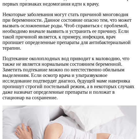
первых признаках недомогания идти к врачу.
Некоторые заболевания могут стать причиной многоводия
при беременности. Данное состояние опасно тем, что может
вызвать осложненные роды. Чтоб справиться с проблемой,
необходимо вначале выявить и устранить ее причину. Если
такой причиной является, к примеру, инфекция, врач
пропишет определенные препараты для антибактериальной
терапии.
Подтекание околоплодных вод приводит к маловодию, что
также не является нормальным состоянием беременной.
Заметить подтекание можно по неестественно обильным
выделениям. Если осмотр врача и ультразвуковое
исследование подтвердят диагноз, будущей маме наверняка
пропишут строгий постельный режим, а в некоторых случаях
даже назначат определенные препараты и положат в
стационар на сохранение.