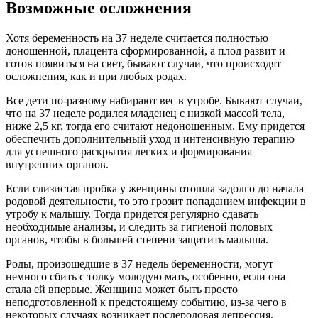
Возможные осложнения
Хотя беременность на 37 неделе считается полностью
доношенной, плацента сформированной, а плод развит и
готов появиться на свет, бывают случаи, что происходят
осложнения, как и при любых родах.
Все дети по-разному набирают вес в утробе. Бывают случаи,
что на 37 неделе родился младенец с низкой массой тела,
ниже 2,5 кг, тогда его считают недоношенным. Ему придется
обеспечить дополнительный уход и интенсивную терапию
для успешного раскрытия легких и формирования
внутренних органов.
Если слизистая пробка у женщины отошла задолго до начала
родовой деятельности, то это грозит попаданием инфекции в
утробу к малышу. Тогда придется регулярно сдавать
необходимые анализы, и следить за гигиеной половых
органов, чтобы в большей степени защитить малыша.
Роды, произошедшие в 37 недель беременности, могут
немного сбить с толку молодую мать, особенно, если она
стала ей впервые. Женщина может быть просто
неподготовленной к предстоящему событию, из-за чего в
некоторых случаях возникает послеродовая депрессия.