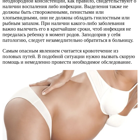
неоднородной консистенции, как правило, свидетельствуют о
наличии воспаления либо инфекции. Выделения также не
должны быть створоженными, пенистыми или
хлопьевидными, они не должны обладать гнилостным или
рыбным запахом. При наличии какого-либо заболевания
важно вылечить его в кратчайшие сроки, чтоб инфекция не
передалась ребенку в момент родов. Заподозрив у себя
патологию, следует незамедлительно обратиться в больницу.
Самым опасным явлением считается кровотечение из
половых путей. В подобной ситуации нужно вызвать скорую
помощь и немедленно провести необходимое обследование.