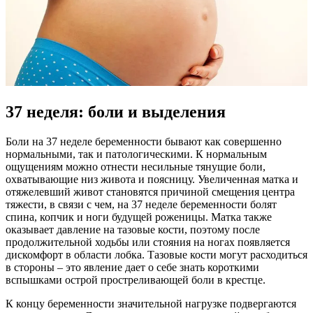
37 неделя: боли и выделения
Боли на 37 неделе беременности бывают как совершенно
нормальными, так и патологическими. К нормальным
ощущениям можно отнести несильные тянущие боли,
охватывающие низ живота и поясницу. Увеличенная матка и
отяжелевший живот становятся причиной смещения центра
тяжести, в связи с чем, на 37 неделе беременности болят
спина, копчик и ноги будущей роженицы. Матка также
оказывает давление на тазовые кости, поэтому после
продолжительной ходьбы или стояния на ногах появляется
дискомфорт в области лобка. Тазовые кости могут расходиться
в стороны – это явление дает о себе знать короткими
вспышками острой простреливающей боли в крестце.
К концу беременности значительной нагрузке подвергаются