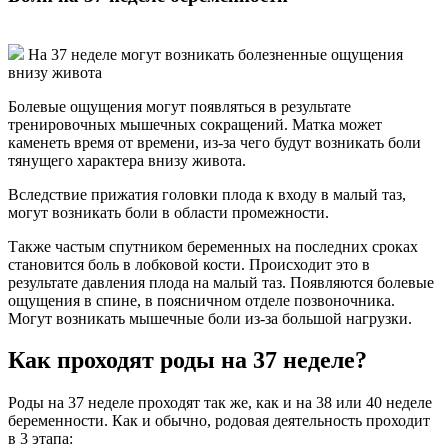
На 37 неделе могут возникать болезненные ощущения
внизу живота
Болевые ощущения могут появляться в результате
тренировочных мышечных сокращений. Матка может
каменеть время от времени, из-за чего будут возникать боли
тянущего характера внизу живота.
Вследствие прижатия головки плода к входу в малый таз,
могут возникать боли в области промежности.
Также частым спутником беременных на последних сроках
становится боль в лобковой кости. Происходит это в
результате давления плода на малый таз. Появляются болевые
ощущения в спине, в поясничном отделе позвоночника.
Могут возникать мышечные боли из-за большой нагрузки.
Как проходят роды на 37 неделе?
Роды на 37 неделе проходят так же, как и на 38 или 40 неделе
беременности. Как и обычно, родовая деятельность проходит
в 3 этапа: