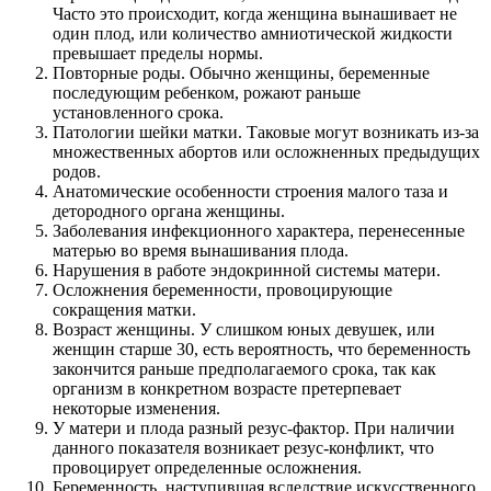
Часто это происходит, когда женщина вынашивает не
один плод, или количество амниотической жидкости
превышает пределы нормы.
Повторные роды. Обычно женщины, беременные
последующим ребенком, рожают раньше
установленного срока.
Патологии шейки матки. Таковые могут возникать из-за
множественных абортов или осложненных предыдущих
родов.
Анатомические особенности строения малого таза и
детородного органа женщины.
Заболевания инфекционного характера, перенесенные
матерью во время вынашивания плода.
Нарушения в работе эндокринной системы матери.
Осложнения беременности, провоцирующие
сокращения матки.
Возраст женщины. У слишком юных девушек, или
женщин старше 30, есть вероятность, что беременность
закончится раньше предполагаемого срока, так как
организм в конкретном возрасте претерпевает
некоторые изменения.
У матери и плода разный резус-фактор. При наличии
данного показателя возникает резус-конфликт, что
провоцирует определенные осложнения.
Беременность, наступившая вследствие искусственного