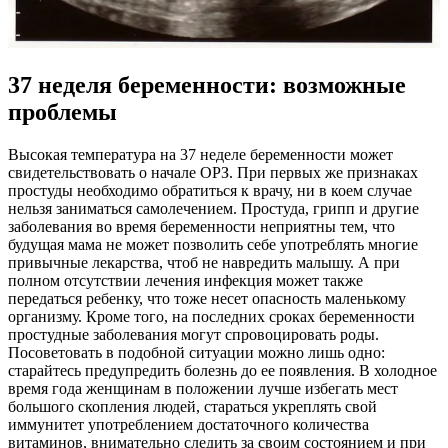
37 неделя беременности: возможные
проблемы
Высокая температура на 37 неделе беременности может
свидетельствовать о начале ОРЗ. При первых же признаках
простуды необходимо обратиться к врачу, ни в коем случае
нельзя заниматься самолечением. Простуда, грипп и другие
заболевания во время беременности неприятны тем, что
будущая мама не может позволить себе употреблять многие
привычные лекарства, чтоб не навредить малышу. А при
полном отсутствии лечения инфекция может также
передаться ребенку, что тоже несет опасность маленькому
организму. Кроме того, на последних сроках беременности
простудные заболевания могут спровоцировать роды.
Посоветовать в подобной ситуации можно лишь одно:
старайтесь предупредить болезнь до ее появления. В холодное
время года женщинам в положении лучше избегать мест
большого скопления людей, стараться укреплять свой
иммунитет употреблением достаточного количества
витаминов, внимательно следить за своим состоянием и при