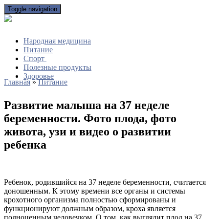
Toggle navigation
Народная медицина
Питание
Спорт
Полезные продукты
Здоровье
Главная
»
Питание
Развитие малыша на 37 неделе
беременности. Фото плода, фото
живота, узи и видео о развитии
ребенка
Ребенок, родившийся на 37 неделе беременности, считается
доношенным. К этому времени все органы и системы
крохотного организма полностью сформированы и
функционируют должным образом, кроха является
полноценным человечком. О том, как выглядит плод на 37