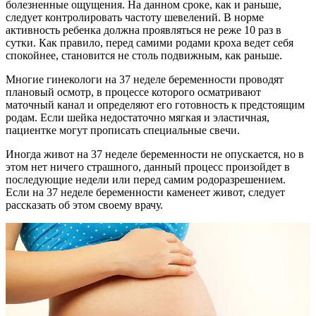
болезненные ощущения. На данном сроке, как и раньше,
следует контролировать частоту шевелений. В норме
активность ребенка должна проявляться не реже 10 раз в
сутки. Как правило, перед самими родами кроха ведет себя
спокойнее, становится не столь подвижным, как раньше.
Многие гинекологи на 37 неделе беременности проводят
плановый осмотр, в процессе которого осматривают
маточный канал и определяют его готовность к предстоящим
родам. Если шейка недостаточно мягкая и эластичная,
пациентке могут прописать специальные свечи.
Иногда живот на 37 неделе беременности не опускается, но в
этом нет ничего страшного, данный процесс произойдет в
последующие недели или перед самим родоразрешением.
Если на 37 неделе беременности каменеет живот, следует
рассказать об этом своему врачу.