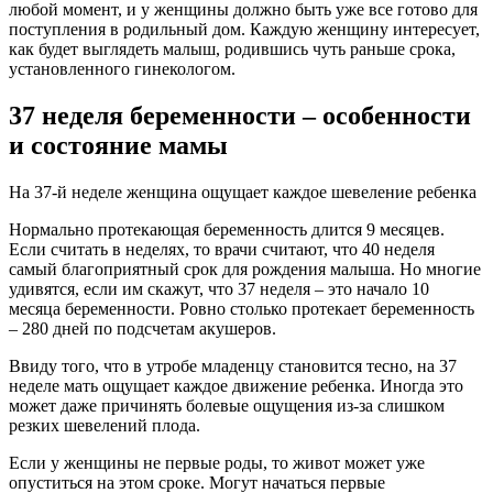
любой момент, и у женщины должно быть уже все готово для
поступления в родильный дом. Каждую женщину интересует,
как будет выглядеть малыш, родившись чуть раньше срока,
установленного гинекологом.
37 неделя беременности – особенности
и состояние мамы
На 37-й неделе женщина ощущает каждое шевеление ребенка
Нормально протекающая беременность длится 9 месяцев.
Если считать в неделях, то врачи считают, что 40 неделя
самый благоприятный срок для рождения малыша. Но многие
удивятся, если им скажут, что 37 неделя – это начало 10
месяца беременности. Ровно столько протекает беременность
– 280 дней по подсчетам акушеров.
Ввиду того, что в утробе младенцу становится тесно, на 37
неделе мать ощущает каждое движение ребенка. Иногда это
может даже причинять болевые ощущения из-за слишком
резких шевелений плода.
Если у женщины не первые роды, то живот может уже
опуститься на этом сроке. Могут начаться первые