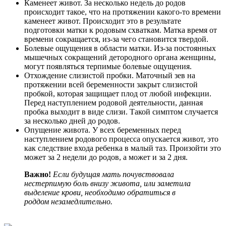
Каменеет живот. За несколько недель до родов
происходит такое, что на протяжении какого-то времени
каменеет живот. Происходит это в результате
подготовки матки к родовым схваткам. Матка время от
времени сокращается, из-за чего становится твердой.
Болевые ощущения в области матки. Из-за постоянных
мышечных сокращений детородного органа женщины,
могут появляться терпимые болевые ощущения.
Отхождение слизистой пробки. Маточный зев на
протяжении всей беременности закрыт слизистой
пробкой, которая защищает плод от любой инфекции.
Перед наступлением родовой деятельности, данная
пробка выходит в виде слизи. Такой симптом случается
за несколько дней до родов.
Опущение живота. У всех беременных перед
наступлением родового процесса опускается живот, это
как следствие входа ребенка в малый таз. Произойти это
может за 2 недели до родов, а может и за 2 дня.
Важно!
Если будущая мать почувствовала
нестерпимую боль внизу живота, или заметила
выделение крови, необходимо обратиться в
роддом незамедлительно.