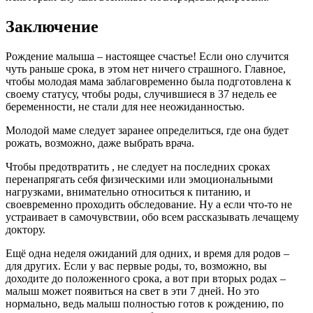
Заключение
Рождение малыша – настоящее счастье! Если оно случится
чуть раньше срока, в этом нет ничего страшного. Главное,
чтобы молодая мама заблаговременно была подготовлена к
своему статусу, чтобы роды, случившиеся в 37 недель ее
беременности, не стали для нее неожиданностью.
Молодой маме следует заранее определиться, где она будет
рожать, возможно, даже выбрать врача.
Чтобы предотвратить , не следует на последних сроках
перенапрягать себя физическими или эмоциональными
нагрузками, внимательно относиться к питанию, и
своевременно проходить обследование. Ну а если что-то не
устраивает в самочувствии, обо всем рассказывать лечащему
доктору.
Ещё одна неделя ожиданий для одних, и время для родов –
для других. Если у вас первые роды, то, возможно, вы
доходите до положенного срока, а вот при вторых родах –
малыш может появиться на свет в эти 7 дней. Но это
нормально, ведь малыш полностью готов к рождению, по