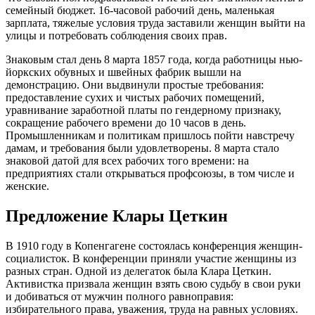
семейный бюджет. 16-часовой рабочий день, маленькая
зарплата, тяжелые условия труда заставили женщин выйти на
улицы и потребовать соблюдения своих прав.
Знаковым стал день 8 марта 1857 года, когда работницы нью-
йоркских обувных и швейных фабрик вышли на
демонстрацию. Они выдвинули простые требования:
предоставление сухих и чистых рабочих помещений,
уравнивание заработной платы по гендерному признаку,
сокращение рабочего времени до 10 часов в день.
Промышленникам и политикам пришлось пойти навстречу
дамам, и требования были удовлетворены. 8 марта стало
знаковой датой для всех рабочих того времени: на
предприятиях стали открываться профсоюзы, в том числе и
женские.
Предложение Клары Цеткин
В 1910 году в Копенгагене состоялась конференция женщин-
социалисток. В конференции приняли участие женщины из
разных стран. Одной из делегаток была Клара Цеткин.
Активистка призвала женщин взять свою судьбу в свои руки
и добиваться от мужчин полного равноправия:
избирательного права, уважения, труда на равных условиях.