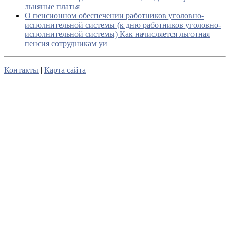
льняные платья
О пенсионном обеспечении работников уголовно-
исполнительной системы (к дню работников уголовно-
исполнительной системы) Как начисляется льготная
пенсия сотрудникам уи
Контакты
|
Карта сайта