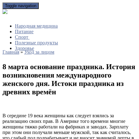
Toggle navigation
Народная медицина
Питание
Спорт
Полезные продукты
Здоровье
Главная
»
Уход за лицом
8 марта основание праздника. История
возникновения международного
женского дня. Истоки праздника из
древних времён
В середине 19 века женщины как следует взялись за
реализацию своих прав. В Америке того времени многие
женщины тяжко работали на фабриках и заводах. Зарплату
при этом они получали меньше мужской, так как считалось,
что слабый пол подрабатывает и не вносит значимой лепты в