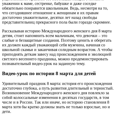
уважении к маме, сестренке, бабушке и даже соседке
обязательно понравится школьникам. Ведь, несмотря на то,
что сегодняшнее отношение к женщинам и их правам
достаточно уважительное, десятки лет назад свободы
представительниц прекрасного пола были гораздо скромнее.
Рассказывая историю Международного женского дня 8 марта
детям, стоит напомнить всем мальчикам, что девочки – это
слабые и беззащитные создания. Поэтому ценить и оберегать
их должен каждый уважающий себя мужчина, начиная со
школьной скамьи и заканчивая солидным возрастом. А чтобы
приподнять деткам завесу над происхождением и эволюцией
светлого весеннего праздника, можно продемонстрировать
познавательный видео-урок на заданную тему.
Видео-урок по истории 8 марта для детей
Удивительный праздник 8 марта: история его происхождения
достаточно глубока, а путь развития длительный и тернистый.
Возникновение Международного женского дня повлекло за
собой колоссальные изменения в десятках государств, в том
числе и в России. Так или иначе, но историю становления 8
марта хотя бы кратко должны знать не только взрослые, но и
дети.