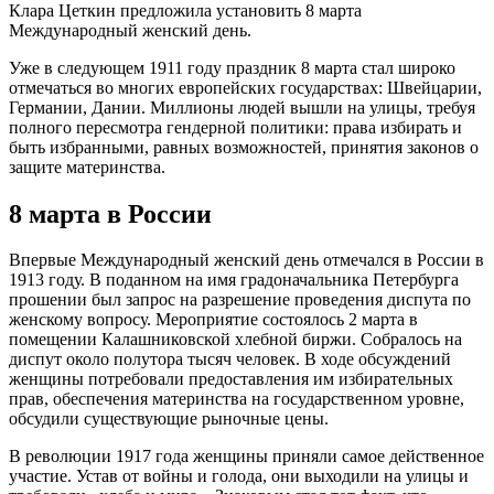
Клара Цеткин предложила установить 8 марта
Международный женский день.
Уже в следующем 1911 году праздник 8 марта стал широко
отмечаться во многих европейских государствах: Швейцарии,
Германии, Дании. Миллионы людей вышли на улицы, требуя
полного пересмотра гендерной политики: права избирать и
быть избранными, равных возможностей, принятия законов о
защите материнства.
8 марта в России
Впервые Международный женский день отмечался в России в
1913 году. В поданном на имя градоначальника Петербурга
прошении был запрос на разрешение проведения диспута по
женскому вопросу. Мероприятие состоялось 2 марта в
помещении Калашниковской хлебной биржи. Собралось на
диспут около полутора тысяч человек. В ходе обсуждений
женщины потребовали предоставления им избирательных
прав, обеспечения материнства на государственном уровне,
обсудили существующие рыночные цены.
В революции 1917 года женщины приняли самое действенное
участие. Устав от войны и голода, они выходили на улицы и