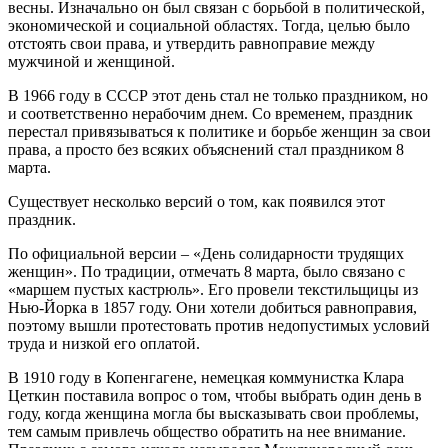
весны. Изначально он был связан с борьбой в политической,
экономической и социальной областях. Тогда, целью было
отстоять свои права, и утвердить равноправие между
мужчиной и женщиной.
В 1966 году в СССР этот день стал не только праздником, но
и соответственно нерабочим днем. Со временем, праздник
перестал привязываться к политике и борьбе женщин за свои
права, а просто без всяких объяснений стал праздником 8
марта.
Существует несколько версий о том, как появился этот
праздник.
По официальной версии – «День солидарности трудящих
женщин». По традиции, отмечать 8 марта, было связано с
«маршем пустых кастрюль». Его провели текстильщицы из
Нью-Йорка в 1857 году. Они хотели добиться равноправия,
поэтому вышли протестовать против недопустимых условий
труда и низкой его оплатой.
В 1910 году в Копенгагене, немецкая коммунистка Клара
Цеткин поставила вопрос о том, чтобы выбрать один день в
году, когда женщина могла бы высказывать свои проблемы,
тем самым привлечь общество обратить на нее внимание.