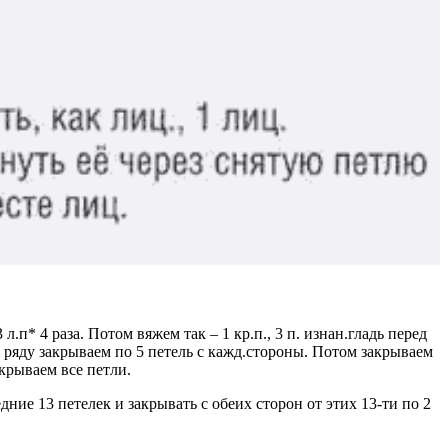
.п* 4 раза. Потом вяжем так – 1 кр.п., 3 п. изнан.гладь перед
3 ряду закрываем по 5 петель с кажд.стороны. Потом закрываем
акрываем все петли.
дние 13 петелек и закрывать с обеих сторон от этих 13-ти по 2