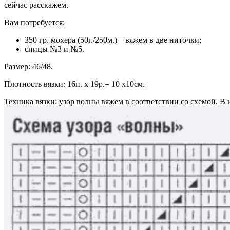
сейчас расскажем.
Вам потребуется:
350 гр. мохера (50г./250м.) – вяжем в две ниточки;
спицы №3 и №5.
Размер: 46/48.
Плотность вязки: 16п. х 19р.= 10 х10см.
Техника вязки: узор волны вяжем в соответствии со схемой. В и