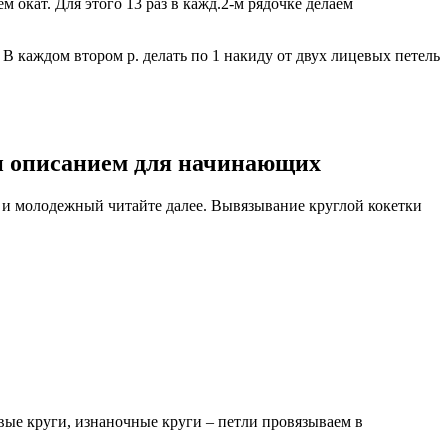
уем окат. Для этого 13 раз в кажд.2-м рядочке делаем
 В каждом втором р. делать по 1 накиду от двух лицевых петель
 и описанием для начинающих
й и молодежный читайте далее. Вывязывание круглой кокетки
цевые круги, изнаночные круги – петли провязываем в