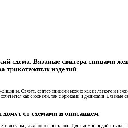
ий схема. Вязаные свитера спицами жен
ва трикотажных изделий
 женщины. Связать свитер спицами можно как из легкого и нежн
сочетается как с юбками, так с брюками и джинсами. Вязаные с
м хомут со схемами и описанием
ке, и девушке, и женщине постарше. Цвет можно подобрать на ва