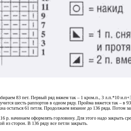
аем 83 пет. Первый ряд вяжем так – 1 кром.п., 3 л.п.*10 и.п+3 л
лучится шесть раппортов в одном ряду. Пройма вяжется так – в 9
лжна остаться 61 петля. Продолжаем вязание до 136 ряда. Потом з
16 р. начинаем оформлять горловину. Для этого надо закрыть сре
ой из сторон. В 136 ряду все петли закрыть.