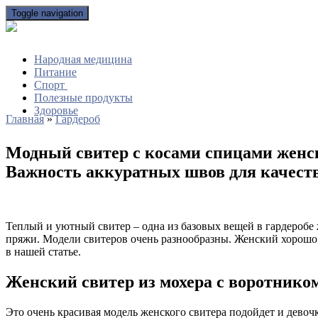
Toggle navigation
Народная медицина
Питание
Спорт
Полезные продукты
Здоровье
Главная
»
Гардероб
Модный свитер с косами спицами женск
Важность аккуратных швов для качест
Теплый и уютный свитер – одна из базовых вещей в гардеробе
пряжи. Модели свитеров очень разнообразны. Женский хорошо 
в нашей статье.
Женский свитер из мохера с воротнико
Это очень красивая модель женского свитера подойдет и девоч