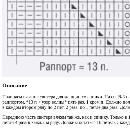
Описание
Начинаем вязание свитера для женщин со спинки. На сп. №3 набир
раппортом, *13 п + узор волны* пять раз, 1 кром.п. Должно по
в каждом втором ряду по 2 пет. 2 раза, по 1 петле два раза. До
Переднюю часть свитера вяжем так же, как и спинку. Только в 1
петли 4 раза в кажд.2-м ряду. Должны остаться 16 петель с кажд