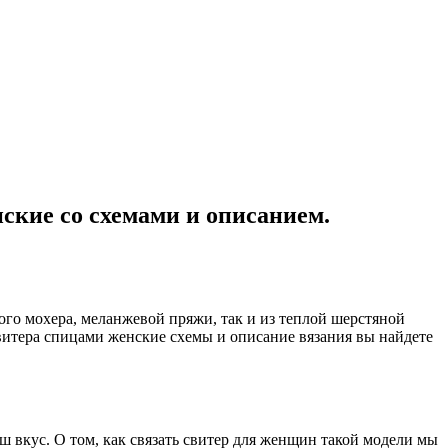
ские со схемами и описанием.
ого мохера, меланжевой пряжи, так и из теплой шерстяной
витера спицами женские схемы и описание вязания вы найдете
ш вкус. О том, как связать свитер для женщин такой модели мы