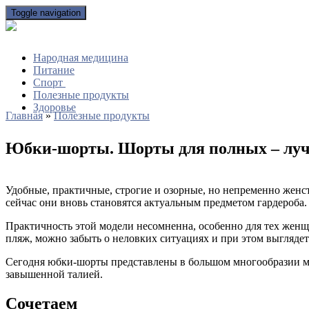
Toggle navigation
Народная медицина
Питание
Спорт
Полезные продукты
Здоровье
Главная
»
Полезные продукты
Юбки-шорты. Шорты для полных – луч
Удобные, практичные, строгие и озорные, но непременно женс
сейчас они вновь становятся актуальным предметом гардероба.
Практичность этой модели несомненна, особенно для тех женщ
пляж, можно забыть о неловких ситуациях и при этом выглядет
Сегодня юбки-шорты представлены в большом многообразии мо
завышенной талией.
Сочетаем