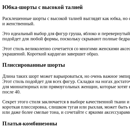
Юбка-шорты с высокой талией
Расклешенные шорты с высокой талией выглядят как юбка, но с
и женственный.
Это идеальный выбор для фигур груша, яблоко и перевернутый 
подойдет для любой формы, поскольку скрывают полные бедра 
Этот стиль великолепно сочетается со многими женскими аксе
украшений. Короткий кардиган завершит образ.
Плиссированные шорты
Длина таких шорт может варьироваться, но очень важное эмпи
Этот стиль подойдет для всех фигур. Складки на ногах доста
для миниатюрных или прямоугольных женщин, которые хотят н
после 40.
Секрет этого стиля заключается в выборе качественной ткани
короткая плиссировка, слишком тугая или рыхлая, может быть 
или даже более смелые тона, и сочетайте с яркими аксессуарам
Платья-комбинезоны