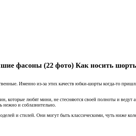
шие фасоны (22 фото) Как носить шор
твенные. Именно из-за этих качеств юбки-шорты когда-то пришл
ин, которые любят мини, не стесняются своей полноты и ведут 
ь нежно и соблазнительно.
делей и стилей. Они могут быть классическими, чуть ниже ко