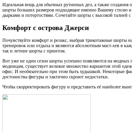
Идеальная вещь для обычных рутинных дел, а также создания 
шорты больших размеров подходящие именно Вашему стилю и 
дырками и потертостями. Сочетайте шорты с высокой талией с 
Комфорт с острова Джерси
Почувствуйте комфорт и релакс, выбрав трикотажные шорты на 
тренировок или отдыха и являются абсолютным маст-хев в каж
так и летние шорты с принтом.
Вот уже не один сезон шорты успешно появляются на модных по
модницам, существует великое множество вариантов этой одежд
офис. И необязательно при этом быть худышкой. Некоторые ф
достоинства фигуры и тактично скроют недостатки.
Чтобы скорректировать фигуру и представить её наиболее вы