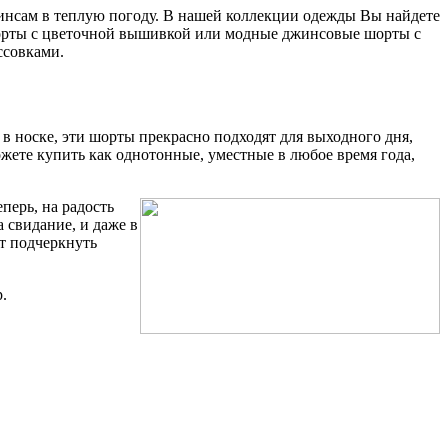
жинсам в теплую погоду. В нашей коллекции одежды Вы найдете
шорты с цветочной вышивкой или модные джинсовые шорты с
ссовками.
в носке, эти шорты прекрасно подходят для выходного дня,
жете купить как однотонные, уместные в любое время года,
перь, на радость
 свидание, и даже в
т подчеркнуть
.