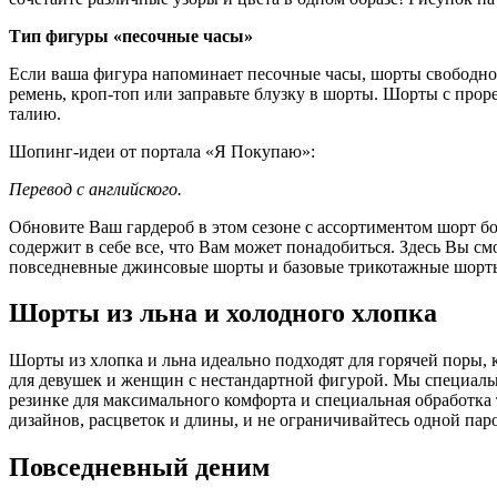
Тип фигуры «песочные часы»
Если ваша фигура напоминает песочные часы, шорты свободного
ремень, кроп-топ или заправьте блузку в шорты. Шорты с прор
талию.
Шопинг-идеи от портала «Я Покупаю»:
Перевод с английского.
Обновите Ваш гардероб в этом сезоне с ассортиментом шорт бо
содержит в себе все, что Вам может понадобиться. Здесь Вы см
повседневные джинсовые шорты и базовые трикотажные шорт
Шорты из льна и холодного хлопка
Шорты из хлопка и льна идеально подходят для горячей поры, 
для девушек и женщин с нестандартной фигурой. Мы специаль
резинке для максимального комфорта и специальная обработка
дизайнов, расцветок и длины, и не ограничивайтесь одной пар
Повседневный деним