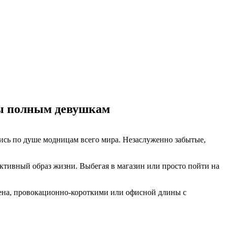
ты полным девушкам
ись по душе модницам всего мира. Незаслуженно забытые,
активный образ жизни. Выбегая в магазин или просто пойти на
лена, провокационно-короткими или офисной длины с