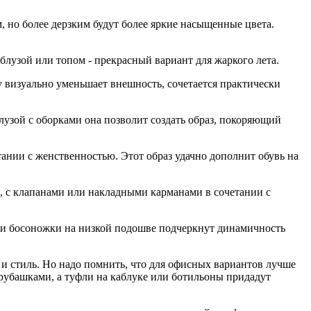
, но более дерзким будут более яркие насыщенные цвета.
узой или топом - прекрасный вариант для жаркого лета.
у визуально уменьшает внешность, сочетается практически
узой с оборками она позволит создать образ, покоряющий
ании с женственностью. Этот образ удачно дополнит обувь на
ая, с клапанами или накладными карманами в сочетании с
ли босоножки на низкой подошве подчеркнут динамичность
и стиль. Но надо помнить, что для офисных вариантов лучше
рубашками, а туфли на каблуке или ботильоны придадут