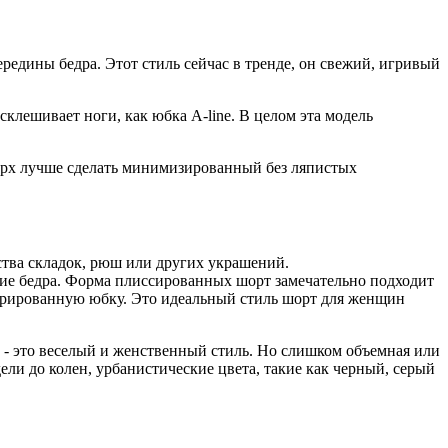
редины бедра. Этот стиль сейчас в тренде, он свежий, игривый
клешивает ноги, как юбка A-line. В целом эта модель
Верх лучше сделать минимизированный без ляпистых
ства складок, рюш или других украшений.
шие бедра. Форма плиссированных шорт замечательно подходит
урированную юбку. Это идеальный стиль шорт для женщин
 - это веселый и женственный стиль. Но слишком объемная или
ели до колен, урбанистические цвета, такие как черный, серый