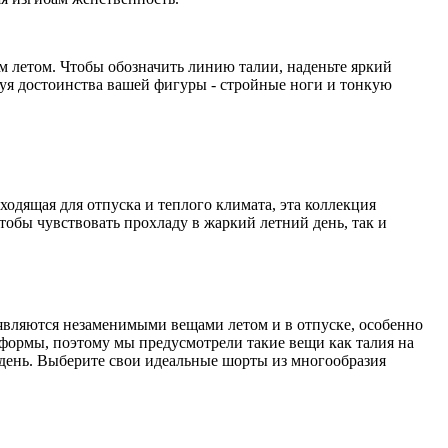
м летом. Чтобы обозначить линию талии, наденьте яркий
руя достоинства вашей фигуры - стройные ноги и тонкую
ходящая для отпуска и теплого климата, эта коллекция
чтобы чувствовать прохладу в жаркий летний день, так и
и являются незаменимыми вещами летом и в отпуске, особенно
формы, поэтому мы предусмотрели такие вещи как талия на
 день. Выберите свои идеальные шорты из многообразия