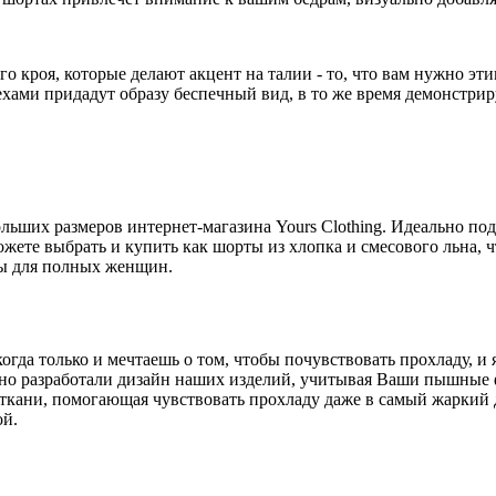
 кроя, которые делают акцент на талии - то, что вам нужно эти
ехами придадут образу беспечный вид, в то же время демонстри
льших размеров интернет-магазина Yours Clothing. Идеально под
ожете выбрать и купить как шорты из хлопка и смесового льна, 
ы для полных женщин.
когда только и мечтаешь о том, чтобы почувствовать прохладу, 
но разработали дизайн наших изделий, учитывая Ваши пышные 
 ткани, помогающая чувствовать прохладу даже в самый жаркий
ой.