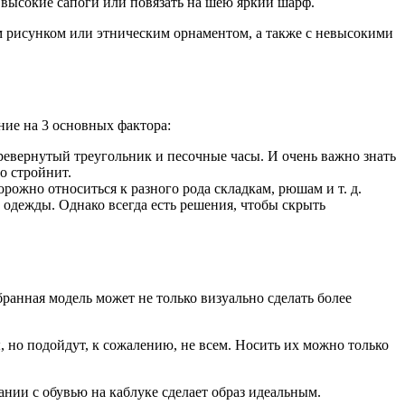
 высокие сапоги или повязать на шею яркий шарф.
 рисунком или этническим орнаментом, а также с невысокими
ние на 3 основных фактора:
еревернутый треугольник и песочные часы. И очень важно знать
о стройнит.
рожно относиться к разного рода складкам, рюшам и т. д.
 одежды. Однако всегда есть решения, чтобы скрыть
ранная модель может не только визуально сделать более
 но подойдут, к сожалению, не всем. Носить их можно только
нии с обувью на каблуке сделает образ идеальным.