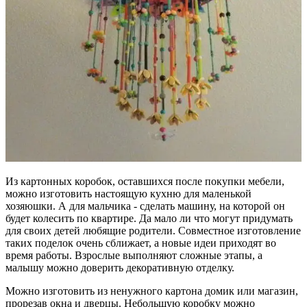
Из картонных коробок, оставшихся после покупки мебели,
можно изготовить настоящую кухню для маленькой
хозяюшки. А для мальчика - сделать машину, на которой он
будет колесить по квартире. Да мало ли что могут придумать
для своих детей любящие родители. Совместное изготовление
таких поделок очень сближает, а новые идеи приходят во
время работы. Взрослые выполняют сложные этапы, а
малышу можно доверить декоративную отделку.
Можно изготовить из ненужного картона домик или магазин,
прорезав окна и дверцы. Небольшую коробку можно