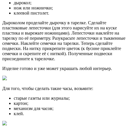
дырокол;
нож или ножнички;
клеевой пистолет.
Дыроколом проделайте дырочку в тарелке. Сделайте
пластиковые лепесточки (для этого нарисуйте их на куске
пластика и вырежьте ножницами). Лепесточки наклейте на
тарелку по её периметру. Разукрасьте лепесточки и тыквенные
семечки. Наклейте семечки на тарелки. Теперь сделайте
подвески. На нитку прикрепите цветок (к бусине приклейте
семечки и скрепите её с ниткой). Полученные подвески
присоедините к тарелочке.
Изделие готово и уже может украшать любой интерьер.
Для того, чтобы сделать такие часы, возьмите:
старые газеты или журналы;
картон;
механизм для часов;
клей.