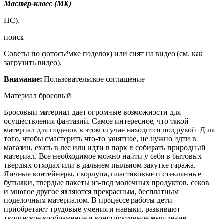
Мастер-класс
(МК)
ПС).
поиск
Советы по фотосъёмке поделок) или снят на видео (см. как
загрузить видео).
Внимание:
Пользовательское соглашение
Материал бросовый
Бросовый материал
даёт огромные возможности для
осуществления фантазий. Самое интересное, что такой
материал для поделок в этом случае находится под рукой. Д
ля
того, чтобы смастерить что-то занятное, не нужно идти в
магазин, ехать в лес или идти в парк и собирать природный
материал. Все необходимое можно найти у себя в бытовых
твердых отходах или в дальнем пыльном закутке гаража.
Яичные контейнеры, скорлупа, пластиковые и стеклянные
бутылки, твердые пакеты из-под молочных продуктов, соков
и многое другое являются прекрасным, бесплатным
поделочным материалом.
В процессе работы дети
приобретают трудовые умения и навыки, развивают
творческое воображение и конструктивное мышление,