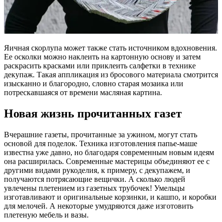
Яичная скорлупа может также стать источником вдохновения.
Ее осколки можно наклеить на картонную основу и затем
раскрасить красками или приклеить салфетки в технике
декупаж. Такая аппликация из бросового материала смотрится
изысканно и благородно, словно старая мозаика или
потрескавшаяся от времени масляная картина.
Новая жизнь прочитанных газет
Вчерашние газеты, прочитанные за ужином, могут стать
основой для поделок. Техника изготовления папье-маше
известна уже давно, но благодаря современным новым идеям
она расширилась. Современные мастерицы объединяют ее с
другими видами рукоделия, к примеру, с декупажем, и
получаются потрясающие вещички. А сколько людей
увлечены плетением из газетных трубочек! Умельцы
изготавливают и оригинальные корзинки, и кашпо, и коробки
для мелочей. А некоторые умудряются даже изготовить
плетеную мебель и вазы.