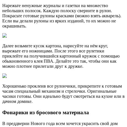
Нарежьте ненужные журналы и газетки на множество
небольших полосок. Каждую полоску сверните в рулон.
Покрасьте готовые рулоны красками (можно взять акварель).
Если вы делали рулоны из ярких изданий, то их можно не
окрашивать.
Далее возьмите кусок картона, нарисуйте на нём круг,
вырежьте его ножницами. После этого все рулетики
приклейте на получившийся картонный кружок с помощью
обыкновенного клея ПВА. Делайте это так, чтобы они как
можно плотнее прилегали друг к дружке.
Хорошенько проклеив все рулончики, прикрепите к готовым
часам специальный механизм и стрелочки. Оригинальные
часики готовы. Они идеально будут смотреться на кухне или в
дачном домике.
Фонарики из бросового материала
В преддверии Нового года всем хочется украсить свой дом