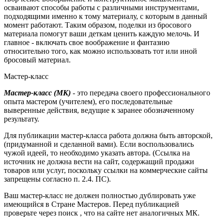
осваивают способы работы с различными инструментами,
подходящими именно к тому материалу, с которым в данный
момент работают.
Таким образом, поделки из бросового
материала помогут ваши деткам ценить каждую мелочь. И
главное - включать свое воображение и фантазию
относительно того, как можно использовать тот или иной
бросовый материал.
Мастер-класс
Мастер-класс
(МК)
- это передача своего профессионального
опыта мастером (учителем), его последовательные
выверенные действия, ведущие к заранее обозначенному
результату.
Для публикации мастер-класса работа должна быть авторской,
(придуманной и сделанной вами). Если воспользовались
чужой идеей, то необходимо указать автора. (Ссылка на
источник не должна вести на сайт, содержащий продажи
товаров или услуг, поскольку ссылки на коммерческие сайты
запрещены согласно п. 2.4. ПС).
Ваш мастер-класс не должен полностью дублировать уже
имеющийся в Стране Мастеров. Перед публикацией
проверьте через поиск , что на сайте нет аналогичных МК.