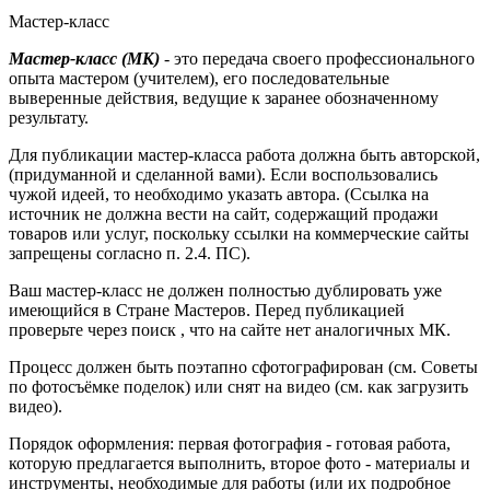
Мастер-класс
Мастер-класс
(МК)
- это передача своего профессионального
опыта мастером (учителем), его последовательные
выверенные действия, ведущие к заранее обозначенному
результату.
Для публикации мастер-класса работа должна быть авторской,
(придуманной и сделанной вами). Если воспользовались
чужой идеей, то необходимо указать автора. (Ссылка на
источник не должна вести на сайт, содержащий продажи
товаров или услуг, поскольку ссылки на коммерческие сайты
запрещены согласно п. 2.4. ПС).
Ваш мастер-класс не должен полностью дублировать уже
имеющийся в Стране Мастеров. Перед публикацией
проверьте через поиск , что на сайте нет аналогичных МК.
Процесс должен быть поэтапно сфотографирован (см. Советы
по фотосъёмке поделок) или снят на видео (см. как загрузить
видео).
Порядок оформления: первая фотография - готовая работа,
которую предлагается выполнить, второе фото - материалы и
инструменты, необходимые для работы (или их подробное