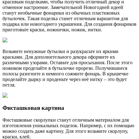
красивым поделками, чтобы получить отличный декор и
отменное настроение. Замечательной Новогодней идеей
станут необычные фонарики из обычных пластиковых
бутылочек. Такая поделка станет отличным вариантом для
подарка или новогоднего украшения. Для создания фонариков
приготовьте краски, ножнички, ножик, нитки.
Возьмите ненужные бутылки и разукрасьте их яркими
красками. Для дополнительного декора оформите их
различными узорами. Оставьте для просыхания. После этого
ножиком проделайте в бутылочке прорези. Получившиеся
полосы разогните и немного сожмите фонарь. В крышечке
проделайте дырку и проденьте через неё нитку – это будет
петля.
Фисташковая картина
Фисташковые скорлупки станут отличным материалом для
изготовления уникальных поделок. Например, с их помощью
можно создать даже картину. Для этого возьмите скорлупу,
краски, клей.