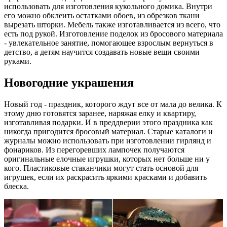
использовать для изготовления кукольного домика. Внутри
его можно обклеить остатками обоев, из обрезков ткани
вырезать шторки. Мебель также изготавливается из всего, что
есть под рукой. Изготовление поделок из бросового материала
- увлекательное занятие, помогающее взрослым вернуться в
детство, а детям научится создавать новые вещи своими
руками.
Новогодние украшения
Новый год - праздник, которого ждут все от мала до велика. К
этому дню готовятся заранее, наряжая елку и квартиру,
изготавливая подарки. И в преддверии этого праздника как
никогда пригодится бросовый материал. Старые каталоги и
журналы можно использовать при изготовлении гирлянд и
фонариков. Из перегоревших лампочек получаются
оригинальные елочные игрушки, которых нет больше ни у
кого. Пластиковые стаканчики могут стать основой для
игрушек, если их раскрасить яркими красками и добавить
блеска.