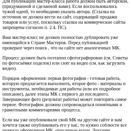
Для публикации мастер-класса работа должна быть авторской,
(придуманной и сделанной вами). Если воспользовались
чужой идеей, то необходимо указать автора. (Ссылка на
источник не должна вести на сайт, содержащий продажи
товаров или услуг, поскольку ссылки на коммерческие сайты
запрещены согласно п. 2.4. ПС).
Ваш мастер-класс не должен полностью дублировать уже
имеющийся в Стране Мастеров. Перед публикацией
проверьте через поиск , что на сайте нет аналогичных МК.
Процесс должен быть поэтапно сфотографирован (см. Советы
по фотосъёмке поделок) или снят на видео (см. как загрузить
видео).
Порядок оформления: первая фотография - готовая работа,
которую предлагается выполнить, второе фото - материалы и
инструменты, необходимые для работы (или их подробное
описание), далее этапы МК с первого до последнего.
Завершающее фото (результат работы) может повторять самое
первое. Фотографии должны сопровождаться понятными и
грамотными комментариями процесса.
Если вы уже опубликовали свой МК на другом сайте и вам
хочется также опубликовать его у нас, то нужно соблюсти все
правила оформления МК, описанные выше. Другими