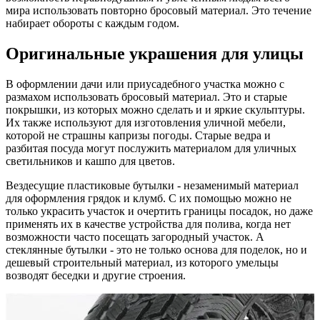
мира использовать повторно бросовый материал. Это течение
набирает обороты с каждым годом.
Оригинальные украшения для улицы
В оформлении дачи или приусадебного участка можно с
размахом использовать бросовый материал. Это и старые
покрышки, из которых можно сделать и и яркие скульптуры.
Их также используют для изготовления уличной мебели,
которой не страшны капризы погоды. Старые ведра и
разбитая посуда могут послужить материалом для уличных
светильников и кашпо для цветов.
Вездесущие пластиковые бутылки - незаменимый материал
для оформления грядок и клумб. С их помощью можно не
только украсить участок и очертить границы посадок, но даже
применять их в качестве устройства для полива, когда нет
возможности часто посещать загородный участок. А
стеклянные бутылки - это не только основа для поделок, но и
дешевый строительный материал, из которого умельцы
возводят беседки и другие строения.