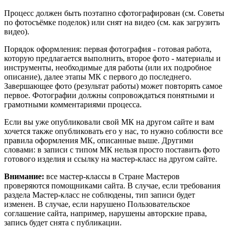
Процесс должен быть поэтапно сфотографирован (см. Советы
по фотосъёмке поделок) или снят на видео (см. как загрузить
видео).
Порядок оформления: первая фотография - готовая работа,
которую предлагается выполнить, второе фото - материалы и
инструменты, необходимые для работы (или их подробное
описание), далее этапы МК с первого до последнего.
Завершающее фото (результат работы) может повторять самое
первое. Фотографии должны сопровождаться понятными и
грамотными комментариями процесса.
Если вы уже опубликовали свой МК на другом сайте и вам
хочется также опубликовать его у нас, то нужно соблюсти все
правила оформления МК, описанные выше. Другими
словами: в записи с типом МК нельзя просто поставить фото
готового изделия и ссылку на мастер-класс на другом сайте.
Внимание:
все мастер-классы в Стране Мастеров
проверяются помощниками сайта. В случае, если требования
раздела Мастер-класс не соблюдены, тип записи будет
изменен. В случае, если нарушено Пользовательское
соглашение сайта, например, нарушены авторские права,
запись будет снята с публикации.