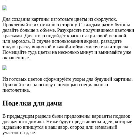
Для создания картины изготовьте цветы из скорлупок.
Проклеивайте их нижнюю сторону. С каждым разом бутоны
делайте больше в объёме. Разукрасьте получившиеся цветочки
красками. Для этого подойдёт краска с акриловой основой
или аэрозоль. В случае использования акрила, разводите
такую краску водичкой в какой-нибудь мисочке или тарелке.
Помещайте туда цветы на несколько минут и вынимайте уже
окрашенные.
Из готовых цветов сформируйте узоры для будущей картины.
Приклейте из на основу с помощью специального
пистолетика.
Поделки для дачи
В предыдущем разделе были предложены варианты поделок
для дачного домика. Ниже будут представлены идеи, которые
идеально впишутся в ваш двор, огород или земельный
участок на даче.