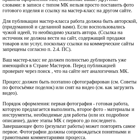
словами: в записи с типом МК нельзя просто поставить фото
готового изделия и ссылку на мастер-класс на другом сайте.
Для публикации мастер-класса работа должна быть авторской,
(придуманной и сделанной вами). Если воспользовались
чужой идеей, то необходимо указать автора. (Ссылка на
источник не должна вести на сайт, содержащий продажи
товаров или услуг, поскольку ссылки на коммерческие сайты
запрещены согласно п. 2.4. ПС).
Ваш мастер-класс не должен полностью дублировать уже
имеющийся в Стране Мастеров. Перед публикацией
проверьте через поиск , что на сайте нет аналогичных МК.
Процесс должен быть поэтапно сфотографирован (см. Советы
по фотосъёмке поделок) или снят на видео (см. как загрузить
видео).
Порядок оформления: первая фотография - готовая работа,
которую предлагается выполнить, второе фото - материалы и
инструменты, необходимые для работы (или их подробное
описание), далее этапы МК с первого до последнего.
Завершающее фото (результат работы) может повторять самое
первое. Фотографии должны сопровождаться понятными и
грамотными комментариями процесса.