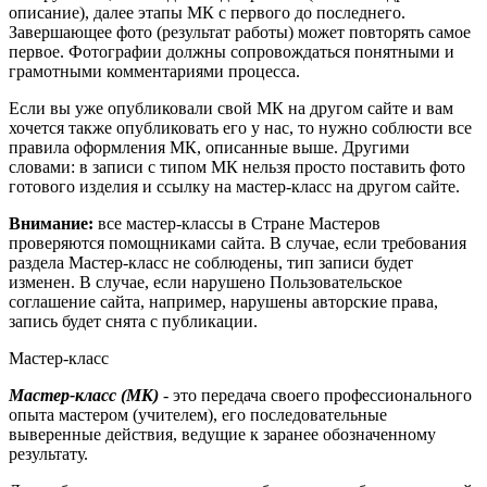
описание), далее этапы МК с первого до последнего.
Завершающее фото (результат работы) может повторять самое
первое. Фотографии должны сопровождаться понятными и
грамотными комментариями процесса.
Если вы уже опубликовали свой МК на другом сайте и вам
хочется также опубликовать его у нас, то нужно соблюсти все
правила оформления МК, описанные выше. Другими
словами: в записи с типом МК нельзя просто поставить фото
готового изделия и ссылку на мастер-класс на другом сайте.
Внимание:
все мастер-классы в Стране Мастеров
проверяются помощниками сайта. В случае, если требования
раздела Мастер-класс не соблюдены, тип записи будет
изменен. В случае, если нарушено Пользовательское
соглашение сайта, например, нарушены авторские права,
запись будет снята с публикации.
Мастер-класс
Мастер-класс
(МК)
- это передача своего профессионального
опыта мастером (учителем), его последовательные
выверенные действия, ведущие к заранее обозначенному
результату.