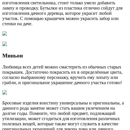
изготовления светильника, стоит только умело добавить
лампу и проводку. Бутылки из пластика отлично сойдут для
изготовления дачного деревца, которое украсит любой
участок. С помощью крышечек можно украсить забор или
стенки на даче.
Миньон
Любимца всех детей можно смастерить из обычных старых
покрышек. Достаточно покрасить их в определённые цвета,
согласно выбранному персонажу, вручить ему лопату или
грабли, и оригинальное украшение дачного участка готово!
Бросовые изделия воистину универсальны и оригинальны, а
данного рода занятие может стать вашим увлечением на
долгие годы. Помните, что любой предмет, подлежащий
утилизации, может сгодиться для изготовления различных
полезных вещей, которые также могут служить в качестве
оригинальных украшений для декора дома или дачного