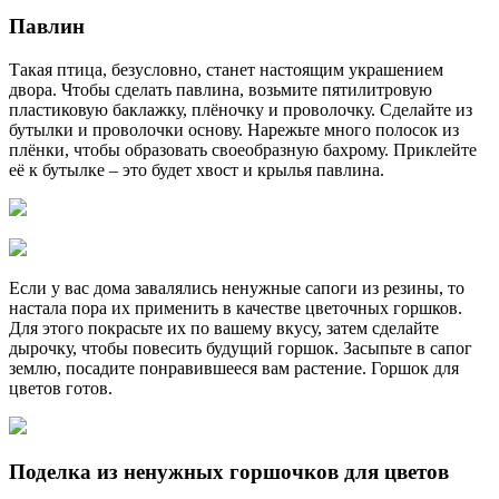
Павлин
Такая птица, безусловно, станет настоящим украшением
двора. Чтобы сделать павлина, возьмите пятилитровую
пластиковую баклажку, плёночку и проволочку. Сделайте из
бутылки и проволочки основу. Нарежьте много полосок из
плёнки, чтобы образовать своеобразную бахрому. Приклейте
её к бутылке – это будет хвост и крылья павлина.
Если у вас дома завалялись ненужные сапоги из резины, то
настала пора их применить в качестве цветочных горшков.
Для этого покрасьте их по вашему вкусу, затем сделайте
дырочку, чтобы повесить будущий горшок. Засыпьте в сапог
землю, посадите понравившееся вам растение. Горшок для
цветов готов.
Поделка из ненужных горшочков для цветов