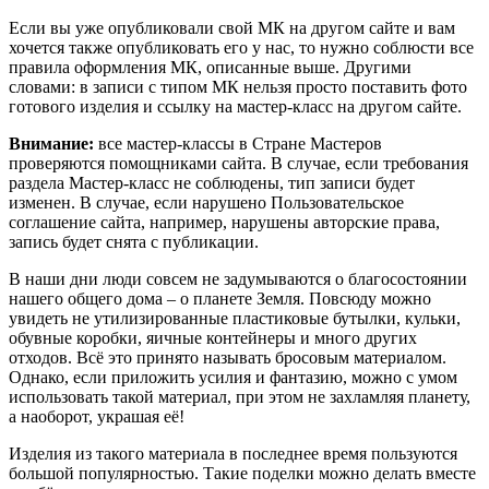
Если вы уже опубликовали свой МК на другом сайте и вам
хочется также опубликовать его у нас, то нужно соблюсти все
правила оформления МК, описанные выше. Другими
словами: в записи с типом МК нельзя просто поставить фото
готового изделия и ссылку на мастер-класс на другом сайте.
Внимание:
все мастер-классы в Стране Мастеров
проверяются помощниками сайта. В случае, если требования
раздела Мастер-класс не соблюдены, тип записи будет
изменен. В случае, если нарушено Пользовательское
соглашение сайта, например, нарушены авторские права,
запись будет снята с публикации.
В наши дни люди совсем не задумываются о благосостоянии
нашего общего дома – о планете Земля. Повсюду можно
увидеть не утилизированные пластиковые бутылки, кульки,
обувные коробки, яичные контейнеры и много других
отходов. Всё это принято называть бросовым материалом.
Однако, если приложить усилия и фантазию, можно с умом
использовать такой материал, при этом не захламляя планету,
а наоборот, украшая её!
Изделия из такого материала в последнее время пользуются
большой популярностью. Такие поделки можно делать вместе