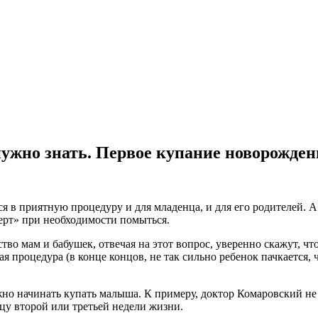
нужно знать. Первое купание новорожден
 в приятную процедуру и для младенца, и для его родителей. А
церт» при необходимости помыться.
во мам и бабушек, отвечая на этот вопрос, уверенно скажут, ч
ая процедура (в конце концов, не так сильно ребенок пачкается,
но начинать купать малыша. К примеру, доктор Комаровский не р
цу второй или третьей недели жизни.