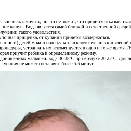
но нельзя мочить, но это не значит, что придется отказываться
ние капель. Вода является самой близкой и естественной средой
лучении такого удовольствия.
пупочная прищепка, от купаний придется воздержаться.
денности) детей можно надо купать исключительно в кипяченой 
роцедуры, устраивать их рекомендуется в одно и то же время. 
торая приучит ребенка к определенному режиму.
доношенных малышей: вода 36-38ºС при воздухе 20-22ºС. Для не
купания не может составлять более 5-6 минут.