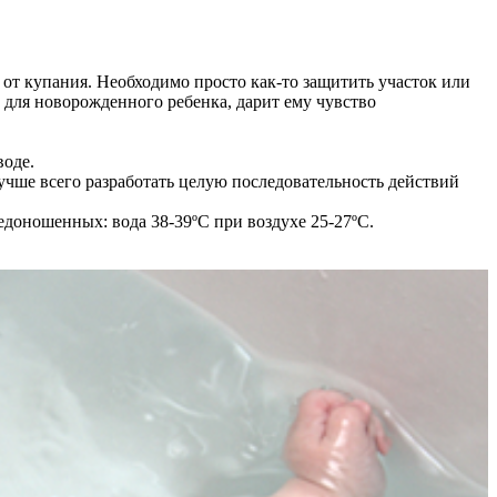
 от купания. Необходимо просто как-то защитить участок или
 для новорожденного ребенка, дарит ему чувство
воде.
Лучше всего разработать целую последовательность действий
доношенных: вода 38-39ºС при воздухе 25-27ºС.