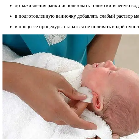
до заживления ранки использовать только кипяченую вод
в подготовленную ванночку добавлять слабый раствор м
в процессе процедуры стараться не поливать водой пупо