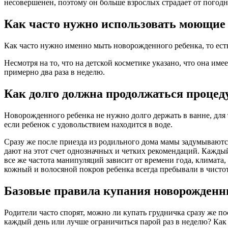
несовершенен, поэтому он больше взрослых страдает от погодн
Как часто нужно использовать моющие 
Как часто нужно именно мыть новорожденного ребенка, то есть
Несмотря на то, что на детской косметике указано, что она име
примерно два раза в неделю.
Как долго должна продолжаться процед
Новорожденного ребенка не нужно долго держать в ванне, для
если ребенок с удовольствием находится в воде.
Сразу же после приезда из родильного дома мамы задумываются
дают на этот счет однозначных и четких рекомендаций. Каждый
все же частота манипуляций зависит от времени года, климата
кожный и волосяной покров ребенка всегда пребывали в чисто
Базовые правила купания новорожденн
Родители часто спорят, можно ли купать грудничка сразу же п
каждый день или лучше ограничиться парой раз в неделю? Как 