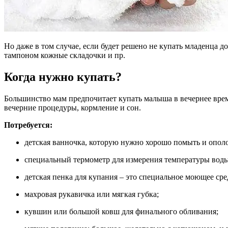
Но даже в том случае, если будет решено не купать младенца 
тампоном кожные складочки и пр.
Когда нужно купать?
Большинство мам предпочитает купать малыша в вечернее время
вечерние процедуры, кормление и сон.
Потребуется:
детская ванночка, которую нужно хорошо помыть и ополо
специальный термометр для измерения температуры воды
детская пенка для купания – это специальное моющее ср
махровая рукавичка или мягкая губка;
кувшин или большой ковш для финального обливания;