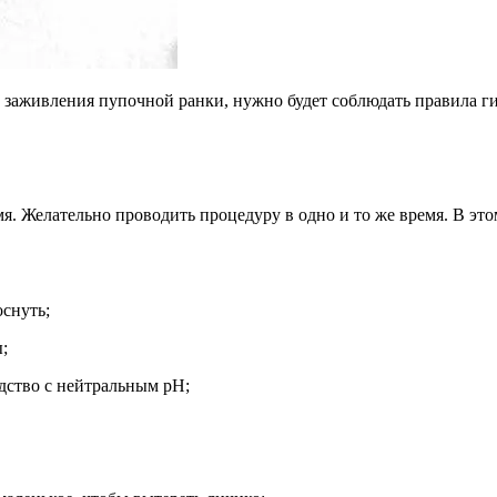
до заживления пупочной ранки, нужно будет соблюдать правила 
. Желательно проводить процедуру в одно и то же время. В этом
снуть;
;
едство с нейтральным pH;