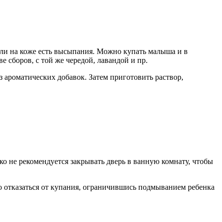
сли на коже есть высыпания. Можно купать малыша и в
е сборов, с той же чередой, лавандой и пр.
 ароматических добавок. Затем приготовить раствор,
ько не рекомендуется закрывать дверь в ванную комнату, чтобы
ибо отказаться от купания, ограничившись подмыванием ребенка