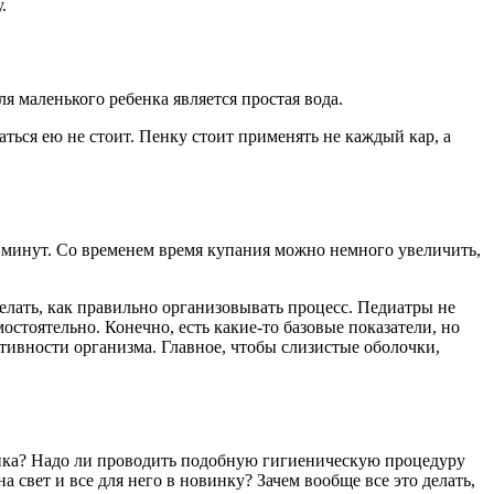
.
 маленького ребенка является простая вода.
аться ею не стоит. Пенку стоит применять не каждый кар, а
0 минут. Со временем время купания можно немного увеличить,
елать, как правильно организовывать процесс. Педиатры не
стоятельно. Конечно, есть какие-то базовые показатели, но
ктивности организма. Главное, чтобы слизистые оболочки,
ранка? Надо ли проводить подобную гигиеническую процедуру
свет и все для него в новинку? Зачем вообще все это делать,