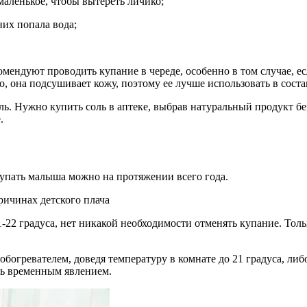
маленькое, чтобы вытереть личико;
них попала вода;
мендуют проводить купание в череде, особенно в том случае, е
, она подсушивает кожу, поэтому ее лучше использовать в состав
ь. Нужно купить соль в аптеке, выбрав натуральный продукт без
.
купать малыша можно на протяжении всего года.
ричинах детского плача
1-22 градуса, нет никакой необходимости отменять купание. Тол
 обогревателем, доведя температуру в комнате до 21 градуса, л
ть временным явлением.