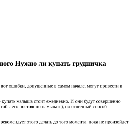
ного Нужно ли купать грудничка
 вот ошибки, допущенные в самом начале, могут привести к
то купать малыша стоит ежедневно. И они будут совершенно
 чтобы его постоянно намывать), но отличный способ
екомендует этого делать до того момента, пока не произойдет