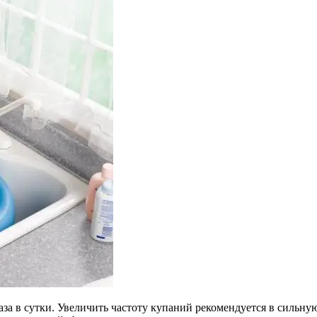
за в сутки. Увеличить частоту купаний рекомендуется в сильну