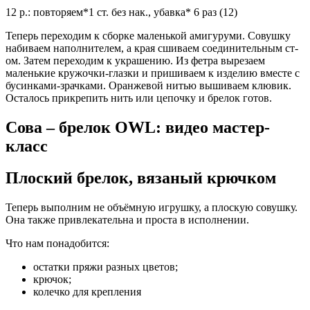
12 р.: повторяем*1 ст. без нак., убавка* 6 раз (12)
Теперь переходим к сборке маленькой амигуруми. Совушку
набиваем наполнителем, а края сшиваем соединительным ст-
ом. Затем переходим к украшению. Из фетра вырезаем
маленькие кружочки-глазки и пришиваем к изделию вместе с
бусинками-зрачками. Оранжевой нитью вышиваем клювик.
Осталось прикрепить нить или цепочку и брелок готов.
Сова – брелок OWL: видео мастер-
класс
Плоский брелок, вязаный крючком
Теперь выполним не объёмную игрушку, а плоскую совушку.
Она также привлекательна и проста в исполнении.
Что
нам понадобится:
остатки пряжи разных цветов;
крючок;
колечко для крепления