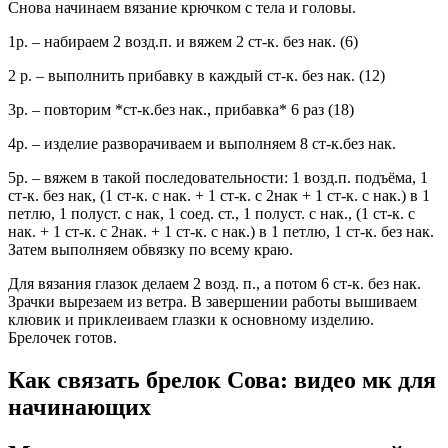
Снова начинаем вязание крючком с тела и головы.
1р. – набираем 2 возд.п. и вяжем 2 ст-к. без нак. (6)
2 р. – выполнить прибавку в каждый ст-к. без нак. (12)
3р. – повторим *ст-к.без нак., прибавка* 6 раз (18)
4р. – изделие разворачиваем и выполняем 8 ст-к.без нак.
5р. – вяжем в такой последовательности: 1 возд.п. подъёма, 1
ст-к. без нак, (1 ст-к. с нак. + 1 ст-к. с 2нак + 1 ст-к. с нак.) в 1
петлю, 1 полуст. с нак, 1 соед. ст., 1 полуст. с нак., (1 ст-к. с
нак. + 1 ст-к. с 2нак. + 1 ст-к. с нак.) в 1 петлю, 1 ст-к. без нак.
Затем выполняем обвязку по всему краю.
Для вязания глазок делаем 2 возд. п., а потом 6 ст-к. без нак.
Зрачки вырезаем из ветра. В завершении работы вышиваем
клювик и приклеиваем глазки к основному изделию.
Брелочек готов.
Как связать брелок Сова: видео мк для
начинающих