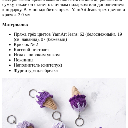
сумку, также он станет отличным подарком или дополнением
к подарку. Вам понадобится пряжа YarnArt Jeans трех цветов и
крючок 2.0 мм.
Материалы:
Пряжа трёх цветов YarnArt Jeans: 62 (белоснежный), 19
(св. лаванда), 07 (бежевый)
Крючок № 2
Клеевой пистолет
Игла с широким ушком
Ножницы
Наполнитель (синтепух)
Фурнитура для брелка⠀