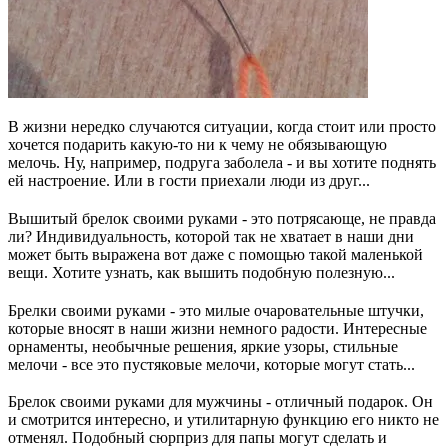
В жизни нередко случаются ситуации, когда стоит или просто
хочется подарить какую-то ни к чему не обязывающую
мелочь. Ну, например, подруга заболела - и вы хотите поднять
ей настроение. Или в гости приехали люди из друг...
Вышитый брелок своими руками - это потрясающе, не правда
ли? Индивидуальность, которой так не хватает в наши дни
может быть выражена вот даже с помощью такой маленькой
вещи. Хотите узнать, как вышить подобную полезную...
Брелки своими руками - это милые очаровательные штучки,
которые вносят в наши жизни немного радости. Интересные
орнаменты, необычные решения, яркие узоры, стильные
мелочи - все это пустяковые мелочи, которые могут стать...
Брелок своими руками для мужчины - отличный подарок. Он
и смотрится интересно, и утилитарную функцию его никто не
отменял. Подобный сюрприз для папы могут сделать и