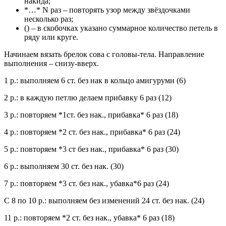
накида;
*…* N раз – повторять узор между звёздочками
несколько раз;
() – в скобочках указано суммарное количество петель в
ряду или круге.
Начинаем вязать брелок сова с головы-тела. Направление
выполнения – снизу-вверх.
1 р.: выполняем 6 ст. без нак в кольцо амигуруми (6)
2 р.: в каждую петлю делаем прибавку 6 раз (12)
3 р.: повторяем *1ст. без нак., прибавка* 6 раз (18)
4 р.: повторяем *2 ст. без нак., прибавка* 6 раз (24)
5 р.: повторяем *3 ст без нак., прибавка* 6 раз (30)
6 р.: выполняем 30 ст. без нак. (30)
7 р.: повторяем *3 ст. без нак., убавка*6 раз (24)
С 8 по 10 р.: выполняем без изменений 24 ст. без нак. (24)
11 р.: повторяем *2 ст. без нак., убавка* 6 раз (18)