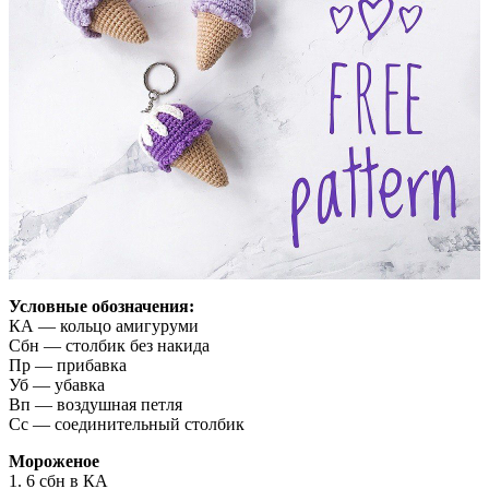
Условные обозначения:
КА — кольцо амигуруми
Сбн — столбик без накида
Пр — прибавка
Уб — убавка
Вп — воздушная петля
Сс — соединительный столбик
Мороженое
1. 6 сбн в КА