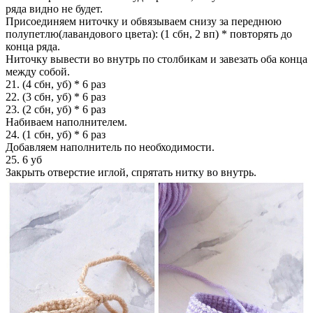
ряда видно не будет.
Присоединяем ниточку и обвязываем снизу за переднюю
полупетлю(лавандового цвета): (1 сбн, 2 вп) * повторять до
конца ряда.
Ниточку вывести во внутрь по столбикам и завезать оба конца
между собой.
21. (4 сбн, уб) * 6 раз
22. (3 сбн, уб) * 6 раз
23. (2 сбн, уб) * 6 раз
Набиваем наполнителем.
24. (1 сбн, уб) * 6 раз
Добавляем наполнитель по необходимости.
25. 6 уб
Закрыть отверстие иглой, спрятать нитку во внутрь.