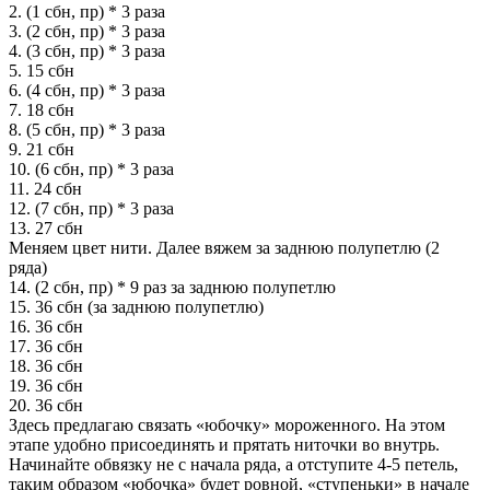
2. (1 сбн, пр) * 3 раза
3. (2 сбн, пр) * 3 раза
4. (3 сбн, пр) * 3 раза
5. 15 сбн
6. (4 сбн, пр) * 3 раза
7. 18 сбн
8. (5 сбн, пр) * 3 раза
9. 21 сбн
10. (6 сбн, пр) * 3 раза
11. 24 сбн
12. (7 сбн, пр) * 3 раза
13. 27 сбн
Меняем цвет нити. Далее вяжем за заднюю полупетлю (2
ряда)
14. (2 сбн, пр) * 9 раз за заднюю полупетлю
15. 36 сбн (за заднюю полупетлю)
16. 36 сбн
17. 36 сбн
18. 36 сбн
19. 36 сбн
20. 36 сбн
Здесь предлагаю связать «юбочку» мороженного. На этом
этапе удобно присоединять и прятать ниточки во внутрь.
Начинайте обвязку не с начала ряда, а отступите 4-5 петель,
таким образом «юбочка» будет ровной, «ступеньки» в начале