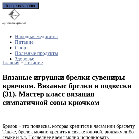
Toggle navigation
Народная медицина
Питание
Спорт
Полезные продукты
Здоровье
Главная
»
Питание
Вязаные игрушки брелки сувениры
крючком. Вязаные брелки и подвески
(31). Мастер класс вязания
симпатичной совы крючком
Брелок – это подвеска, которая крепится к часам или браслету.
Также, брелок можно крепить к связке ключей, рюкзаку либо
сумке и т.д. Последнее время модно использовать