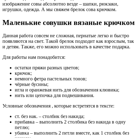
изображение совы абсолютно везде – шапки, рюкзаки,
игрушки, одежда. А мы свяжем брелок сова крючком.
Маленькие совушки вязаные крючком
Данная работа совсем не сложная, пернатые легко и быстро
появляются на свет. Такой брелок подходит как взрослым, так
и детям. Также, его можно использовать в качестве подарка.
Для работы
нам понадобится:
остатки пряжи разных цветов;
крючок;
немного фетра пастельных тонов;
чёрные бусины;
игла и оранжевая нить для обозначения клювика;
нить или цепочка для подвешивания.
Условные обозначения , которые встретятся в тексте:
ст. без нак. – столбик без накида;
прибавка – выполнить 2 столбика без накида в одну
петлю;
убавка – выполнить 2 петли вместе, как 1 столбик без