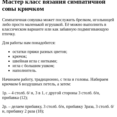
Мастер класс вязания симпатичной
совы крючком
Симпатичная совушка может послужить брелком, игольницей
либо просто маленькой игрушкой. Её можно выполнить в
классическом варианте или как забавную подмигивающую
птичку.
Для работы
нам понадобится:
остатки пряжи разных цветов;
крючок;
швейная игла с нитками;
игла с большим ушком;
наполнитель.
Начинаем работу, традиционно, с тела и головы. Набираем
крючком 6 воздушных петель, а затем:
1р. – 4 столб. б/ н, 3 в 1, с другой стороны 3 столб. б/н,
прибавка (12);
2р. – делаем прибавку, 3 столб. б/н, прибавку 3раза, 3 столб. б/
н, прибавку 2 раза (18);