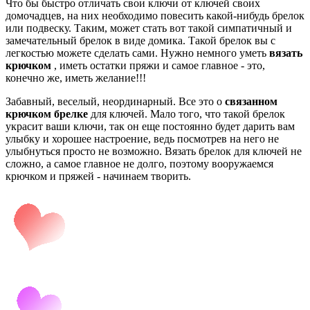
Что бы быстро отличать свои ключи от ключей своих
домочадцев, на них необходимо повесить какой-нибудь брелок
или подвеску. Таким, может стать вот такой симпатичный и
замечательный брелок в виде домика. Такой брелок вы с
легкостью можете сделать сами. Нужно немного уметь
вязать
крючком
, иметь остатки пряжи и самое главное - это,
конечно же, иметь желание!!!
Забавный, веселый, неординарный. Все это о
связанном
крючком брелке
для ключей. Мало того, что такой брелок
украсит ваши ключи, так он еще постоянно будет дарить вам
улыбку и хорошее настроение, ведь посмотрев на него не
улыбнуться просто не возможно. Вязать брелок для ключей не
сложно, а самое главное не долго, поэтому вооружаемся
крючком и пряжей - начинаем творить.