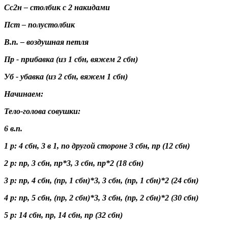
Сс2н – столбик с 2 накидами
Пст – полустолбик
В.п. – воздушная петля
Пр - прибавка (из 1 сбн, вяжем 2 сбн)
Уб - убавка (из 2 сбн, вяжем 1 сбн)
Начинаем:
Тело-голова совушки:
6 в.п.
1 р: 4 сбн, 3 в 1, по другой стороне 3 сбн, пр (12 сбн)
2 р: пр, 3 сбн, пр*3, 3 сбн, пр*2 (18 сбн)
3 р: пр, 4 сбн, (пр, 1 сбн)*3, 3 сбн, (пр, 1 сбн)*2 (24 сбн)
4 р: пр, 5 сбн, (пр, 2 сбн)*3, 3 сбн, (пр, 2 сбн)*2 (30 сбн)
5 р: 14 сбн, пр, 14 сбн, пр (32 сбн)