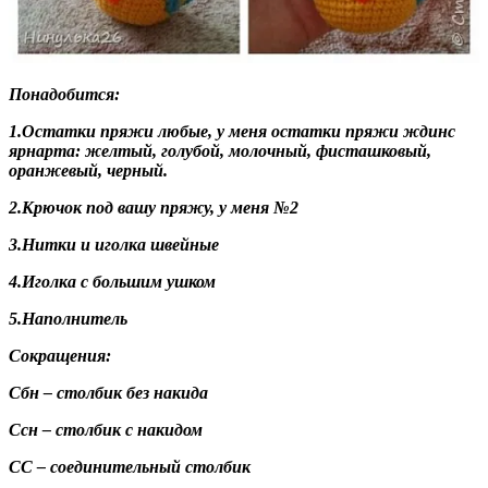
Понадобится:
1.Остатки пряжи любые, у меня остатки пряжи ждинс
ярнарта: желтый, голубой, молочный, фисташковый,
оранжевый, черный.
2.Крючок под вашу пряжу, у меня №2
3.Нитки и иголка швейные
4.Иголка с большим ушком
5.Наполнитель
Сокращения:
Сбн – столбик без накида
Ссн – столбик с накидом
СС – соединительный столбик