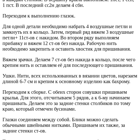
1 пст. В последний сс2н делаем 4 сбн.
Переходим к выполнению глазок.
Для одной детали необходимо набрать 4 воздушные петли и
замкнуть их в кольцо. Затем, первый ряд вяжем 3 воздушные
петли+ 11ст-ов с накидом. Во втором ряду выполняем
прибавку и вяжем 12 ст-ов без накида. Рабочую нить
необходимо закрепить и оставить хвостик для пришивания.
Вяжем зрачки. Делаем 7 ст-ов без накида в кольцо, после чего
крепим нить и оставляем её для последующего пришивания.
Ушки. Нити, всех использованных в вязании цветов, нарезаем
длиной 6-7 см и крепим к основному изделию как бахрому.
Переходим к сборке. С обеих сторон совушки пришиваем
крылья. Для этого, отсчитываем 5 рядов, а к 6-му начинаем
пришивать. Делаем это за задние стенки столбиков по тому
краю, который отмечен бусинами.
Глазки соединяем между собой. Блики можно сделать
обычными швейными нитками. Пришиваем их также, за
задние стенки ст-ов.