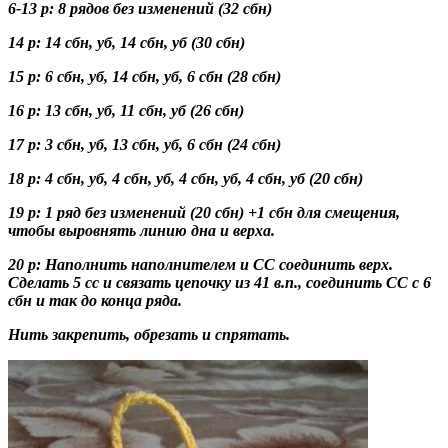
6-13 р: 8 рядов без изменений (32 сбн)
14 р: 14 сбн, уб, 14 сбн, уб (30 сбн)
15 р: 6 сбн, уб, 14 сбн, уб, 6 сбн (28 сбн)
16 р: 13 сбн, уб, 11 сбн, уб (26 сбн)
17 р: 3 сбн, уб, 13 сбн, уб, 6 сбн (24 сбн)
18 р: 4 сбн, уб, 4 сбн, уб, 4 сбн, уб, 4 сбн, уб (20 сбн)
19 р: 1 ряд без изменений (20 сбн) +1 сбн для смещения,
чтобы выровнять линию дна и верха.
20 р: Наполнить наполнителем и СС соединить верх.
Сделать 5 сс и связать цепочку из 41 в.п., соединить СС с 6
сбн и так до конца ряда.
Нить закрепить, обрезать и спрятать.