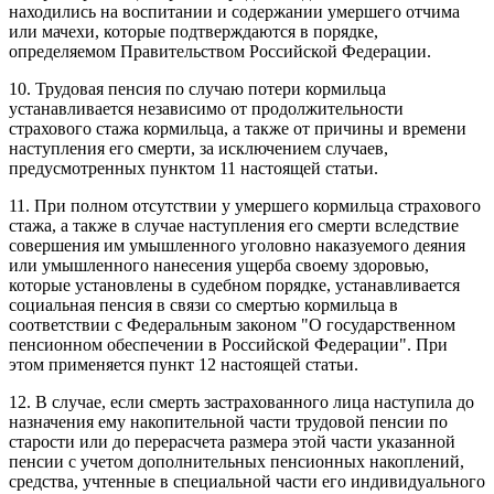
находились на воспитании и содержании умершего отчима
или мачехи, которые подтверждаются в порядке,
определяемом Правительством Российской Федерации.
10. Трудовая пенсия по случаю потери кормильца
устанавливается независимо от продолжительности
страхового стажа кормильца, а также от причины и времени
наступления его смерти, за исключением случаев,
предусмотренных пунктом 11 настоящей статьи.
11. При полном отсутствии у умершего кормильца страхового
стажа, а также в случае наступления его смерти вследствие
совершения им умышленного уголовно наказуемого деяния
или умышленного нанесения ущерба своему здоровью,
которые установлены в судебном порядке, устанавливается
социальная пенсия в связи со смертью кормильца в
соответствии с Федеральным законом "О государственном
пенсионном обеспечении в Российской Федерации". При
этом применяется пункт 12 настоящей статьи.
12. В случае, если смерть застрахованного лица наступила до
назначения ему накопительной части трудовой пенсии по
старости или до перерасчета размера этой части указанной
пенсии с учетом дополнительных пенсионных накоплений,
средства, учтенные в специальной части его индивидуального