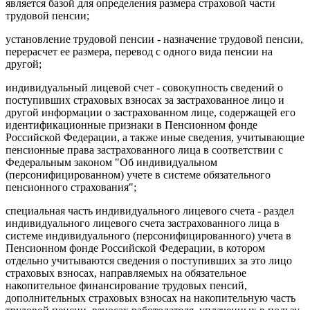
является базой для определения размера страховой части
трудовой пенсии;
установление трудовой пенсии - назначение трудовой пенсии,
перерасчет ее размера, перевод с одного вида пенсии на
другой;
индивидуальный лицевой счет - совокупность сведений о
поступивших страховых взносах за застрахованное лицо и
другой информации о застрахованном лице, содержащей его
идентификационные признаки в Пенсионном фонде
Российской Федерации, а также иные сведения, учитывающие
пенсионные права застрахованного лица в соответствии с
Федеральным законом "Об индивидуальном
(персонифицированном) учете в системе обязательного
пенсионного страхования";
специальная часть индивидуального лицевого счета - раздел
индивидуального лицевого счета застрахованного лица в
системе индивидуального (персонифицированного) учета в
Пенсионном фонде Российской Федерации, в котором
отдельно учитываются сведения о поступивших за это лицо
страховых взносах, направляемых на обязательное
накопительное финансирование трудовых пенсий,
дополнительных страховых взносах на накопительную часть