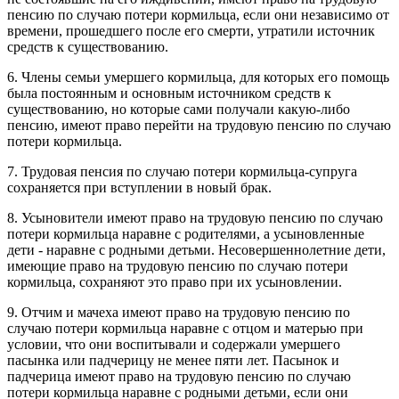
пенсию по случаю потери кормильца, если они независимо от
времени, прошедшего после его смерти, утратили источник
средств к существованию.
6. Члены семьи умершего кормильца, для которых его помощь
была постоянным и основным источником средств к
существованию, но которые сами получали какую-либо
пенсию, имеют право перейти на трудовую пенсию по случаю
потери кормильца.
7. Трудовая пенсия по случаю потери кормильца-супруга
сохраняется при вступлении в новый брак.
8. Усыновители имеют право на трудовую пенсию по случаю
потери кормильца наравне с родителями, а усыновленные
дети - наравне с родными детьми. Несовершеннолетние дети,
имеющие право на трудовую пенсию по случаю потери
кормильца, сохраняют это право при их усыновлении.
9. Отчим и мачеха имеют право на трудовую пенсию по
случаю потери кормильца наравне с отцом и матерью при
условии, что они воспитывали и содержали умершего
пасынка или падчерицу не менее пяти лет. Пасынок и
падчерица имеют право на трудовую пенсию по случаю
потери кормильца наравне с родными детьми, если они