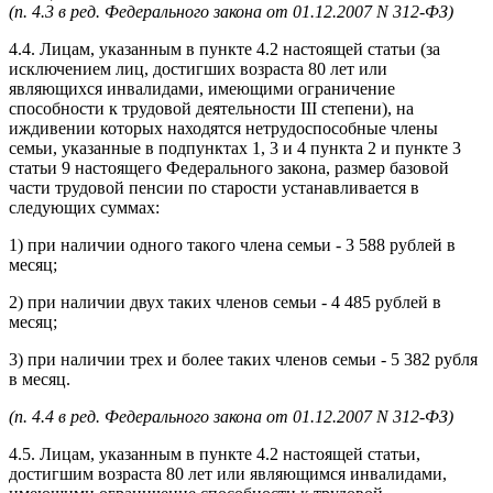
(п. 4.3 в ред. Федерального закона от 01.12.2007 N 312-ФЗ)
4.4. Лицам, указанным в пункте 4.2 настоящей статьи (за
исключением лиц, достигших возраста 80 лет или
являющихся инвалидами, имеющими ограничение
способности к трудовой деятельности III степени), на
иждивении которых находятся нетрудоспособные члены
семьи, указанные в подпунктах 1, 3 и 4 пункта 2 и пункте 3
статьи 9 настоящего Федерального закона, размер базовой
части трудовой пенсии по старости устанавливается в
следующих суммах:
1) при наличии одного такого члена семьи - 3 588 рублей в
месяц;
2) при наличии двух таких членов семьи - 4 485 рублей в
месяц;
3) при наличии трех и более таких членов семьи - 5 382 рубля
в месяц.
(п. 4.4 в ред. Федерального закона от 01.12.2007 N 312-ФЗ)
4.5. Лицам, указанным в пункте 4.2 настоящей статьи,
достигшим возраста 80 лет или являющимся инвалидами,