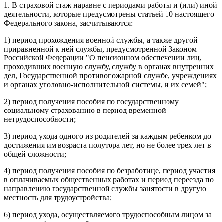
1. В страховой стаж наравне с периодами работы и (или) иной
деятельности, которые предусмотрены статьей 10 настоящего
Федерального закона, засчитываются:
1) период прохождения военной службы, а также другой
приравненной к ней службы, предусмотренной Законом
Российской Федерации "О пенсионном обеспечении лиц,
проходивших военную службу, службу в органах внутренних
дел, Государственной противопожарной службе, учреждениях
и органах уголовно-исполнительной системы, и их семей";
2) период получения пособия по государственному
социальному страхованию в период временной
нетрудоспособности;
3) период ухода одного из родителей за каждым ребенком до
достижения им возраста полутора лет, но не более трех лет в
общей сложности;
4) период получения пособия по безработице, период участия
в оплачиваемых общественных работах и период переезда по
направлению государственной службы занятости в другую
местность для трудоустройства;
6) период ухода, осуществляемого трудоспособным лицом за