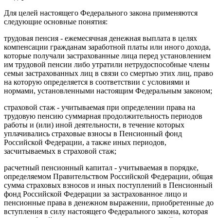
Для целей настоящего Федерального закона применяются
следующие основные понятия:
трудовая пенсия - ежемесячная денежная выплата в целях
компенсации гражданам заработной платы или иного дохода,
которые получали застрахованные лица перед установлением
им трудовой пенсии либо утратили нетрудоспособные члены
семьи застрахованных лиц в связи со смертью этих лиц, право
на которую определяется в соответствии с условиями и
нормами, установленными настоящим Федеральным законом;
страховой стаж - учитываемая при определении права на
трудовую пенсию суммарная продолжительность периодов
работы и (или) иной деятельности, в течение которых
уплачивались страховые взносы в Пенсионный фонд
Российской Федерации, а также иных периодов,
засчитываемых в страховой стаж;
расчетный пенсионный капитал - учитываемая в порядке,
определяемом Правительством Российской Федерации, общая
сумма страховых взносов и иных поступлений в Пенсионный
фонд Российской Федерации за застрахованное лицо и
пенсионные права в денежном выражении, приобретенные до
вступления в силу настоящего Федерального закона, которая