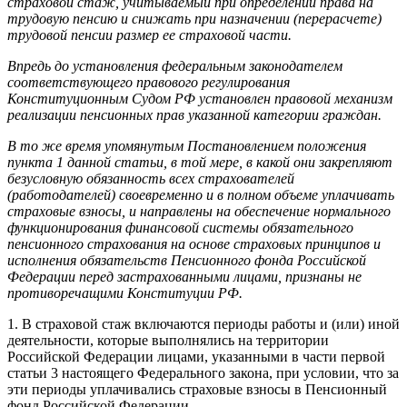
страховой стаж, учитываемый при определении права на
трудовую пенсию и снижать при назначении (перерасчете)
трудовой пенсии размер ее страховой части.
Впредь до установления федеральным законодателем
соответствующего правового регулирования
Конституционным Судом РФ установлен правовой механизм
реализации пенсионных прав указанной категории граждан.
В то же время упомянутым Постановлением положения
пункта 1 данной статьи, в той мере, в какой они закрепляют
безусловную обязанность всех страхователей
(работодателей) своевременно и в полном объеме уплачивать
страховые взносы, и направлены на обеспечение нормального
функционирования финансовой системы обязательного
пенсионного страхования на основе страховых принципов и
исполнения обязательств Пенсионного фонда Российской
Федерации перед застрахованными лицами, признаны не
противоречащими Конституции РФ.
1. В страховой стаж включаются периоды работы и (или) иной
деятельности, которые выполнялись на территории
Российской Федерации лицами, указанными в части первой
статьи 3 настоящего Федерального закона, при условии, что за
эти периоды уплачивались страховые взносы в Пенсионный
фонд Российской Федерации.