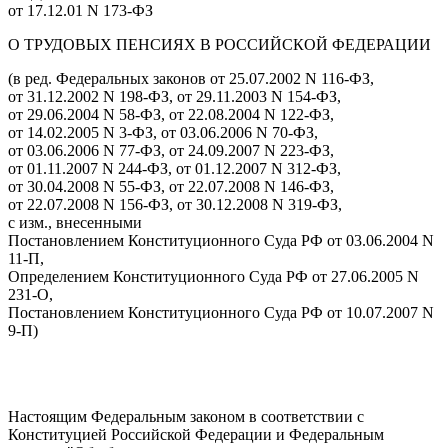
от 17.12.01 N 173-ФЗ
О ТРУДОВЫХ ПЕНСИЯХ В РОССИЙСКОЙ ФЕДЕРАЦИИ
(в ред. Федеральных законов от 25.07.2002 N 116-ФЗ,
от 31.12.2002 N 198-ФЗ, от 29.11.2003 N 154-ФЗ,
от 29.06.2004 N 58-ФЗ, от 22.08.2004 N 122-ФЗ,
от 14.02.2005 N 3-ФЗ, от 03.06.2006 N 70-ФЗ,
от 03.06.2006 N 77-ФЗ, от 24.09.2007 N 223-ФЗ,
от 01.11.2007 N 244-ФЗ, от 01.12.2007 N 312-ФЗ,
от 30.04.2008 N 55-ФЗ, от 22.07.2008 N 146-ФЗ,
от 22.07.2008 N 156-ФЗ, от 30.12.2008 N 319-ФЗ,
с изм., внесенными
Постановлением Конституционного Суда РФ от 03.06.2004 N
11-П,
Определением Конституционного Суда РФ от 27.06.2005 N
231-О,
Постановлением Конституционного Суда РФ от 10.07.2007 N
9-П)
Настоящим Федеральным законом в соответствии с
Конституцией Российской Федерации и Федеральным