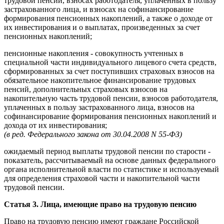
трудовой пенсии, взносах работодателя, уплаченных в пользу
застрахованного лица, и взносах на софинансирование
формирования пенсионных накоплений, а также о доходе от
их инвестирования и о выплатах, произведенных за счет
пенсионных накоплений;
пенсионные накопления - совокупность учтенных в
специальной части индивидуального лицевого счета средств,
сформированных за счет поступивших страховых взносов на
обязательное накопительное финансирование трудовых
пенсий, дополнительных страховых взносов на
накопительную часть трудовой пенсии, взносов работодателя,
уплаченных в пользу застрахованного лица, взносов на
софинансирование формирования пенсионных накоплений и
дохода от их инвестирования;
(в ред. Федерального закона от 30.04.2008 N 55-ФЗ)
ожидаемый период выплаты трудовой пенсии по старости -
показатель, рассчитываемый на основе данных федерального
органа исполнительной власти по статистике и используемый
для определения страховой части и накопительной части
трудовой пенсии.
Статья 3. Лица, имеющие право на трудовую пенсию
Право на трудовую пенсию имеют граждане Российской