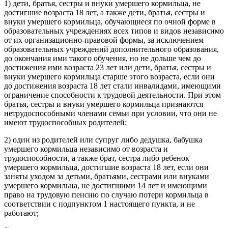
1) дети, братья, сестры и внуки умершего кормильца, не
достигшие возраста 18 лет, а также дети, братья, сестры и
внуки умершего кормильца, обучающиеся по очной форме в
образовательных учреждениях всех типов и видов независимо
от их организационно-правовой формы, за исключением
образовательных учреждений дополнительного образования,
до окончания ими такого обучения, но не дольше чем до
достижения ими возраста 23 лет или дети, братья, сестры и
внуки умершего кормильца старше этого возраста, если они
до достижения возраста 18 лет стали инвалидами, имеющими
ограничение способности к трудовой деятельности. При этом
братья, сестры и внуки умершего кормильца признаются
нетрудоспособными членами семьи при условии, что они не
имеют трудоспособных родителей;
2) один из родителей или супруг либо дедушка, бабушка
умершего кормильца независимо от возраста и
трудоспособности, а также брат, сестра либо ребенок
умершего кормильца, достигшие возраста 18 лет, если они
заняты уходом за детьми, братьями, сестрами или внуками
умершего кормильца, не достигшими 14 лет и имеющими
право на трудовую пенсию по случаю потери кормильца в
соответствии с подпунктом 1 настоящего пункта, и не
работают;