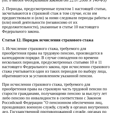
(пп. 8 введен Федеральным законом от 22.07.2008 N 146-ФЗ)
2. Периоды, предусмотренные пунктом 1 настоящей статьи,
засчитываются в страховой стаж в том случае, если им
предшествовали и (или) за ними следовали периоды работы и
(или) иной деятельности (независимо от их
продолжительности), указанные в статье 10 настоящего
Федерального закона.
Статья 12. Порядок исчисления страхового стажа
1. Исчисление страхового стажа, требуемого для
приобретения права на трудовую пенсию, производится в
календарном порядке. В случае совпадения по времени
нескольких периодов, предусмотренных статьями 10 и 11
настоящего Федерального закона, при исчислении страхового
стажа учитывается один из таких периодов по выбору лица,
обратившегося за установлением указанной пенсии.
При исчислении страхового стажа, требуемого для
приобретения права на страховую часть трудовой пенсии по
старости гражданами, получающими пенсию за выслугу лет
либо пенсию по инвалидности в соответствии с Законом
Российской Федерации "О пенсионном обеспечении лиц,
проходивших военную службу, службу в органах внутренних
дел, Государственной противопожарной службе, органах по