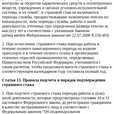
контролю за оборотом наркотических средств и психотропных
веществ, учреждениях и органах уголовно-исполнительной
системы, и их семей", в страховой стаж не включаются
периоды службы, предшествовавшие назначению пенсии по
инвалидности, либо периоды службы, работы и иной
деятельности, учтенные при определении размера пенсии за
выслугу лет в соответствии с указанным Законом.
(абзац введен Федеральным законом от 22.07.2008 N 156-ФЗ)
2. При исчислении страхового стажа периоды работы в
течение полного навигационного периода на водном
транспорте и в течение полного сезона в организациях
сезонных отраслей промышленности, определяемых
Правительством Российской Федерации, учитываются с
таким расчетом, чтобы продолжительность страхового стажа в
соответствующем календарном году составила полный год.
Статья 13. Правила подсчета и порядок подтверждения
страхового стажа
1. При подсчете страхового стажа периоды работы и (или)
иной деятельности, которые предусмотрены статьями 10 и 11
настоящего Федерального закона, до регистрации гражданина
в качестве застрахованного лица в соответствии с
Федеральным законом "Об индивидуальном