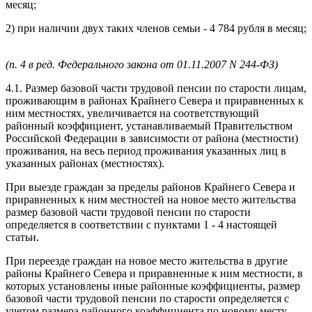
месяц;
2) при наличии двух таких членов семьи - 4 784 рубля в месяц;
(п. 4 в ред. Федерального закона от 01.11.2007 N 244-ФЗ)
4.1. Размер базовой части трудовой пенсии по старости лицам,
проживающим в районах Крайнего Севера и приравненных к
ним местностях, увеличивается на соответствующий
районный коэффициент, устанавливаемый Правительством
Российской Федерации в зависимости от района (местности)
проживания, на весь период проживания указанных лиц в
указанных районах (местностях).
При выезде граждан за пределы районов Крайнего Севера и
приравненных к ним местностей на новое место жительства
размер базовой части трудовой пенсии по старости
определяется в соответствии с пунктами 1 - 4 настоящей
статьи.
При переезде граждан на новое место жительства в другие
районы Крайнего Севера и приравненные к ним местности, в
которых установлены иные районные коэффициенты, размер
базовой части трудовой пенсии по старости определяется с
учетом размера районного коэффициента по новому месту