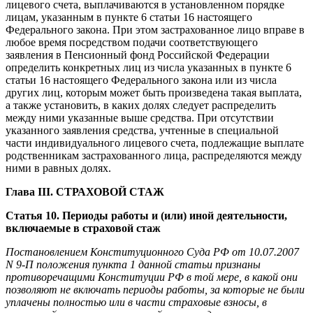
лицевого счета, выплачиваются в установленном порядке
лицам, указанным в пункте 6 статьи 16 настоящего
Федерального закона. При этом застрахованное лицо вправе в
любое время посредством подачи соответствующего
заявления в Пенсионный фонд Российской Федерации
определить конкретных лиц из числа указанных в пункте 6
статьи 16 настоящего Федерального закона или из числа
других лиц, которым может быть произведена такая выплата,
а также установить, в каких долях следует распределить
между ними указанные выше средства. При отсутствии
указанного заявления средства, учтенные в специальной
части индивидуального лицевого счета, подлежащие выплате
родственникам застрахованного лица, распределяются между
ними в равных долях.
Глава III. СТРАХОВОЙ СТАЖ
Статья 10. Периоды работы и (или) иной деятельности,
включаемые в страховой стаж
Постановлением Конституционного Суда РФ от 10.07.2007
N 9-П положения пункта 1 данной статьи признаны
противоречащими Конституции РФ в той мере, в какой они
позволяют не включать периоды работы, за которые не были
уплачены полностью или в части страховые взносы, в