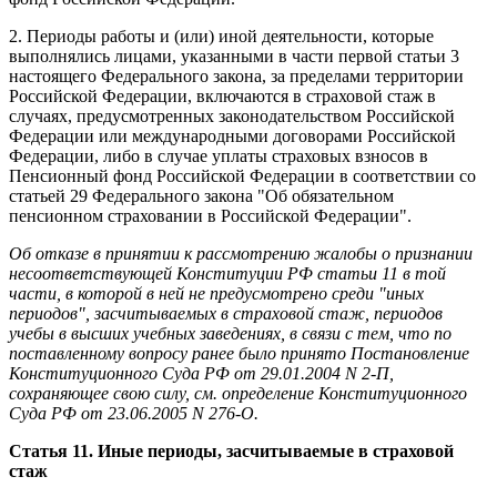
2. Периоды работы и (или) иной деятельности, которые
выполнялись лицами, указанными в части первой статьи 3
настоящего Федерального закона, за пределами территории
Российской Федерации, включаются в страховой стаж в
случаях, предусмотренных законодательством Российской
Федерации или международными договорами Российской
Федерации, либо в случае уплаты страховых взносов в
Пенсионный фонд Российской Федерации в соответствии со
статьей 29 Федерального закона "Об обязательном
пенсионном страховании в Российской Федерации".
Об отказе в принятии к рассмотрению жалобы о признании
несоответствующей Конституции РФ статьи 11 в той
части, в которой в ней не предусмотрено среди "иных
периодов", засчитываемых в страховой стаж, периодов
учебы в высших учебных заведениях, в связи с тем, что по
поставленному вопросу ранее было принято Постановление
Конституционного Суда РФ от 29.01.2004 N 2-П,
сохраняющее свою силу, см. определение Конституционного
Суда РФ от 23.06.2005 N 276-О.
Статья 11. Иные периоды, засчитываемые в страховой
стаж