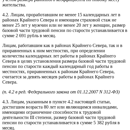
жительства.
4.2. Лицам, проработавшим не менее 15 календарных лет в
районах Крайнего Севера и имеющим страховой стаж не
менее 25 лет у мужчин или не менее 20 лет у женщин, размер
базовой части трудовой пенсии по старости устанавливается в
сумме 2 691 рубль в месяц.
Лицам, работавшим как в районах Крайнего Севера, так и в
приравненных к ним местностях, при определении
количества календарных лет работы в районах Крайнего
Севера в целях установления размера базовой части трудовой
пенсии по старости каждый календарный год работы в
местностях, приравненных к районам Крайнего Севера,
считается за девять месяцев работы в районах Крайнего
Севера.
(п. 4.2 в ред. Федерального закона от 01.12.2007 N 312-ФЗ)
4.3. Лицам, указанным в пункте 4.2 настоящей статьи,
достигшим возраста 80 лет или являющимся инвалидами,
имеющими ограничение способности к трудовой
деятельности III степени, размер базовой части трудовой
пенсии по старости устанавливается в сумме 5 382 рубля в
месяц.