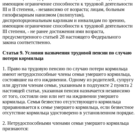
имеющим ограничение способности к трудовой деятельности
III и II степени, - независимо от возраста; лицам, больным
гипофизарным нанизмом (лилипутам),
диспропорциональным карликам и инвалидам по зрению,
имеющим ограничение способности к трудовой деятельности
III степени, - не ранее достижения ими возраста,
предусмотренного статьей 28 настоящего Федерального
закона соответственно.
Статья 9. Условия назначения трудовой пенсии по случаю
потери кормильца
1. Право на трудовую пенсию по случаю потери кормильца
имеют нетрудоспособные члены семьи умершего кормильца,
состоявшие на его иждивении. Одному из родителей, супругу
или другим членам семьи, указанным в подпункте 2 пункта 2
настоящей статьи, указанная пенсия назначается независимо
от того, состояли они или нет на иждивении умершего
кормильца. Семья безвестно отсутствующего кормильца
приравнивается к семье умершего кормильца, если безвестное
отсутствие кормильца удостоверено в установленном порядке.
2. Нетрудоспособными членами семьи умершего кормильца
признаются: