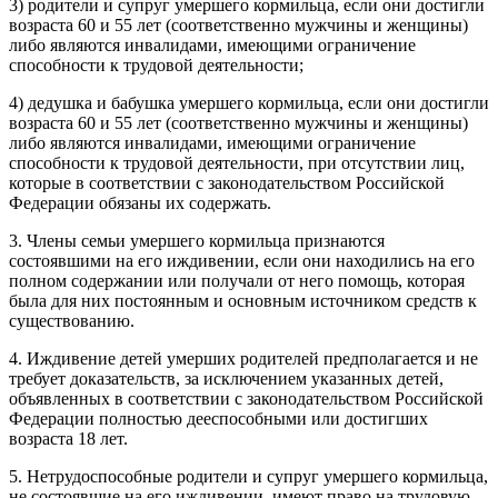
3) родители и супруг умершего кормильца, если они достигли
возраста 60 и 55 лет (соответственно мужчины и женщины)
либо являются инвалидами, имеющими ограничение
способности к трудовой деятельности;
4) дедушка и бабушка умершего кормильца, если они достигли
возраста 60 и 55 лет (соответственно мужчины и женщины)
либо являются инвалидами, имеющими ограничение
способности к трудовой деятельности, при отсутствии лиц,
которые в соответствии с законодательством Российской
Федерации обязаны их содержать.
3. Члены семьи умершего кормильца признаются
состоявшими на его иждивении, если они находились на его
полном содержании или получали от него помощь, которая
была для них постоянным и основным источником средств к
существованию.
4. Иждивение детей умерших родителей предполагается и не
требует доказательств, за исключением указанных детей,
объявленных в соответствии с законодательством Российской
Федерации полностью дееспособными или достигших
возраста 18 лет.
5. Нетрудоспособные родители и супруг умершего кормильца,
не состоявшие на его иждивении, имеют право на трудовую