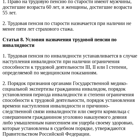
1. Право на трудовую пенсию по старости имеют мужчины,
достигшие возраста 60 лет, и женщины, достигшие возраста
55 лет.
2. Трудовая пенсия по старости назначается при наличии не
менее пяти лет страхового стажа.
Статья 8. Условия назначения трудовой пенсии по
инвалидности
1. Трудовая пенсия по инвалидности устанавливается в случае
наступления инвалидности при наличии ограничения
способности к трудовой деятельности III, II или I степени,
определяемой по медицинским показаниям.
2. Порядок признания органами Государственной медико-
социальной экспертизы гражданина инвалидом, порядок
установления периода инвалидности и степени ограничения
способности к трудовой деятельности, порядок установления
времени наступления инвалидности и причинно-
следственной связи инвалидности или смерти кормильца с
совершением гражданином уголовно наказуемого деяния
либо умышленным нанесением им ущерба своему здоровью,
которые установлены в судебном порядке, утверждаются
Правительством Российской Федерации.