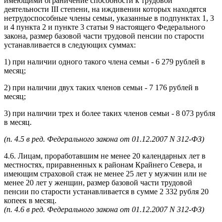
имеющими ограничение способности к трудовой
деятельности III степени, на иждивении которых находятся
нетрудоспособные члены семьи, указанные в подпунктах 1, 3
и 4 пункта 2 и пункте 3 статьи 9 настоящего Федерального
закона, размер базовой части трудовой пенсии по старости
устанавливается в следующих суммах:
1) при наличии одного такого члена семьи - 6 279 рублей в
месяц;
2) при наличии двух таких членов семьи - 7 176 рублей в
месяц;
3) при наличии трех и более таких членов семьи - 8 073 рубля
в месяц.
(п. 4.5 в ред. Федерального закона от 01.12.2007 N 312-ФЗ)
4.6. Лицам, проработавшим не менее 20 календарных лет в
местностях, приравненных к районам Крайнего Севера, и
имеющим страховой стаж не менее 25 лет у мужчин или не
менее 20 лет у женщин, размер базовой части трудовой
пенсии по старости устанавливается в сумме 2 332 рубля 20
копеек в месяц.
(п. 4.6 в ред. Федерального закона от 01.12.2007 N 312-ФЗ)