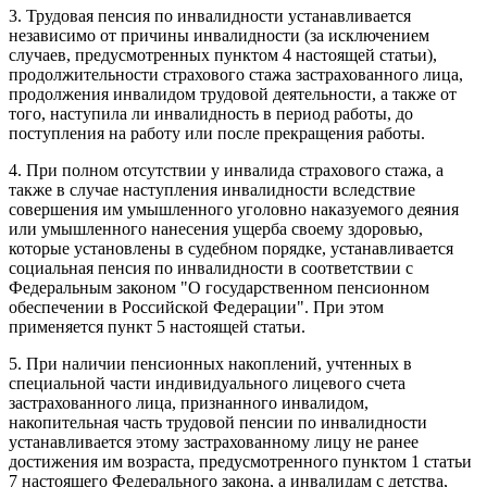
3. Трудовая пенсия по инвалидности устанавливается
независимо от причины инвалидности (за исключением
случаев, предусмотренных пунктом 4 настоящей статьи),
продолжительности страхового стажа застрахованного лица,
продолжения инвалидом трудовой деятельности, а также от
того, наступила ли инвалидность в период работы, до
поступления на работу или после прекращения работы.
4. При полном отсутствии у инвалида страхового стажа, а
также в случае наступления инвалидности вследствие
совершения им умышленного уголовно наказуемого деяния
или умышленного нанесения ущерба своему здоровью,
которые установлены в судебном порядке, устанавливается
социальная пенсия по инвалидности в соответствии с
Федеральным законом "О государственном пенсионном
обеспечении в Российской Федерации". При этом
применяется пункт 5 настоящей статьи.
5. При наличии пенсионных накоплений, учтенных в
специальной части индивидуального лицевого счета
застрахованного лица, признанного инвалидом,
накопительная часть трудовой пенсии по инвалидности
устанавливается этому застрахованному лицу не ранее
достижения им возраста, предусмотренного пунктом 1 статьи
7 настоящего Федерального закона, а инвалидам с детства,